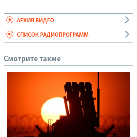
АРХИВ ВИДЕО
СПИСОК РАДИОПРОГРАММ
Смотрите также