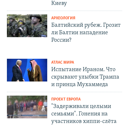
Киеву
АРХЕОЛОГИЯ
Балтийский рубеж. Грозит
ли Балтии нападение
России?
АТЛАС МИРА
Испытание Ираном. Что
скрывают улыбки Трампа
и принца Мухаммеда
ПРОЕКТ ЕВРОПА
"Задерживали целыми
семьями". Гонения на
участников хиппи-слёта