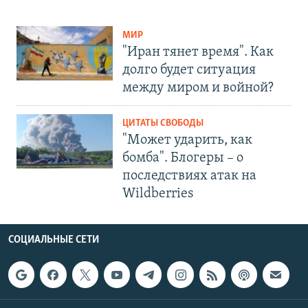
МИР
"Иран тянет время". Как
долго будет ситуация
между миром и войной?
ЦИТАТЫ СВОБОДЫ
"Может ударить, как
бомба". Блогеры – о
последствиях атак на
Wildberries
СОЦИАЛЬНЫЕ СЕТИ