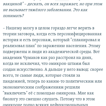
вакциной"
– дескать, он всех заражает, но при этом
не вызывает тяжёлого заболевания. Это как
понимать?
– Нашему мозгу в целом гораздо легче верить в
теории заговора, когда есть персонифицированная
история и есть персонаж, который "спланировал и
реализовал план" по заражению населения. Этому
подвержены и люди из академической среды. Вот
академик Чумаков как раз расстроил на днях,
когда не исключил, что омикрон-штамм был
создан искусственно. А дальше у него вывод: скорее
всего, те самые люди, которые стояли за
пандемией, теперь по каким-то политическим или
экономическим соображениям решили
"выключить" её с помощью омикрона. Мне как
биологу это смешно слушать. Потому что в этом
омикроне полно всяких нефункциональных