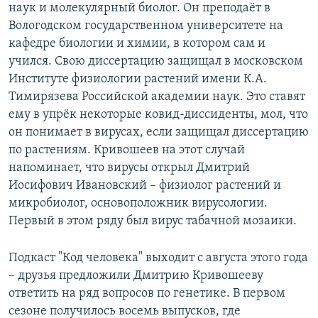
наук и молекулярный биолог. Он преподаёт в
Вологодском государственном университете на
кафедре биологии и химии, в котором сам и
учился. Свою диссертацию защищал в московском
Институте физиологии растений имени К.А.
Тимирязева Российской академии наук. Это ставят
ему в упрёк некоторые ковид-диссиденты, мол, что
он понимает в вирусах, если защищал диссертацию
по растениям. Кривошеев на этот случай
напоминает, что вирусы открыл Дмитрий
Иосифович Ивановский – физиолог растений и
микробиолог, основоположник вирусологии.
Первый в этом ряду был вирус табачной мозаики.
Подкаст "Код человека" выходит с августа этого года
– друзья предложили Дмитрию Кривошееву
ответить на ряд вопросов по генетике. В первом
сезоне получилось восемь выпусков, где