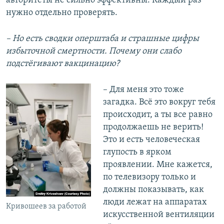
авторитеты не сильно эффективны. Каждый раз
нужно отдельно проверять.
– Но есть сводки оперштаба и страшные цифры
избыточной смертности. Почему они слабо
подстёгивают вакцинацию?
– Для меня это тоже
загадка. Всё это вокруг тебя
происходит, а ты все равно
продолжаешь не верить!
Это и есть человеческая
глупость в ярком
проявлении. Мне кажется,
по телевизору только и
должны показывать, как
люди лежат на аппаратах
Кривошеев за работой
искусственной вентиляции