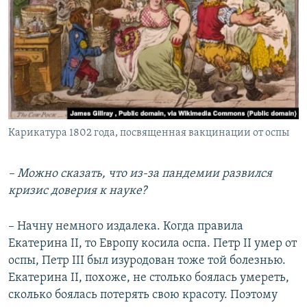
Карикатура 1802 года, посвященная вакцинации от оспы
– Можно сказать, что из-за пандемии
развился
кризис доверия к науке?
– Начну немного издалека. Когда правила
Екатерина II, то Европу косила оспа. Петр II умер от
оспы, Петр III был изуродован тоже той болезнью.
Екатерина II, похоже, не столько боялась умереть,
сколько боялась потерять свою красоту. Поэтому