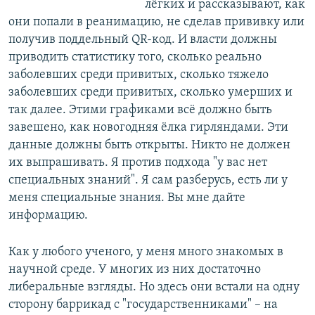
лёгких и рассказывают, как
они попали в реанимацию, не сделав прививку или
получив поддельный QR-код. И власти должны
приводить статистику того, сколько реально
заболевших среди привитых, сколько тяжело
заболевших среди привитых, сколько умерших и
так далее. Этими графиками всё должно быть
завешено, как новогодняя ёлка гирляндами. Эти
данные должны быть открыты. Никто не должен
их выпрашивать. Я против подхода "у вас нет
специальных знаний". Я сам разберусь, есть ли у
меня специальные знания. Вы мне дайте
информацию.
Как у любого ученого, у меня много знакомых в
научной среде. У многих из них достаточно
либеральные взгляды. Но здесь они встали на одну
сторону баррикад с "государственниками" – на