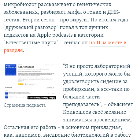
микробиолог рассказывает о генетических
заболеваниях, разбирает мифы о генах и ДНК-
тестах. Второй сезон – про вирусы. По итогам года
"дружеский разговор" попал в топ лучших
подкастов на Apple podcasts в категории
"Естественные науки" – сейчас он
на 11-м месте в
разделе
.
"Я не просто лабораторный
ученый, которого могло бы
удовлетворить сидение за
пробирками, я всё-таки по
большей части
преподаватель", – объясняет
Страница подкаста
Кривошеев своё желание
заниматься просвещением.
Остальная его работа – в основном прикладная,
как, например, внедрение биотехнологий в работу