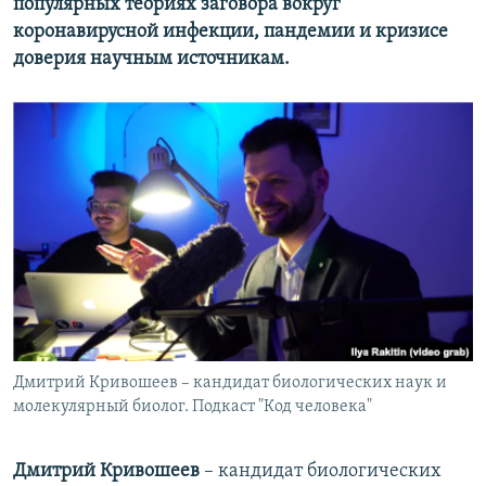
популярных теориях заговора вокруг
коронавирусной инфекции,
пандемии и кризисе
доверия научным источникам.
Дмитрий Кривошеев – кандидат биологических наук и
молекулярный биолог. Подкаст "Код человека"
Дмитрий Кривошеев
– кандидат биологических