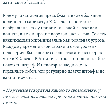
латинского "vaccina".
К чему такая долгая преамбула: я видел большое
количество карикатур XIX века, на которых
изображено, как у привитых людей вырастали
копыта, вымя и прочие коровьи части тела. То есть
вакцинация воспринималась как реальная угроза.
Каждому времени свои страхи и свой уровень
недоверия. Было целое сообщество антиваксеров
уже в XIX веке. В Англии за отказ от прививки был
положен штраф. И некоторые люди очень
гордились собой, что регулярно платят штраф и не
вакцинируются.
– Но
учёные говорят на каком-то своём языке
, у
них все сложно,
а людям при этом хочется простых
ответов…