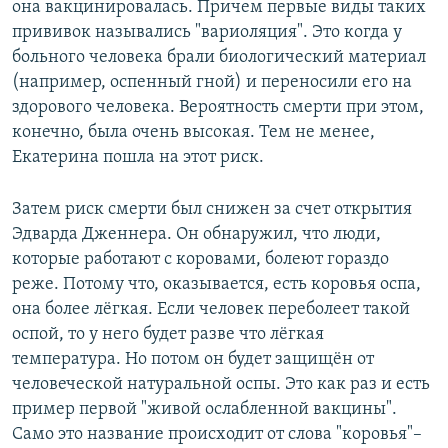
она вакцинировалась. Причем первые виды таких
прививок назывались "вариоляция". Это когда у
больного человека брали биологический материал
(например, оспенный гной) и переносили его на
здорового человека. Вероятность смерти при этом,
конечно, была очень высокая. Тем не менее,
Екатерина пошла на этот риск.
Затем риск смерти был снижен за счет открытия
Эдварда Дженнера. Он обнаружил, что люди,
которые работают с коровами, болеют гораздо
реже. Потому что, оказывается, есть коровья оспа,
она более лёгкая. Если человек переболеет такой
оспой, то у него будет разве что лёгкая
температура. Но потом он будет защищён от
человеческой натуральной оспы. Это как раз и есть
пример первой "живой ослабленной вакцины".
Само это название происходит от слова "коровья"–