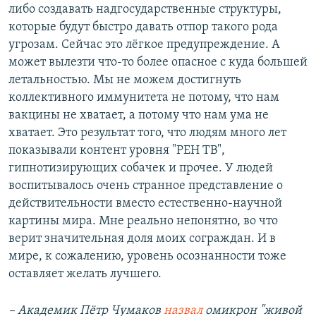
либо создавать надгосударственные структуры,
которые будут быстро давать отпор такого рода
угрозам. Сейчас это лёгкое предупреждение. А
может вылезти что-то более опасное с куда большей
летальностью. Мы не можем достигнуть
коллективного иммунитета не потому, что нам
вакцины не хватает, а потому что нам ума не
хватает. Это результат того, что людям много лет
показывали контент уровня "РЕН ТВ",
гипнотизирующих собачек и прочее. У людей
воспитывалось очень странное представление о
действительности вместо естественно-научной
картины мира. Мне реально непонятно, во что
верит значительная доля моих сограждан. И в
мире, к сожалению, уровень осознанности тоже
оставляет желать лучшего.
– Академик Пётр Чумаков
назвал
омикрон "живой