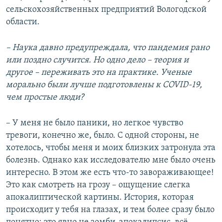
сельскохозяйственных предприятий Вологодской
области.
– Наука
давно предупреждал
а
, что пандемия
рано
или поздно случится
. Но
одно
дело –
теория и
другое –
переживать это
на практике.
Ученые
морально были лучше подготовлены к COVID-19
,
чем простые люди
?
– У меня не было паники, но легкое чувство
тревоги, конечно же, было. С одной стороны, не
хотелось, чтобы меня и моих близких затронула эта
болезнь. Однако как исследователю мне было очень
интересно. В этом же есть что-то завораживающее!
Это как смотреть на грозу – ощущение слегка
апокалиптической картины. История, которая
происходит у тебя на глазах, и тем более сразу было