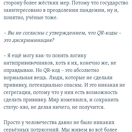
сторону более жёстких мер. Потому что государство
заинтересовано в преодолении пандемии, ну и,
понятно, учёные тоже.
– В
ы не согласны с утверждением, что QR-коды
–
это дискриминация?
– Я ещё могу как-то понять логику
антипрививочников, хоть я их, конечно же, не
оправдываю. Но QR-код – это абсолютно
нормальная вещь. Люди, которые не сделали
прививку, потенциально опасны. И это никакая не
сегрегация, потому что у них есть возможность
сделать прививку. Мир изменился, и сохранить
статус-кво, не делая ничего, не получится.
Просто у человечества давно не было никаких
серьёзных потрясений. Мы живем во всё более