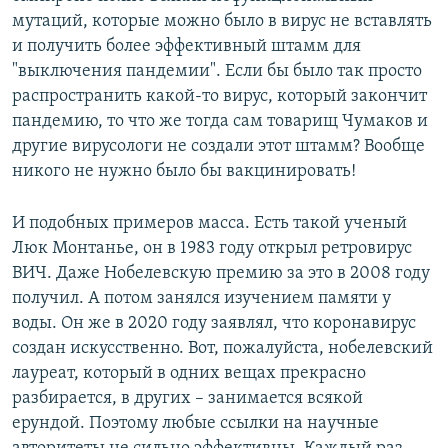
мутаций, которые можно было в вирус не вставлять
и получить более эффективный штамм для
"выключения пандемии". Если бы было так просто
распространить какой-то вирус, который закончит
пандемию, то что же тогда сам товарищ Чумаков и
другие вирусологи не создали этот штамм? Вообще
никого не нужно было бы вакцинировать!
И подобных примеров масса. Есть такой ученый
Люк Монтанье, он в 1983 году открыл ретровирус
ВИЧ. Даже Нобелевскую премию за это в 2008 году
получил. А потом занялся изучением памяти у
воды. Он же в 2020 году заявлял, что коронавирус
создан искусственно. Вот, пожалуйста, нобелевский
лауреат, который в одних вещах прекрасно
разбирается, в других – занимается всякой
ерундой. Поэтому любые ссылки на научные