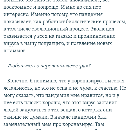
понятно: это явно не зомби-апокалипсис, всё
поскромнее и попроще. И мне до сих пор
интересно. Именно потому, что пандемия
показывает, как работают биологические процессы,
в том числе эволюционный процесс. Эволюция
развивается у всех на глазах: и проникновение
вируса в нашу популяцию, и появление новых
штаммов.
– Л
юбопытство
перевешивает
страх?
– Конечно. Я понимаю, что у коронавируса высокая
летальность, но это не оспа и не чума, к счастью. Не
могу сказать, что пандемия мне нравится, но и у
нее есть плюсы: хорошо, что этот вирус заставит
людей задуматься о тех вещах, о которых они
раньше не думали. В начале пандемии был
замечательный мем про коронавирус. Там