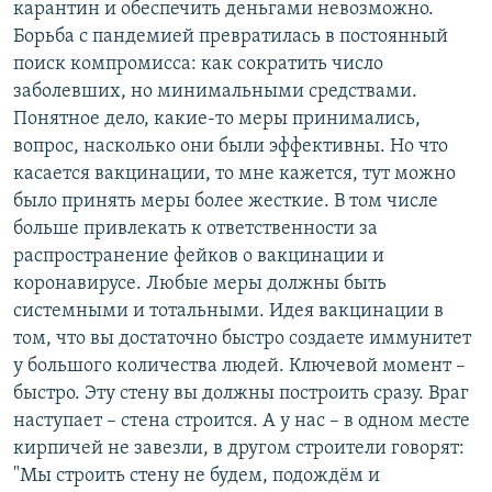
карантин и обеспечить деньгами невозможно.
Борьба с пандемией превратилась в постоянный
поиск компромисса: как сократить число
заболевших, но минимальными средствами.
Понятное дело, какие-то меры принимались,
вопрос, насколько они были эффективны. Но что
касается вакцинации, то мне кажется, тут можно
было принять меры более жесткие. В том числе
больше привлекать к ответственности за
распространение фейков о вакцинации и
коронавирусе. Любые меры должны быть
системными и тотальными. Идея вакцинации в
том, что вы достаточно быстро создаете иммунитет
у большого количества людей. Ключевой момент –
быстро. Эту стену вы должны построить сразу. Враг
наступает – стена строится. А у нас – в одном месте
кирпичей не завезли, в другом строители говорят:
"Мы строить стену не будем, подождём и