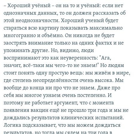
– Хороший учёный – он на то и учёный: если нет
однозначных данных, то он должен рассказать об
этой неоднозначности. Хороший ученый будет
стараться всю картину показывать максимально
многогранно и объёмно. Он никогда не будет
заострять внимание только на одних фактах и не
упоминать другие. Но, видимо, люди
воспринимают это как неуверенность: "Ага,
значит, всё-таки мы чего-то не знаем!" Но людям
стоит понять одну простую вещь: мы живём в мире,
где степень неопределённости очень высока. Мы
вообще до конца ни про что не знаем. Даже про
себя мы многое узнаем очень постепенно. И
поэтому не работает аргумент, что с момента
появления вакцин ещё не прошло три года и мы не
дождались результатов клинических испытаний.
Логика подсказывает, что мы можем дождаться
результатов, но тогда мы сядем на три года в