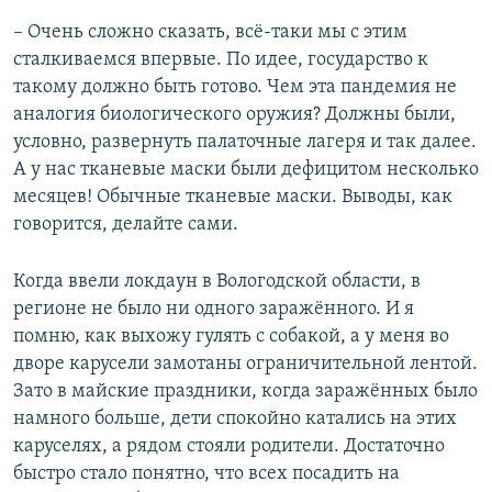
– Очень сложно сказать, всё-таки мы с этим
сталкиваемся впервые. По идее, государство к
такому должно быть готово. Чем эта пандемия не
аналогия биологического оружия? Должны были,
условно, развернуть палаточные лагеря и так далее.
А у нас тканевые маски были дефицитом несколько
месяцев! Обычные тканевые маски. Выводы, как
говорится, делайте сами.
Когда ввели локдаун в Вологодской области, в
регионе не было ни одного заражённого. И я
помню, как выхожу гулять с собакой, а у меня во
дворе карусели замотаны ограничительной лентой.
Зато в майские праздники, когда заражённых было
намного больше, дети спокойно катались на этих
каруселях, а рядом стояли родители. Достаточно
быстро стало понятно, что всех посадить на