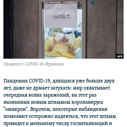
РАСПИСАНИЕ ВЕЩАНИЯ
ПОДПИШИТЕСЬ НА РАССЫЛКУ
СОЦИАЛЬНЫЕ СЕТИ
Пациент с COVID-19, Франция
Все сайты РСЕ/РС
Пандемия COVID-19, длящаяся уже больше двух
лет, даже не думает затухать: мир охватывает
очередная волна заражений, на этот раз
вызванных новым штаммом коронавируса
"омикрон". Впрочем, некоторые наблюдения
позволяют осторожно надеяться, что этот штамм
приведет к меньшему числу госпитализаций и