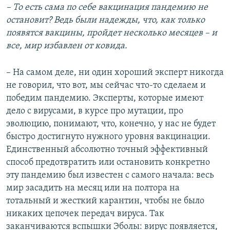
– То есть сама по себе вакцинация пандемию не
остановит? Ведь были надежды, что, как только
появятся вакцины, пройдет несколько месяцев – и
все, мир избавлен от ковида.
– На самом деле, ни один хороший эксперт никогда
не говорил, что вот, мы сейчас что-то сделаем и
победим пандемию. Эксперты, которые имеют
дело с вирусами, в курсе про мутации, про
эволюцию, понимают, что, конечно, у нас не будет
быстро достигнуто нужного уровня вакцинации.
Единственный абсолютно точный эффективный
способ предотвратить или остановить конкретно
эту пандемию был известен с самого начала: весь
мир засадить на месяц или на полтора на
тотальный и жесткий карантин, чтобы не было
никаких цепочек передач вируса. Так
заканчиваются вспышки Эболы: вирус появляется,