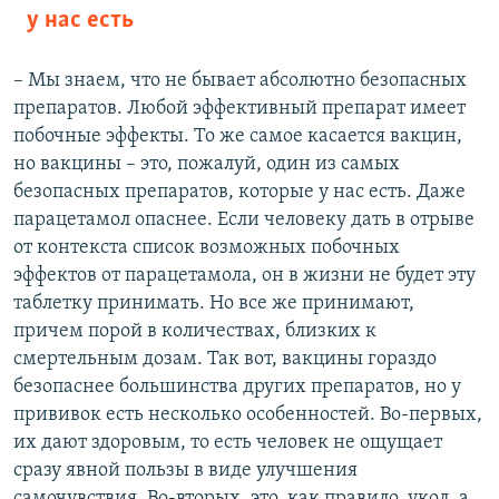
у нас есть
– Мы знаем, что не бывает абсолютно безопасных
препаратов. Любой эффективный препарат имеет
побочные эффекты. То же самое касается вакцин,
но вакцины – это, пожалуй, один из самых
безопасных препаратов, которые у нас есть. Даже
парацетамол опаснее. Если человеку дать в отрыве
от контекста список возможных побочных
эффектов от парацетамола, он в жизни не будет эту
таблетку принимать. Но все же принимают,
причем порой в количествах, близких к
смертельным дозам. Так вот, вакцины гораздо
безопаснее большинства других препаратов, но у
прививок есть несколько особенностей. Во-первых,
их дают здоровым, то есть человек не ощущает
сразу явной пользы в виде улучшения
самочувствия. Во-вторых, это, как правило, укол, а