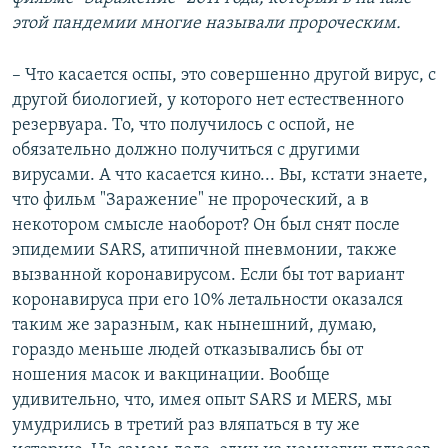
этой пандемии многие называли пророческим.
– Что касается оспы, это совершенно другой вирус, с
другой биологией, у которого нет естественного
резервуара. То, что получилось с оспой, не
обязательно должно получиться с другими
вирусами. А что касается кино... Вы, кстати знаете,
что фильм "Заражение" не пророческий, а в
некотором смысле наоборот? Он был снят после
эпидемии SARS, атипичной пневмонии, также
вызванной коронавирусом. Если бы тот вариант
коронавируса при его 10% летальности оказался
таким же заразным, как нынешний, думаю,
гораздо меньше людей отказывались бы от
ношения масок и вакцинации. Вообще
удивительно, что, имея опыт SARS и MERS, мы
умудрились в третий раз вляпаться в ту же