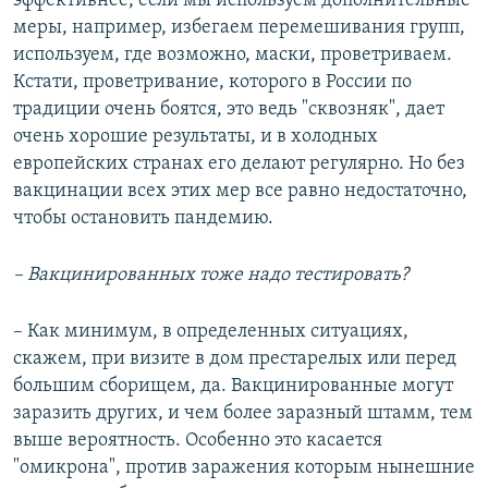
эффективнее, если мы используем дополнительные
меры, например, избегаем перемешивания групп,
используем, где возможно, маски, проветриваем.
Кстати, проветривание, которого в России по
традиции очень боятся, это ведь "сквозняк", дает
очень хорошие результаты, и в холодных
европейских странах его делают регулярно. Но без
вакцинации всех этих мер все равно недостаточно,
чтобы остановить пандемию.
– Вакцинированных тоже надо тестировать?
– Как минимум, в определенных ситуациях,
скажем, при визите в дом престарелых или перед
большим сборищем, да. Вакцинированные могут
заразить других, и чем более заразный штамм, тем
выше вероятность. Особенно это касается
"омикрона", против заражения которым нынешние