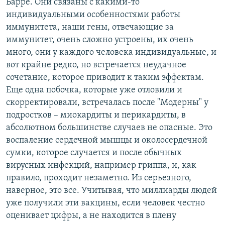
Барре. Они связаны с какими-то
индивидуальными особенностями работы
иммунитета, наши гены, отвечающие за
иммунитет, очень сложно устроены, их очень
много, они у каждого человека индивидуальные, и
вот крайне редко, но встречается неудачное
сочетание, которое приводит к таким эффектам.
Еще одна побочка, которые уже отловили и
скорректировали, встречалась после "Модерны" у
подростков – миокардиты и перикардиты, в
абсолютном большинстве случаев не опасные. Это
воспаление сердечной мышцы и околосердечной
сумки, которое случается и после обычных
вирусных инфекций, например гриппа, и, как
правило, проходит незаметно. Из серьезного,
наверное, это все. Учитывая, что миллиарды людей
уже получили эти вакцины, если человек честно
оценивает цифры, а не находится в плену