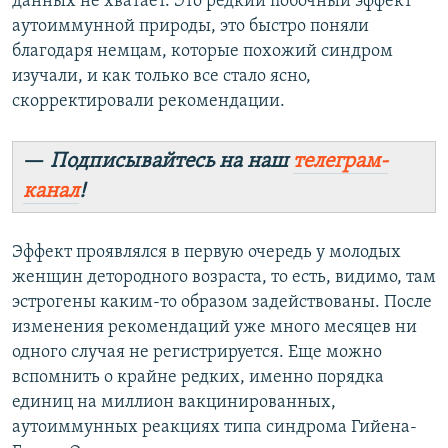
данных не хватает. Это редкий побочный эффект
аутоиммунной природы, это быстро поняли
благодаря немцам, которые похожий синдром
изучали, и как только все стало ясно,
скорректировали рекомендации.
—
Подписывайтесь на наш
телеграм-
канал
!
Эффект проявлялся в первую очередь у молодых
женщин детородного возраста, то есть, видимо, там
эстрогены каким-то образом задействованы. После
изменения рекомендаций уже много месяцев ни
одного случая не регистрируется. Еще можно
вспомнить о крайне редких, именно порядка
единиц на миллион вакцинированных,
аутоиммунных реакциях типа синдрома Гийена-