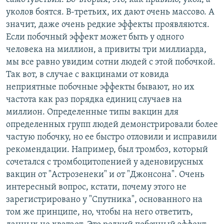
уколов боятся. В-третьих, их дают очень массово. А
значит, даже очень редкие эффекты проявляются.
Если побочный эффект может быть у одного
человека на миллион, а привиты три миллиарда,
мы все равно увидим сотни людей с этой побочкой.
Так вот, в случае с вакцинами от ковида
неприятные побочные эффекты бывают, но их
частота как раз порядка единиц случаев на
миллион. Определенные типы вакцин для
определенных групп людей демонстрировали более
частую побочку, но ее быстро отловили и исправили
рекомендации. Например, был тромбоз, который
сочетался с тромбоцитопенией у аденовирусных
вакцин от "Астрозенеки" и от "Джонсона". Очень
интересный вопрос, кстати, почему этого не
зарегистрировано у "Спутника", основанного на
том же принципе, но, чтобы на него ответить,