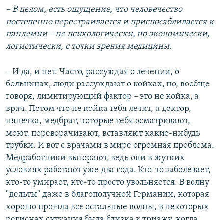
– В целом, есть ощущение, что человечество
постепенно перестраивается и приспосабливается к
пандемии – не психологически, но экономически,
логистически, с точки зрения медицины.
– И да, и нет. Часто, рассуждая о лечении, о
больницах, люди рассуждают о койках, но, вообще
говоря, лимитирующий фактор – это не койка, а
врач. Потом что не койка тебя лечит, а доктор,
нянечка, медбрат, которые тебя осматривают,
моют, переворачивают, вставляют какие-нибудь
трубки. И вот с врачами в мире огромная проблема.
Медработники выгорают, ведь они в жутких
условиях работают уже два года. Кто-то заболевает,
кто-то умирает, кто-то просто увольняется. В волну
"дельты" даже в благополучной Германии, которая
хорошо прошла все остальные волны, в некоторых
регионах ситуация была близка к триажу, когда