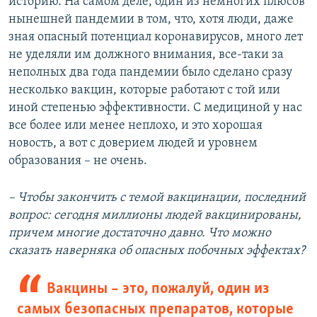
историю. На самом деле, один из немногих плюсов
нынешней пандемии в том, что, хотя люди, даже
зная опасный потенциал коронавирусов, много лет
не уделяли им должного внимания, все-таки за
неполных два года пандемии было сделано сразу
несколько вакцин, которые работают с той или
иной степенью эффективности. С медициной у нас
все более или менее неплохо, и это хорошая
новость, а вот с доверием людей и уровнем
образования – не очень.
– Чтобы закончить с темой вакцинации, последний
вопрос: сегодня миллионы людей вакцинированы,
причем многие достаточно давно. Что можно
сказать наверняка об опасных побочных эффектах?
Вакцины – это, пожалуй, один из
самых безопасных препаратов, которые