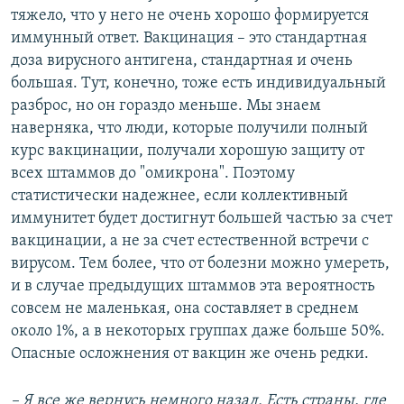
тяжело, что у него не очень хорошо формируется
иммунный ответ. Вакцинация – это стандартная
доза вирусного антигена, стандартная и очень
большая. Тут, конечно, тоже есть индивидуальный
разброс, но он гораздо меньше. Мы знаем
наверняка, что люди, которые получили полный
курс вакцинации, получали хорошую защиту от
всех штаммов до "омикрона". Поэтому
статистически надежнее, если коллективный
иммунитет будет достигнут большей частью за счет
вакцинации, а не за счет естественной встречи с
вирусом. Тем более, что от болезни можно умереть,
и в случае предыдущих штаммов эта вероятность
совсем не маленькая, она составляет в среднем
около 1%, а в некоторых группах даже больше 50%.
Опасные осложнения от вакцин же очень редки.
– Я все же вернусь немного назад. Есть страны, где