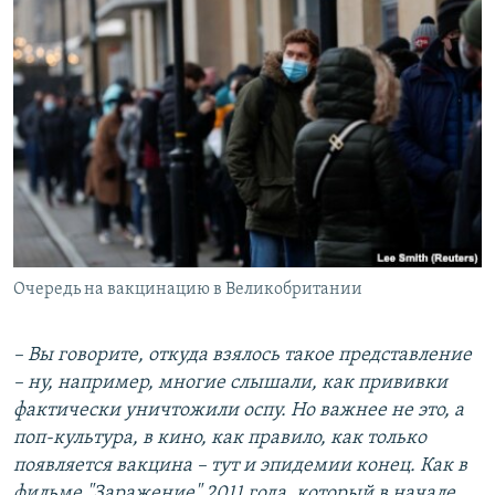
Очередь на вакцинацию в Великобритании
– Вы говорите, откуда взялось такое представление
– ну, например, многие слышали, как прививки
фактически уничтожили оспу. Но важнее не это, а
поп-культура, в кино, как правило, как только
появляется вакцина – тут и эпидемии конец. Как в
фильме "Заражение" 2011 года, который в начале