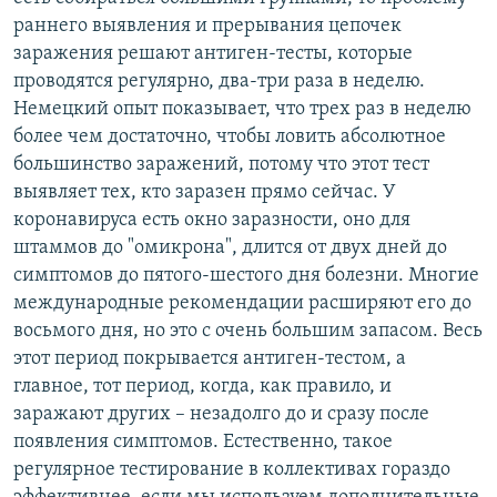
раннего выявления и прерывания цепочек
заражения решают антиген-тесты, которые
проводятся регулярно, два-три раза в неделю.
Немецкий опыт показывает, что трех раз в неделю
более чем достаточно, чтобы ловить абсолютное
большинство заражений, потому что этот тест
выявляет тех, кто заразен прямо сейчас. У
коронавируса есть окно заразности, оно для
штаммов до "омикрона", длится от двух дней до
симптомов до пятого-шестого дня болезни. Многие
международные рекомендации расширяют его до
восьмого дня, но это с очень большим запасом. Весь
этот период покрывается антиген-тестом, а
главное, тот период, когда, как правило, и
заражают других – незадолго до и сразу после
появления симптомов. Естественно, такое
регулярное тестирование в коллективах гораздо