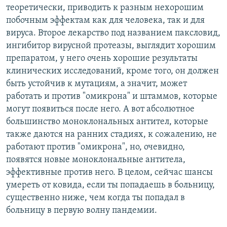
теоретически, приводить к разным нехорошим
побочным эффектам как для человека, так и для
вируса. Второе лекарство под названием паксловид,
ингибитор вирусной протеазы, выглядит хорошим
препаратом, у него очень хорошие результаты
клинических исследований, кроме того, он должен
быть устойчив к мутациям, а значит, может
работать и против "омикрона" и штаммов, которые
могут появиться после него. А вот абсолютное
большинство моноклональных антител, которые
также даются на ранних стадиях, к сожалению, не
работают против "омикрона", но, очевидно,
появятся новые моноклональные антитела,
эффективные против него. В целом, сейчас шансы
умереть от ковида, если ты попадаешь в больницу,
существенно ниже, чем когда ты попадал в
больницу в первую волну пандемии.