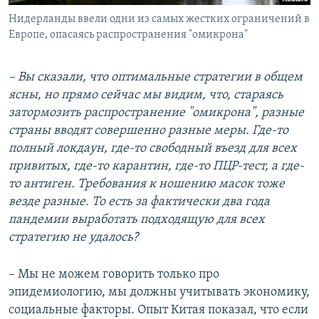
Нидерланды ввели одни из самых жестких ограничений в
Европе, опасаясь распространения "омикрона"
– Вы сказали, что оптимальные стратегии в общем
ясны, но прямо сейчас мы видим, что, стараясь
затормозить распространение "омикрона", разные
страны вводят совершенно разные меры. Где-то
полный локдаун, где-то свободный въезд для всех
привитых, где-то карантин, где-то ПЦР-тест, а где-
то антиген. Требования к ношению масок тоже
везде разные. То есть за фактически два года
пандемии выработать подходящую для всех
стратегию не удалось?
– Мы не можем говорить только про
эпидемиологию, мы должны учитывать экономику,
социальные факторы. Опыт Китая показал, что если