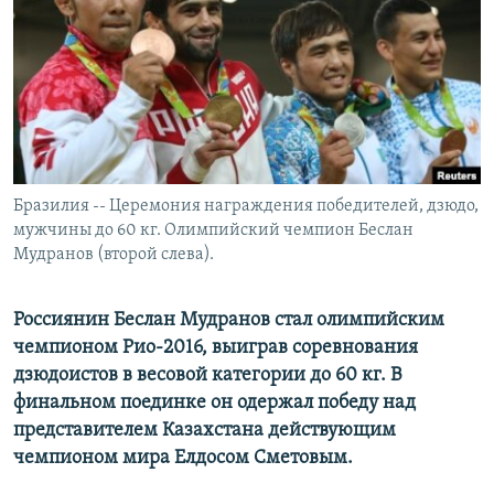
РАСПИСАНИЕ ВЕЩАНИЯ
ПОДПИШИТЕСЬ НА РАССЫЛКУ
СОЦИАЛЬНЫЕ СЕТИ
Бразилия -- Церемония награждения победителей, дзюдо,
мужчины до 60 кг. Олимпийский чемпион Беслан
Мудранов (второй слева).
Все сайты РСЕ/РС
Россиянин Беслан Мудранов стал олимпийским
чемпионом Рио-2016, выиграв соревнования
дзюдоистов в весовой категории до 60 кг. В
финальном поединке он одержал победу над
представителем Казахстана действующим
чемпионом мира Елдосом Сметовым.