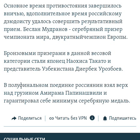
Основное время противостояния завершилось
вничью, вдополнительное время российскому
дзюдоисту удалось совершить результативный
прием. Беслан Мудранов - серебряный призер
чемпионата мира, двукратныйчемпион Европы.
Бронзовыми призерами в данной весовой
категории стали японец Наохиса Такато и
представитель Узбекистана Диербек Урозбоев.
В полуфинальном поединке россиянин взял верх
над грузином Амирама Папинашвили и
гарантировал себе минимум серебряную медаль.
Поделиться
Читать без VPN
Подпишитесь
СОЦИАЛЬНЫЕ СЕТИ