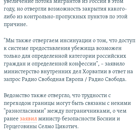
увеличение потока мигрантов из России в этом
году, но отвергли возможность закрытия какого-
либо из контрольно-пропускных пунктов по этой
причине.
"Мы также отвергаем инсинуации о том, что доступ
к системе предоставления убежища возможен
только для определенной категории российских
граждан и определенной конфессии", – заявило
министерство внутренних дел Хорватии в ответ на
запрос Радио Свободная Европа / Радио Свобода.
Ведомство также отвергло, что трудности с
переходом границы могут быть связаны с некими
"разногласиями" между пограничниками, о чем
ранее
заявил
министр безопасности Боснии и
Герцеговины Селмо Цикотич.