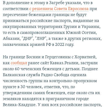
В дополнение к этому в Загребе указали, что в
соответствии
с решением Совета Евросоюза
при
пересечение беженцами границы не будут
приниматься российские паспорта, выданные на
оккупированных территориях Грузии и Украины,
то есть в самопровозглашенных Южной Осетии,
Абхазии, "ДНР", "ЛНР", а также в других регионах,
захваченных армией РФ в 2022 году.
На границе Боснии и Герцеговины с Хорватией,
как
сообщал
ранее сайт Кавказ.Реалии, застряли
около 60 чеченских беженцев с детьми. Позднее
Балканская служба Радио Свобода оценила
численность группы на контрольно-пропускном
пункте в 30 человек, отметив, что, по
утверждениям самих беженцев, еще около ста их
земляков находятся в приграничном городе
Велика-Кладуше. У них всех российские паспорта,