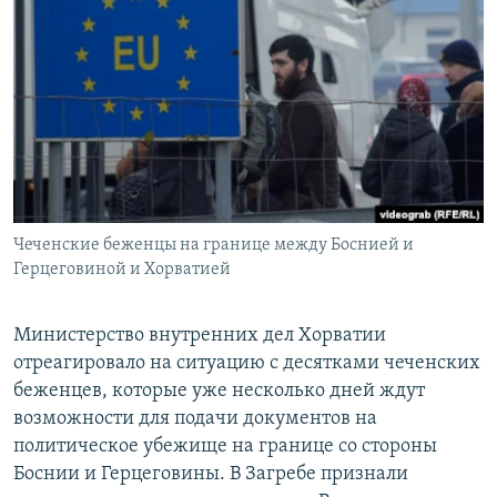
РАСПИСАНИЕ ВЕЩАНИЯ
ПОДПИШИТЕСЬ НА РАССЫЛКУ
СОЦИАЛЬНЫЕ СЕТИ
Чеченские беженцы на границе между Боснией и
Все сайты РСЕ/РС
Герцеговиной и Хорватией
Министерство внутренних дел Хорватии
отреагировало на ситуацию с десятками чеченских
беженцев, которые уже несколько дней ждут
возможности для подачи документов на
политическое убежище на границе со стороны
Боснии и Герцеговины. В Загребе признали