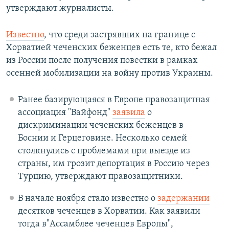
утверждают журналисты.
Известно
, что среди застрявших на границе с
Хорватией чеченских беженцев есть те, кто бежал
из России после получения повестки в рамках
осенней мобилизации на войну против Украины.
Ранее базирующаяся в Европе правозащитная
ассоциация "Вайфонд"
заявила
о
дискриминации чеченских беженцев в
Боснии и Герцеговине. Несколько семей
столкнулись с проблемами при выезде из
страны, им грозит депортация в Россию через
Турцию, утверждают правозащитники.
В начале ноября стало известно о
задержании
десятков чеченцев в Хорватии. Как заявили
тогда в"Ассамблее чеченцев Европы",