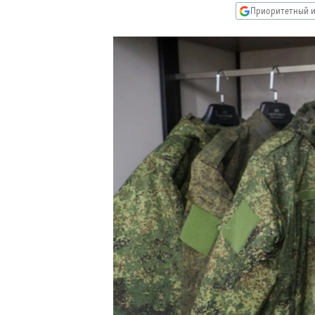
РАСПИСАНИЕ ВЕЩАНИЯ
Приоритетный и
ПОДПИШИТЕСЬ НА РАССЫЛКУ