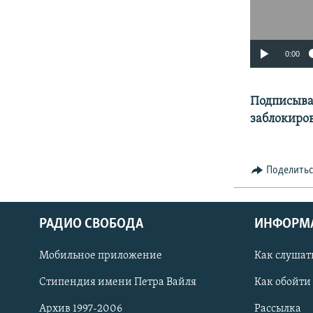
0:00
Подписыва
заблокиров
Поделить
РАДИО СВОБОДА
ИНФОРМ
Мобильное приложение
Как слушат
СОЦИАЛЬНЫЕ СЕТИ
Стипендия имени Петра Вайля
Как обойти
Архив 1997-2006
Рассылка