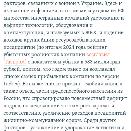
факторов, связанных с войной в Украине. Здесь и
вызванное инфляцией, санкциями и уходом из РФ
множества иностранных компаний удорожание и
дефицит технологий, оборудования и
комплектующих, используемых в ЖКХ, и падение
доходов крупнейших ресурсодобывающих
предприятий (по итогам 2024 года рейтинг
убыточных российских компаний
возглавил
"Газпром"
с показателем убытка в 583 миллиарда
рублей, притом, что годом ранее он возглавлял
список самых прибыльных компаний по версии
Forbes). В том же списке причин – мобилизация, а
также отъезд части трудоспособного населения из
России, что спровоцировало повсеместный дефицит
кадров, последовавший за этим рост зарплат и,
соответственно, увеличение расходов предприятий
жилищно-коммунальной сферы. Среди других
факторов – усложнение и удорожание логистики и