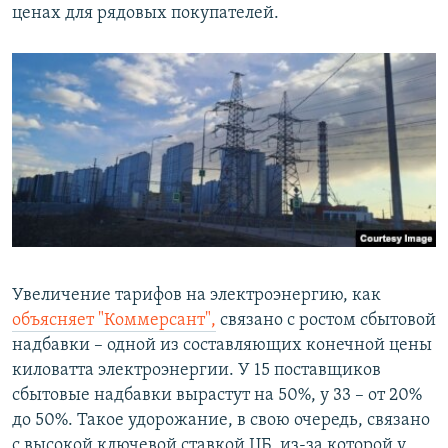
ценах для рядовых покупателей.
Увеличение тарифов на электроэнергию, как
объясняет "Коммерсант",
связано с ростом сбытовой
надбавки – одной из составляющих конечной цены
киловатта электроэнергии. У 15 поставщиков
сбытовые надбавки вырастут на 50%, у 33 – от 20%
до 50%. Такое удорожание, в свою очередь, связано
с высокой ключевой ставкой ЦБ, из-за которой у