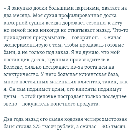
– Я закупаю доски большими партиями, хватает на
два месяца. Моя сухая профилированная доска
камерной сушки всегда дорожает сезонно, к лету –
но зимой цена никогда не откатывает назад. Что-то
приходится придумывать, – говорит он. – Сейчас
экспериментирую с тем, чтобы продавать готовые
бани, а не только под заказ. Я не думаю, что мой
поставщик досок, крупный производитель в
Вологде, сильно пострадает из-за роста цен на
электричество. У него большая клиентская база,
много постоянных маленьких клиентов, таких, как
я. Он сам поднимет цены, его клиенты поднимут
цены – в этой цепочке пострадает только последнее
звено – покупатель конечного продукта.
Два года назад его самая ходовая четырехметровая
баня стоила 275 тысяч рублей, а сейчас – 305 тысяч.