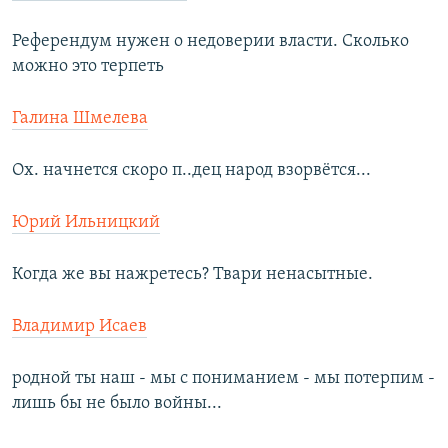
Референдум нужен о недоверии власти. Сколько
можно это терпеть
Галина Шмелева
Ох. начнется скоро п..дец народ взорвётся...
Юрий Ильницкий
Когда же вы нажретесь? Твари ненасытные.
Владимир Исаев
родной ты наш - мы с пониманием - мы потерпим -
лишь бы не было войны...