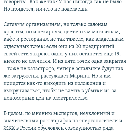
говорить: "Как же так? У нас никогда так не было".
Но придется, ничего не поделаешь.
Сетевым организациям, не только салонам
красоты, но и пекарням, цветочным магазинам,
кафе и ресторанам не так тяжело, как владельцам
отдельных точек: если они из 20 предприятий
своей сети закроют одно, у них останется еще 19,
ничего не случится. И из пяти точек одна закрытая
– тоже не катастрофа, четыре остальные будут так
же загружены, рассуждает Марина. Но и им
придется как-то выходить из положения и
выкручиваться, чтобы не влезть в убытки из-за
непомерных цен на электричество.
В целом, по мнению экспертов, неуклонный и
значительный рост тарифов на энергоносители и
ЖКХ в России обусловлен совокупностью ряда