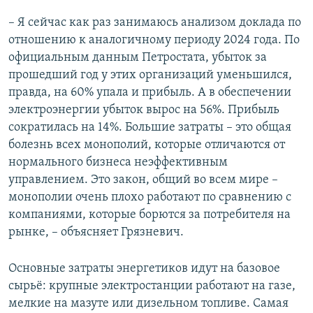
– Я сейчас как раз занимаюсь анализом доклада по
отношению к аналогичному периоду 2024 года. По
официальным данным Петростата, убыток за
прошедший год у этих организаций уменьшился,
правда, на 60% упала и прибыль. А в обеспечении
электроэнергии убыток вырос на 56%. Прибыль
сократилась на 14%. Большие затраты – это общая
болезнь всех монополий, которые отличаются от
нормального бизнеса неэффективным
управлением. Это закон, общий во всем мире –
монополии очень плохо работают по сравнению с
компаниями, которые борются за потребителя на
рынке, – объясняет Грязневич.
Основные затраты энергетиков идут на базовое
сырьё: крупные электростанции работают на газе,
мелкие на мазуте или дизельном топливе. Самая