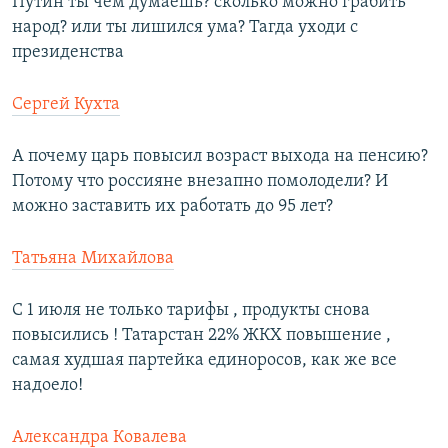
Путин ты чем думаешь? сколько можно грабить
народ? или ты лишился ума? Тагда уходи с
президенства
Сергей Кухта
А почему царь повысил возраст выхода на пенсию?
Потому что россияне внезапно помолодели? И
можно заставить их работать до 95 лет?
Татьяна Михайлова
С 1 июля не только тарифы , продукты снова
повысились ! Татарстан 22% ЖКХ повышение ,
самая худшая партейка единоросов, как же все
надоело!
Александра Ковалева