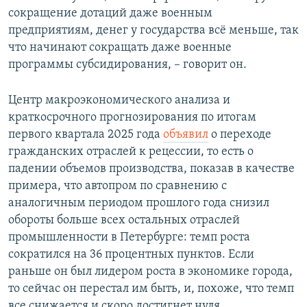
сокращение дотаций даже военным
предприятиям, денег у государства всё меньше, так
что начинают сокращать даже военные
программы субсидирования, – говорит он.
Центр макроэкономического анализа и
краткосрочного прогнозирования по итогам
первого квартала 2025 года
объявил
о переходе
гражданских отраслей к рецессии, то есть о
падении объемов производства, показав в качестве
примера, что автопром по сравнению с
аналогичным периодом прошлого года снизил
обороты больше всех остальных отраслей
промышленности в Петербурге: темп роста
сократился на 36 процентных пунктов. Если
раньше он был лидером роста в экономике города,
то сейчас он перестал им быть, и, похоже, что темп
все снижается и скоро достигнет нуля.