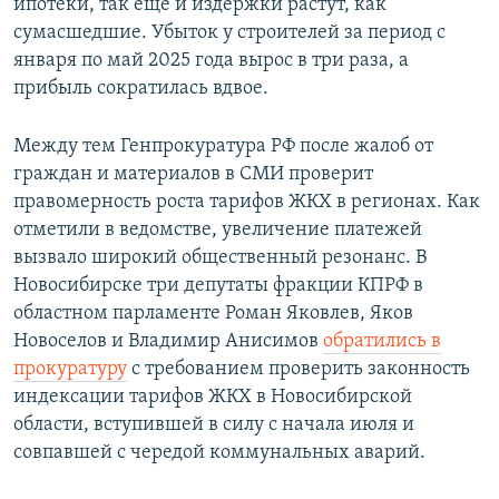
ипотеки, так ещё и издержки растут, как
сумасшедшие. Убыток у строителей за период с
января по май 2025 года вырос в три раза, а
прибыль сократилась вдвое.
Между тем Генпрокуратура РФ после жалоб от
граждан и материалов в СМИ проверит
правомерность роста тарифов ЖКХ в регионах. Как
отметили в ведомстве, увеличение платежей
вызвало широкий общественный резонанс. В
Новосибирске три депутаты фракции КПРФ в
областном парламенте Роман Яковлев, Яков
Новоселов и Владимир Анисимов
обратились в
прокуратуру
с требованием проверить законность
индексации тарифов ЖКХ в Новосибирской
области, вступившей в силу с начала июля и
совпавшей с чередой коммунальных аварий.