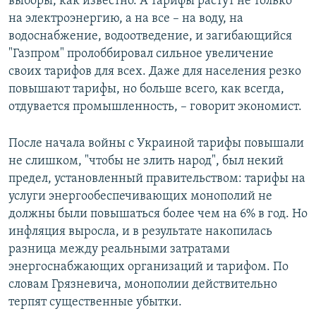
выборы, как известно. А тарифы растут не только
на электроэнергию, а на все – на воду, на
водоснабжение, водоотведение, и загибающийся
"Газпром" пролоббировал сильное увеличение
своих тарифов для всех. Даже для населения резко
повышают тарифы, но больше всего, как всегда,
отдувается промышленность, – говорит экономист.
После начала войны с Украиной тарифы повышали
не слишком, "чтобы не злить народ", был некий
предел, установленный правительством: тарифы на
услуги энергообеспечивающих монополий не
должны были повышаться более чем на 6% в год. Но
инфляция выросла, и в результате накопилась
разница между реальными затратами
энергоснабжающих организаций и тарифом. По
словам Грязневича, монополии действительно
терпят существенные убытки.