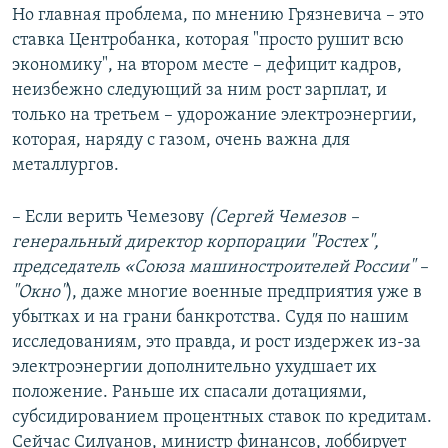
Но главная проблема, по мнению Грязневича – это
ставка Центробанка, которая "просто рушит всю
экономику", на втором месте – дефицит кадров,
неизбежно следующий за ним рост зарплат, и
только на третьем – удорожание электроэнергии,
которая, наряду с газом, очень важна для
металлургов.
– Если верить Чемезову
(Сергей Чемезов –
генеральный директор корпорации "Ростех",
председатель «Союза машиностроителей России" –
"Окно"
), даже многие военные предприятия уже в
убытках и на грани банкротства. Судя по нашим
исследованиям, это правда, и рост издержек из-за
электроэнергии дополнительно ухудшает их
положение. Раньше их спасали дотациями,
субсидированием процентных ставок по кредитам.
Сейчас Силуанов, министр финансов, лоббирует