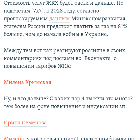
Стоимость услуг ЖКХ будет расти и дальше. По
подсчетам "7х7", к 2028 году, согласно
прогнозируемым
данным
Минэкономразвития,
жителям России предстоит платить за газ на 81%
больше, чем до начала войны в Украине.
Между тем вот как реагируют россияне в своих
комментариях под постами во "Вконтакте" о
повышении тарифов ЖКХ:
Милена Крымская
Ну, и что дальше? С каких пор 4 тысячи это много?
тем более на фоне повышения и индексации зп
Ирина Семенова
Милена
, у кого повышение? Пенсию прибавили на