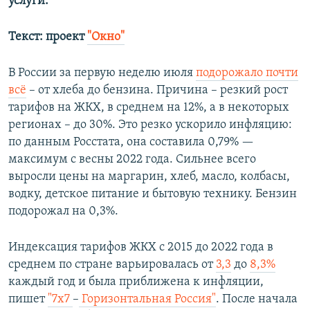
услуги.
Текст: проект
"Окно"
В России за первую неделю июля
подорожало почти
всё
– от хлеба до бензина. Причина – резкий рост
тарифов на ЖКХ, в среднем на 12%, а в некоторых
регионах – до 30%. Это резко ускорило инфляцию:
по данным Росстата, она составила 0,79% —
максимум с весны 2022 года. Сильнее всего
выросли цены на маргарин, хлеб, масло, колбасы,
водку, детское питание и бытовую технику. Бензин
подорожал на 0,3%.
Индексация тарифов ЖКХ с 2015 до 2022 года в
среднем по стране варьировалась от
3,3
до
8,3%
каждый год и была приближена к инфляции,
пишет
"7х7
–
Горизонтальная Россия"
. После начала