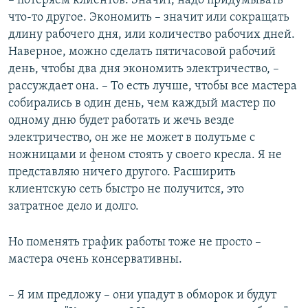
– потеряем клиентов. Значит, надо придумывать
что-то другое. Экономить – значит или сокращать
длину рабочего дня, или количество рабочих дней.
Наверное, можно сделать пятичасовой рабочий
день, чтобы два дня экономить электричество, –
рассуждает она. – То есть лучше, чтобы все мастера
собирались в один день, чем каждый мастер по
одному дню будет работать и жечь везде
электричество, он же не может в полутьме с
ножницами и феном стоять у своего кресла. Я не
представляю ничего другого. Расширить
клиентскую сеть быстро не получится, это
затратное дело и долго.
Но поменять график работы тоже не просто –
мастера очень консервативны.
– Я им предложу – они упадут в обморок и будут