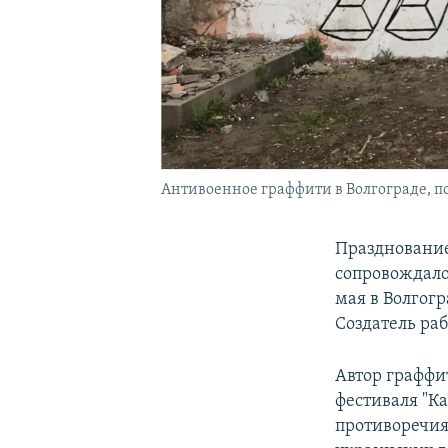
Антивоенное граффити в Волгограде, по
Празднование
сопровождало
мая в Волгогр
Создатель ра
Автор граффи
фестиваля "Ка
противоречия