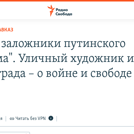
АВКАЗ
 заложники путинского
а". Уличный художник и
рада – о войне и свободе
ся
Читать без VPN