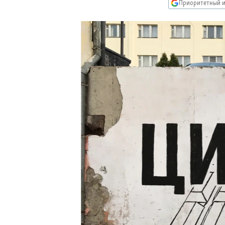
РАСПИСАНИЕ ВЕЩАНИЯ
Приоритетный и
ПОДПИШИТЕСЬ НА РАССЫЛКУ