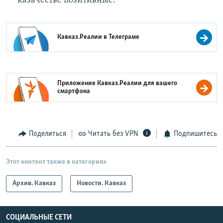
казачестве позитивные.
Кавказ.Реалии в
Телеграме
Приложение Кавказ.Реалии для вашего
смартфона
Поделиться
Читать без VPN
Подпишитесь
Этот контент также в категориях
Архив. Кавказ
Новости. Кавказ
СОЦИАЛЬНЫЕ СЕТИ