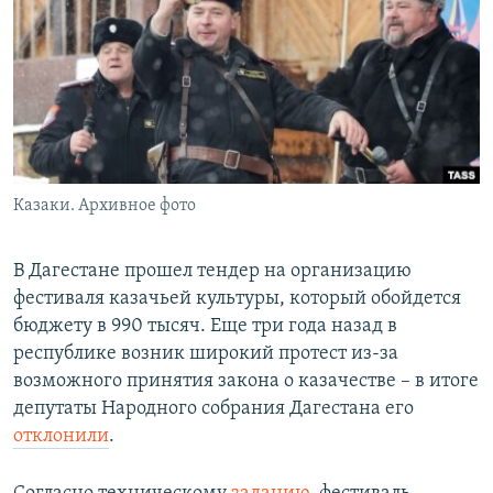
РАСПИСАНИЕ ВЕЩАНИЯ
ПОДПИШИТЕСЬ НА РАССЫЛКУ
СОЦИАЛЬНЫЕ СЕТИ
Казаки. Архивное фото
Все сайты РСЕ/РС
В Дагестане прошел тендер на организацию
фестиваля казачьей культуры, который обойдется
бюджету в 990 тысяч. Еще три года назад в
республике возник широкий протест из-за
возможного принятия закона о казачестве – в итоге
депутаты Народного собрания Дагестана его
отклонили
.