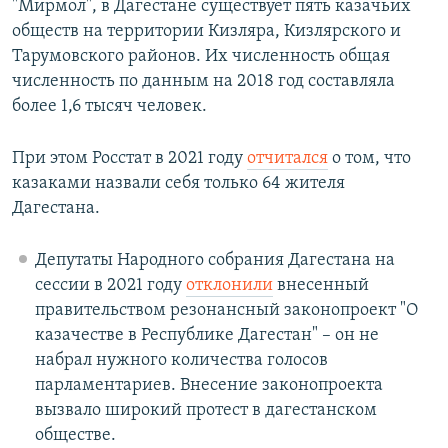
"Мирмол", в Дагестане существует пять казачьих
обществ на территории Кизляра, Кизлярского и
Тарумовского районов. Их численность общая
численность по данным на 2018 год составляла
более 1,6 тысяч человек.
При этом Росстат в 2021 году
отчитался
о том, что
казаками назвали себя только 64 жителя
Дагестана.
Депутаты Народного собрания Дагестана на
сессии в 2021 году
отклонили
внесенный
правительством резонансный законопроект "О
казачестве в Республике Дагестан" – он не
набрал нужного количества голосов
парламентариев. Внесение законопроекта
вызвало широкий протест в дагестанском
обществе.