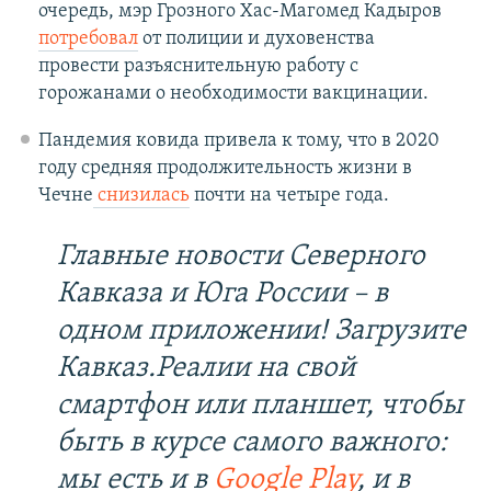
очередь, мэр Грозного Хас-Магомед Кадыров
потребовал
от полиции и духовенства
провести разъяснительную работу с
горожанами о необходимости вакцинации.
Пандемия ковида привела к тому, что в 2020
году средняя продолжительность жизни в
Чечне
снизилась
почти на четыре года.
Главные новости Северного
Кавказа и Юга России – в
одном приложении! Загрузите
Кавказ.Реалии на свой
смартфон или планшет, чтобы
быть в курсе самого важного:
мы есть и в
Google Play
, и в