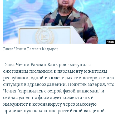
РАСПИСАНИЕ ВЕЩАНИЯ
ПОДПИШИТЕСЬ НА РАССЫЛКУ
СОЦИАЛЬНЫЕ СЕТИ
Глава Чечни Рамзан Кадыров
Все сайты РСЕ/РС
Глава Чечни Рамзан Кадыров выступил с
ежегодным посланием к парламенту и жителям
республики, одной из ключевых тем которого стала
ситуация в здравоохранении. Политик заверил, что
Чечня "справилась с острой фазой пандемии" и
сейчас успешно формирует коллективный
иммунитет к коронавирусу через массовую
прививочную кампанию российской вакциной.