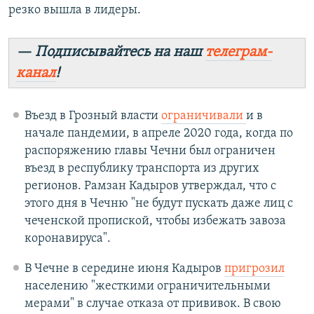
резко вышла в лидеры.
— Подписывайтесь на наш
телеграм-
канал
!
Въезд в Грозный власти
ограничивали
и в
начале пандемии, в апреле 2020 года, когда по
распоряжению главы Чечни был ограничен
въезд в республику транспорта из других
регионов. Рамзан Кадыров утверждал, что с
этого дня в Чечню "не будут пускать даже лиц с
чеченской пропиской, чтобы избежать завоза
коронавируса".
В Чечне в середине июня Кадыров
пригрозил
населению "жесткими ограничительными
мерами" в случае отказа от прививок. В свою