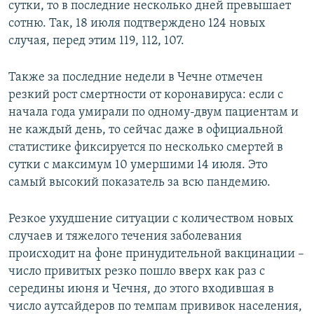
сутки, то в последние несколько дней превышает
сотню. Так, 18 июля подтверждено 124 новых
случая, перед этим 119, 112, 107.
Также за последние недели в Чечне отмечен
резкий рост смертности от коронавируса: если с
начала года умирали по одному-двум пациентам и
не каждый день, то сейчас даже в официальной
статистике фиксируется по несколько смертей в
сутки с максимум 10 умершими 14 июля. Это
самый высокий показатель за всю пандемию.
Резкое ухудшение ситуации с количеством новых
случаев и тяжелого течения заболевания
происходит на фоне принудительной вакцинации –
число привитых резко пошло вверх как раз с
середины июня и Чечня, до этого входившая в
число аутсайдеров по темпам прививок населения,