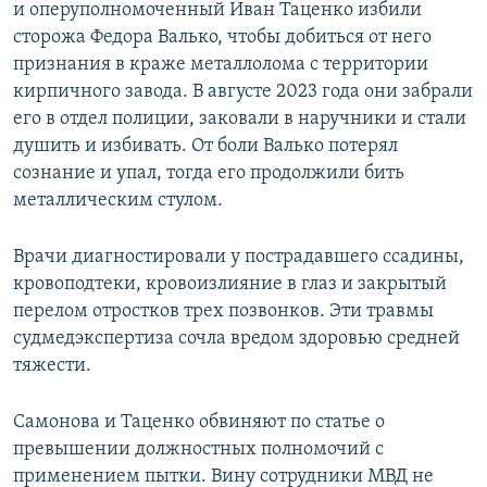
и оперуполномоченный Иван Таценко избили
сторожа Федора Валько, чтобы добиться от него
признания в краже металлолома с территории
кирпичного завода. В августе 2023 года они забрали
его в отдел полиции, заковали в наручники и стали
душить и избивать. От боли Валько потерял
сознание и упал, тогда его продолжили бить
металлическим стулом.
Врачи диагностировали у пострадавшего ссадины,
кровоподтеки, кровоизлияние в глаз и закрытый
перелом отростков трех позвонков. Эти травмы
судмедэкспертиза сочла вредом здоровью средней
тяжести.
Самонова и Таценко обвиняют по статье о
превышении должностных полномочий с
применением пытки. Вину сотрудники МВД не