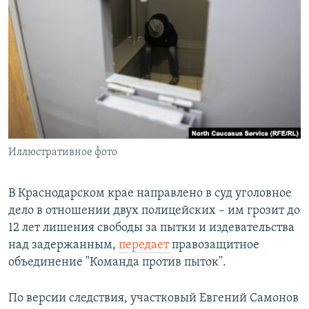
РАСПИСАНИЕ ВЕЩАНИЯ
ПОДПИШИТЕСЬ НА РАССЫЛКУ
СОЦИАЛЬНЫЕ СЕТИ
Иллюстративное фото
Все сайты РСЕ/РС
В Краснодарском крае направлено в суд уголовное
дело в отношении двух полицейских – им грозит до
12 лет лишения свободы за пытки и издевательства
над задержанным,
передает
правозащитное
объединение "Команда против пыток".
По версии следствия, участковый Евгений Самонов