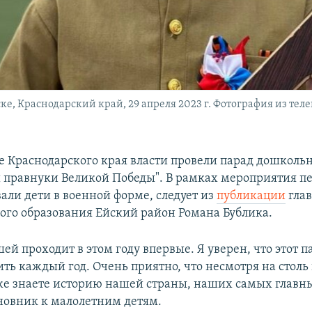
ске, Краснодарский край, 29 апреля 2023 г. Фотография из те
ке Краснодарского края власти провели парад дошколь
 правнуки Великой Победы". В рамках мероприятия п
ли дети в военной форме, следует из
публикации
гла
го образования Ейский район Романа Бублика.
й проходит в этом году впервые. Я уверен, что этот 
ить каждый год. Очень приятно, что несмотря на стол
уже знаете историю нашей страны, наших самых главны
новник к малолетним детям.