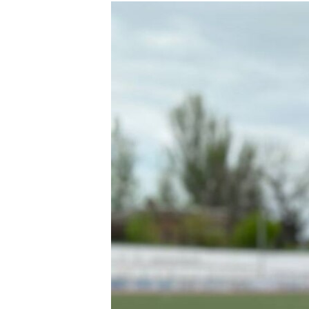
РАСПИСАНИЕ ВЕЩАНИЯ
ПОДПИШИТЕСЬ НА РАССЫЛКУ