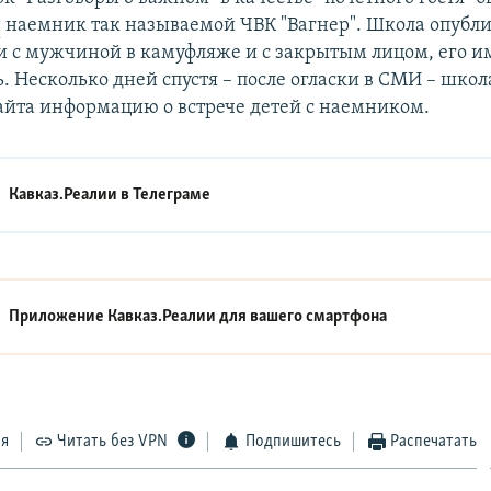
н
наемник так называемой ЧВК "Вагнер". Школа опубл
 с мужчиной в камуфляже и с закрытым лицом, его и
. Несколько дней спустя – после огласки в СМИ – шко
сайта информацию о встрече детей с наемником.
Кавказ.Реалии в
Телеграме
Приложение Кавказ.Реалии для вашего смартфона
ся
Читать без VPN
Подпишитесь
Распечатать