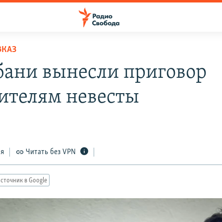
ВКАЗ
бани вынесли приговор
ителям невесты
ся
Читать без VPN
сточник в Google