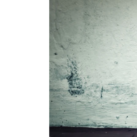
РАСПИСАНИЕ ВЕЩАНИЯ
ПОДПИШИТЕСЬ НА РАССЫЛКУ