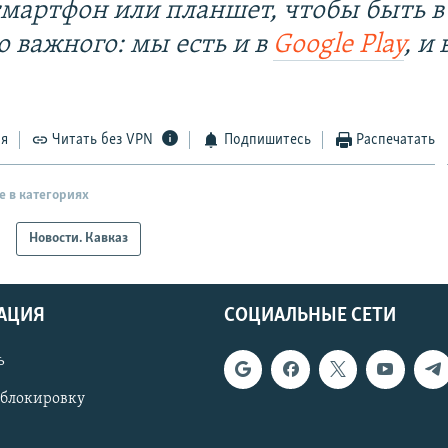
смартфон или планшет, чтобы быть в
о важного: мы есть и в
Google Play
, и 
ся
Читать без VPN
Подпишитесь
Распечатать
е в категориях
Новости. Кавказ
АЦИЯ
СОЦИАЛЬНЫЕ СЕТИ
ь
 блокировку