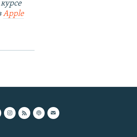
 курсе
в
Apple