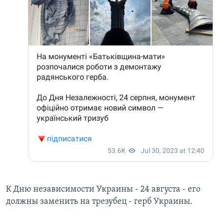
К Дню независимости Украины - 24 августа - его
должны заменить на трезубец - герб Украины.