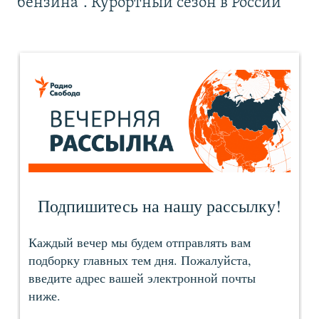
бензина". Курортный сезон в России