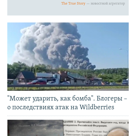
"Может ударить, как бомба". Блогеры –
о последствиях атак на Wildberries