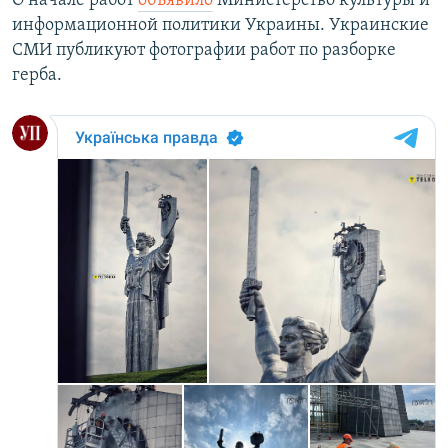
О начале работ
объявило
Министерство культуры и
информационной политики Украины. Украинские
СМИ публикуют фотографии работ по разборке
герба.