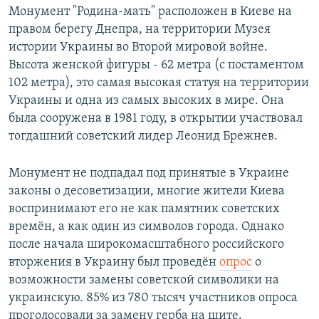
Монумент "Родина-мать" расположен в Киеве на
правом берегу Днепра, на территории Музея
истории Украины во Второй мировой войне.
Высота женской фигуры - 62 метра (с постаментом
102 метра), это самая высокая статуя на территории
Украины и одна из самых высоких в мире. Она
была сооружена в 1981 году, в открытии участвовал
тогдашний советский лидер Леонид Брежнев.
Монумент не подпадал под принятые в Украине
законы о десоветизации, многие жители Киева
воспринимают его не как памятник советских
времён, а как один из символов города. Однако
после начала широкомасштабного российского
вторжения в Украину был проведён
опрос
о
возможности замены советской символики на
украинскую. 85% из 780 тысяч участников опроса
проголосовали за замену герба на щите.