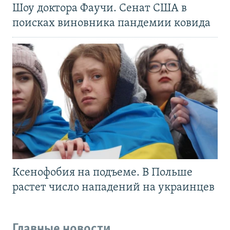
Шоу доктора Фаучи. Сенат США в
поисках виновника пандемии ковида
Ксенофобия на подъеме. В Польше
растет число нападений на украинцев
Главные новости