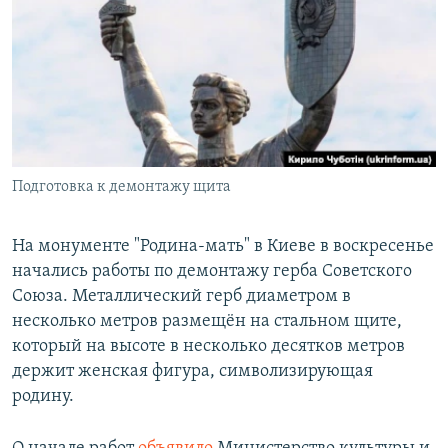
РАСПИСАНИЕ ВЕЩАНИЯ
ПОДПИШИТЕСЬ НА РАССЫЛКУ
СОЦИАЛЬНЫЕ СЕТИ
Подготовка к демонтажу щита
Все сайты РСЕ/РС
На монументе "Родина-мать" в Киеве в воскресенье
начались работы по демонтажу герба Советского
Союза. Металлический герб диаметром в
несколько метров размещён на стальном щите,
который на высоте в несколько десятков метров
держит женская фигура, символизирующая
родину.