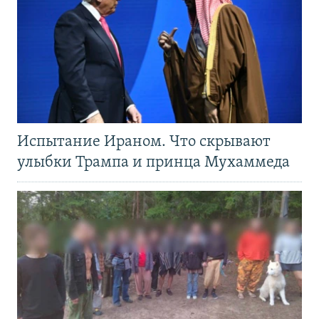
Испытание Ираном. Что скрывают
улыбки Трампа и принца Мухаммеда