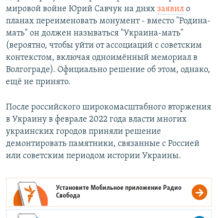
мировой войне Юрий Савчук на днях
заявил
о
планах переименовать монумент - вместо "Родина-
мать" он должен называться "Украина-мать"
(вероятно, чтобы уйти от ассоциаций с советским
контекстом, включая одноимённый мемориал в
Волгограде). Официально решение об этом, однако,
ещё не принято.
После российского широкомасштабного вторжения
в Украину в феврале 2022 года власти многих
украинских городов приняли решение
демонтировать памятники, связанные с Россией
или советским периодом истории Украины.
Установите Мобильное приложение
Радио
Свобода