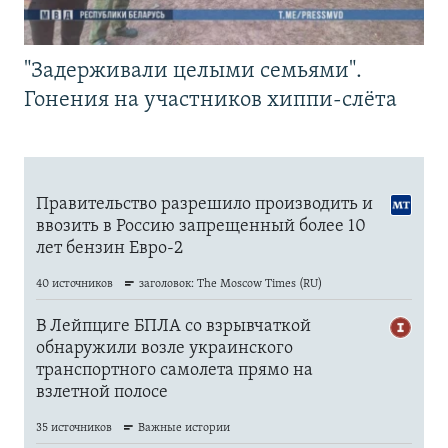
"Задерживали целыми семьями".
Гонения на участников хиппи-слёта