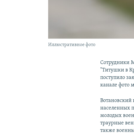
Иллюстративное фото
Сотрудники М
"Титушки в К
поступило за
канале фото 
Вотановский 
населенных п
молодых воен
траурные вен
также военны