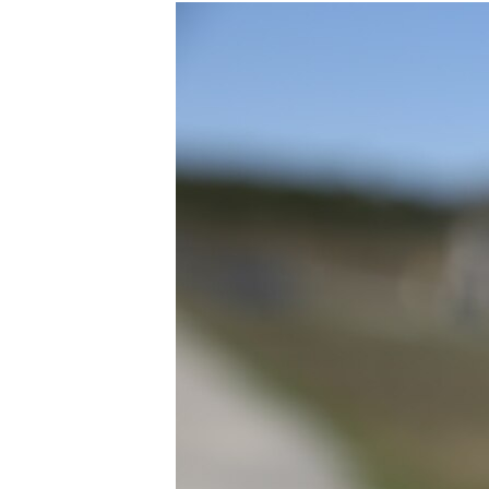
РАСПИСАНИЕ ВЕЩАНИЯ
ПОДПИШИТЕСЬ НА РАССЫЛКУ