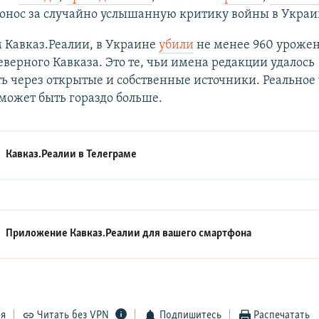
донос за случайно услышанную критику войны в Украи
 Кавказ.Реалии, в Украине
убили
не менее 960 уроже
еверного Кавказа. Это те, чьи имена редакции удалось
ь через открытые и собственные источники. Реальное
может быть гораздо больше.
Кавказ.Реалии в
Телеграме
Приложение Кавказ.Реалии для вашего смартфона
ся
Читать без VPN
Подпишитесь
Распечатать