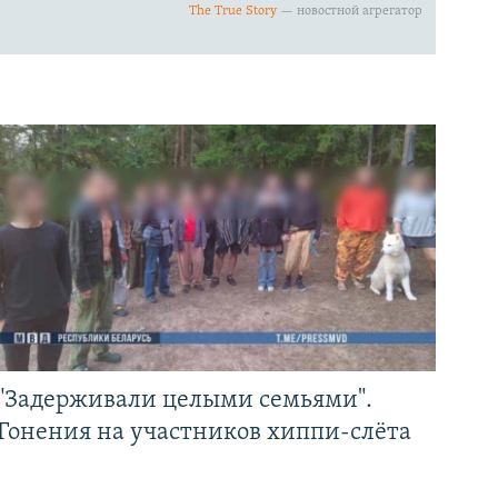
"Задерживали целыми семьями".
Гонения на участников хиппи-слёта