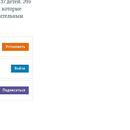
37 детей. Это
, которые
рительным
Установить
Войти
Подписаться