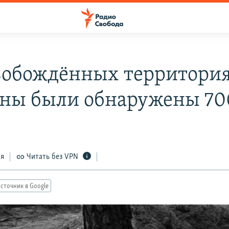
вобождённых территори
ны были обнаружены 70
ся
Читать без VPN
сточник в Google