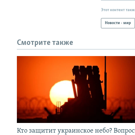
Этот контент такж
Новости - мир
Смотрите также
Кто защитит украинское небо? Вопрос