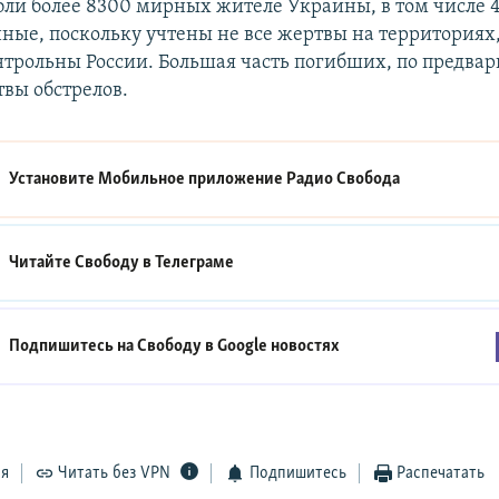
бли более 8300 мирных жителе Украины, в том числе 4
ные, поскольку учтены не все жертвы на территориях
нтрольны России. Большая часть погибших, по предва
вы обстрелов.
Установите Мобильное приложение
Радио Свобода
Читайте Свободу в
Телеграме
Подпишитесь на Свободу в
Google новостях
ся
Читать без VPN
Подпишитесь
Распечатать