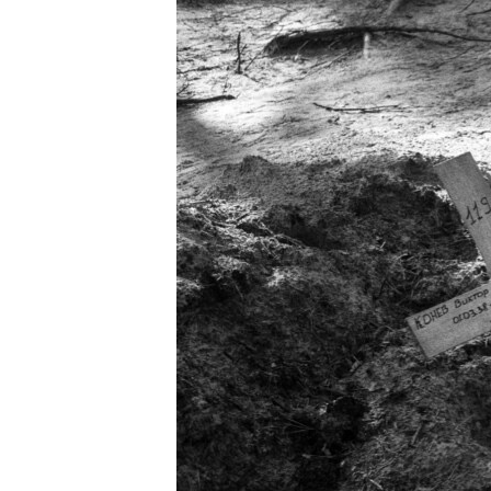
РАСПИСАНИЕ ВЕЩАНИЯ
ПОДПИШИТЕСЬ НА РАССЫЛКУ