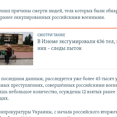
очнил причины смерти людей, тела которых были обн
 ранее оккупированных российскими военными.
СМОТРИ ТАКЖЕ
В Изюме эксгумировали 436 тел, 
них – следы пыток
о последним данным, расследуется уже более 45 тысяч 
емых преступлениях, совершённых российскими воен
ишь небольшое количество, осуждены 12 взятых ранее 
щих.
нпрокуратуры Украины, с начала российского вторже