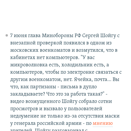
7 июня глава Минобороны РФ Сергей Шойгу с
внезапной проверкой появился в одном из
московских военкоматов и возмутился, что в
кабинетах нет компьютеров. "У вас
микроволновка есть, холодильник есть, а
компьютеров, чтобы по электронке связаться с
другим военкоматом, нет. Ячейка, почта… Вы
что, как партизаны - письма в дупло
закладываете? Что это за работа такая?" -
видео возмущенного Шойгу собрало сотни
просмотров и вызвало у пользователей
недоумение не только из-за отсутствия маски
у генерала российской армии - по
мнению
зрителей, Шойгу разговаривал с