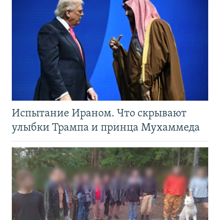
Испытание Ираном. Что скрывают
улыбки Трампа и принца Мухаммеда