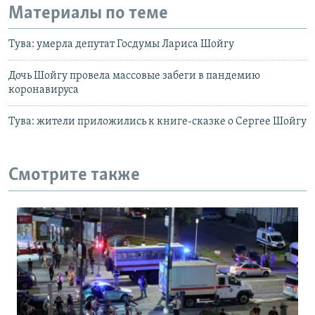
Материалы по теме
Тува: умерла депутат Госдумы Лариса Шойгу
Дочь Шойгу провела массовые забеги в пандемию
коронавируса
Тува: жители приложились к книге-сказке о Сергее Шойгу
Смотрите также