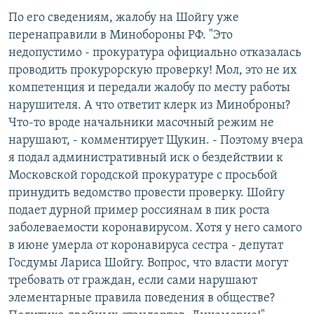
По его сведениям, жалобу на Шойгу уже
перенаправили в Минобороны РФ. "Это
недопустимо - прокуратура официально отказалась
проводить прокурорскую проверку! Мол, это не их
компетенция и передали жалобу по месту работы
нарушителя. А что ответит клерк из Миноброны?
Что-то вроде начальники масочный режим не
нарушают, - комментирует Щукин. - Поэтому вчера
я подал административный иск о бездействии к
Московской городской прокуратуре с просьбой
принудить ведомство провести проверку. Шойгу
подает дурной пример россиянам в пик роста
заболеваемости коронавирусом. Хотя у него самого
в июне умерла от коронавируса сестра - депутат
Госдумы Лариса Шойгу. Вопрос, что власти могут
требовать от граждан, если сами нарушают
элементарные правила поведения в обществе?