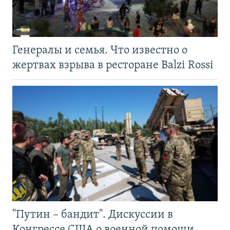
Генералы и семья. Что известно о
жертвах взрыва в ресторане Balzi Rossi
"Путин – бандит". Дискуссии в
Конгрессе США о военной помощи