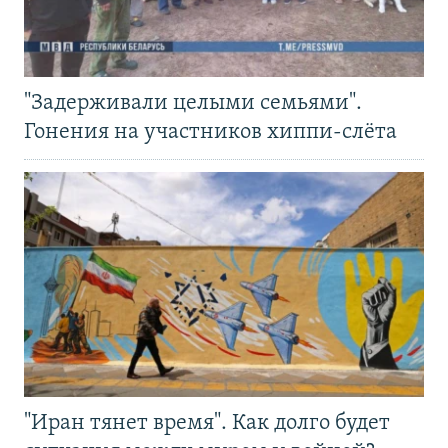
"Задерживали целыми семьями".
Гонения на участников хиппи-слёта
"Иран тянет время". Как долго будет