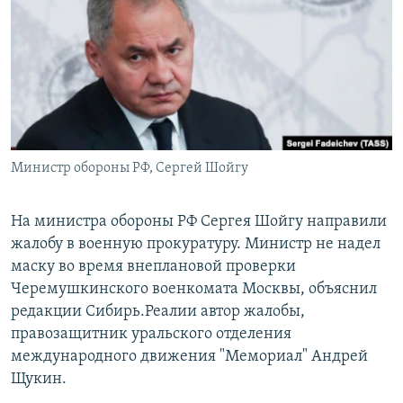
РАСПИСАНИЕ ВЕЩАНИЯ
ПОДПИШИТЕСЬ НА РАССЫЛКУ
СОЦИАЛЬНЫЕ СЕТИ
Министр обороны РФ, Сергей Шойгу
Все сайты РСЕ/РС
На министра обороны РФ Сергея Шойгу направили
жалобу в военную прокуратуру. Министр не надел
маску во время внеплановой проверки
Черемушкинского военкомата Москвы, объяснил
редакции Сибирь.Реалии автор жалобы,
правозащитник уральского отделения
международного движения "Мемориал" Андрей
Щукин.