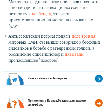
Махачкалы, однако после призывов проявить
снисхождение к погромщикам смягчил
риторику и
пообещал,
что всех
присутствовавших на месте наказывать не
будут.
Антисемитский погром попал в
поле зрения
мировых СМИ, очевидцы говорили о бессилии
силовиков в борьбе с разъяренной толпой, а
российские оппозиционеры
называли
произошедшее "позором".
Кавказ.Реалии в
Телеграме
Приложение Кавказ.Реалии для вашего
смартфона