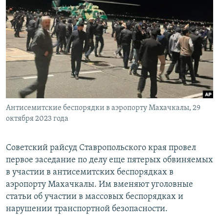
РАСПИСАНИЕ ВЕЩАНИЯ
ПОДПИШИТЕСЬ НА РАССЫЛКУ
СОЦИАЛЬНЫЕ СЕТИ
Антисемитские беспорядки в аэропорту Махачкалы, 29
Все сайты РСЕ/РС
октября 2023 года
Советский райсуд Ставропольского края провел
первое заседание по делу еще пятерых обвиняемых
в участии в антисемитских беспорядках в
аэропорту Махачкалы. Им вменяют уголовные
статьи об участии в массовых беспорядках и
нарушении транспортной безопасности.