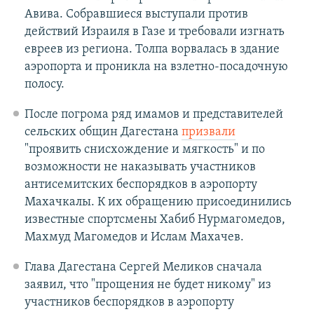
Авива. Собравшиеся выступали против
действий Израиля в Газе и требовали изгнать
евреев из региона. Толпа ворвалась в здание
аэропорта и проникла на взлетно-посадочную
полосу.
После погрома ряд имамов и представителей
сельских общин Дагестана
призвали
"проявить снисхождение и мягкость" и по
возможности не наказывать участников
антисемитских беспорядков в аэропорту
Махачкалы. К их обращению присоединились
известные спортсмены Хабиб Нурмагомедов,
Махмуд Магомедов и Ислам Махачев.
Глава Дагестана Сергей Меликов сначала
заявил, что "прощения не будет никому" из
участников беспорядков в аэропорту