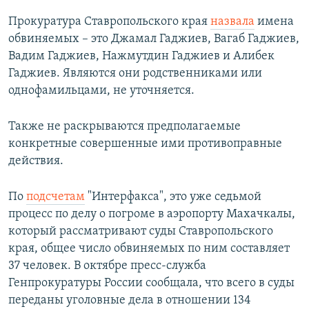
Прокуратура Ставропольского края
назвала
имена
обвиняемых – это Джамал Гаджиев, Вагаб Гаджиев,
Вадим Гаджиев, Нажмутдин Гаджиев и Алибек
Гаджиев. Являются они родственниками или
однофамильцами, не уточняется.
Также не раскрываются предполагаемые
конкретные совершенные ими противоправные
действия.
По
подсчетам
"Интерфакса", это уже седьмой
процесс по делу о погроме в аэропорту Махачкалы,
который рассматривают суды Ставропольского
края, общее число обвиняемых по ним составляет
37 человек. В октябре пресс-служба
Генпрокуратуры России сообщала, что всего в суды
переданы уголовные дела в отношении 134