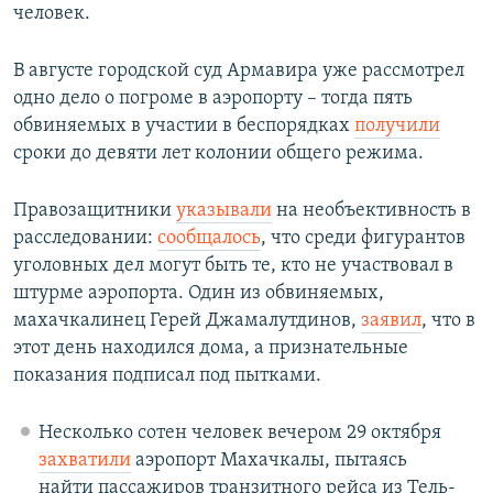
человек.
В августе городской суд Армавира уже рассмотрел
одно дело о погроме в аэропорту – тогда пять
обвиняемых в участии в беспорядках
получили
сроки до девяти лет колонии общего режима.
Правозащитники
указывали
на необъективность в
расследовании:
сообщалось
, что среди фигурантов
уголовных дел могут быть те, кто не участвовал в
штурме аэропорта. Один из обвиняемых,
махачкалинец Герей Джамалутдинов,
заявил
, что в
этот день находился дома, а признательные
показания подписал под пытками.
Несколько сотен человек вечером 29 октября
захватили
аэропорт Махачкалы, пытаясь
найти пассажиров транзитного рейса из Тель-