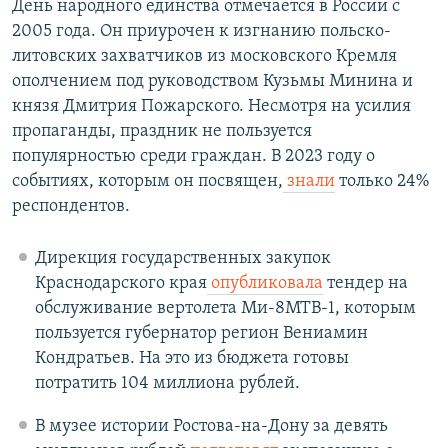
День народного единства отмечается в России с
2005 года. Он приурочен к изгнанию польско-
литовских захватчиков из московского Кремля
ополчением под руководством Кузьмы Минина и
князя Дмитрия Пожарского. Несмотря на усилия
пропаганды, праздник не пользуется
популярностью среди граждан. В 2023 году о
событиях, которым он посвящен,
знали
только 24%
респондентов.
Дирекция государственных закупок
Краснодарского края
опубликовала
тендер на
обслуживание вертолета Ми-8МТВ-1, которым
пользуется губернатор регион Вениамин
Кондратьев. На это из бюджета готовы
потратить 104 миллиона рублей.
В музее истории Ростова-на-Дону за девять