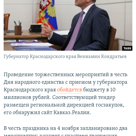
РАСПИСАНИЕ ВЕЩАНИЯ
ПОДПИШИТЕСЬ НА РАССЫЛКУ
СОЦИАЛЬНЫЕ СЕТИ
Губернатор Краснодарского края Вениамин Кондратьев
Все сайты РСЕ/РС
Проведение торжественных мероприятий в честь
Дня народного единства с приемом у губернатора
Краснодарского края
обойдется
бюджету в 10
миллионов рублей. Соответствующий тендер
размещен региональной дирекцией госзакупок,
его обнаружил сайт Кавказ.Реалии.
В честь праздника на 4 ноября запланировано два