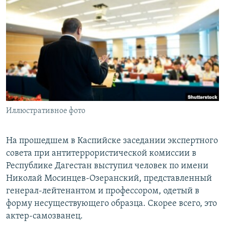
РАСПИСАНИЕ ВЕЩАНИЯ
ПОДПИШИТЕСЬ НА РАССЫЛКУ
СОЦИАЛЬНЫЕ СЕТИ
Иллюстративное фото
Все сайты РСЕ/РС
На прошедшем в Каспийске заседании экспертного
совета при антитеррористической комиссии в
Республике Дагестан выступил человек по имени
Николай Мосинцев-Озеранский, представленный
генерал-лейтенантом и профессором, одетый в
форму несуществующего образца. Скорее всего, это
актер-самозванец.