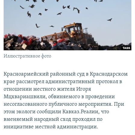
РАСПИСАНИЕ ВЕЩАНИЯ
ПОДПИШИТЕСЬ НА РАССЫЛКУ
СОЦИАЛЬНЫЕ СЕТИ
Иллюстративное фото
Все сайты РСЕ/РС
Красноармейский районный суд в Краснодарском
крае рассмотрел административный протокол в
отношении местного жителя Игоря
Мцхвариашвили, обвиняемого в проведении
несогласованного публичного мероприятия. При
этом экологи сообщили Кавказ.Реалии, что
вменяемый народный сход проходил по
инициативе местной администрации.