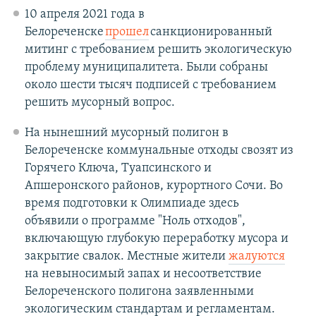
10 апреля 2021 года в
Белореченске
прошел
санкционированный
митинг с требованием решить экологическую
проблему муниципалитета. Были собраны
около шести тысяч подписей с требованием
решить мусорный вопрос.
На нынешний мусорный полигон в
Белореченске коммунальные отходы свозят из
Горячего Ключа, Туапсинского и
Апшеронского районов, курортного Сочи. Во
время подготовки к Олимпиаде здесь
объявили о программе "Ноль отходов",
включающую глубокую переработку мусора и
закрытие свалок. Местные жители
жалуются
на невыносимый запах и несоответствие
Белореченского полигона заявленными
экологическим стандартам и регламентам.