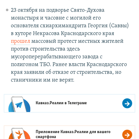
23 октября на подворье Свято-Духова
монастыря и часовне с могилой его
основателя схиархимандрита Георгия (Саввы)
в хуторе Некрасова Краснодарского края
прошел
массовый протест местных жителей
против строительства здесь
мусороперерабатывающего завода с
полигоном ТБО. Ранее власти Краснодарского
края заявили об отказе от строительства, но
станичники им не верят.
Кавказ.Реалии в
Телеграме
Приложение Кавказ.Реалии для вашего
смартфона