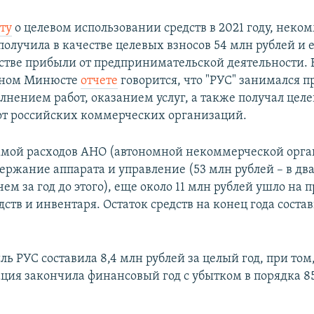
ту
о целевом использовании средств в 2021 году, неко
олучила в качестве целевых взносов 54 млн рублей и 
естве прибыли от предпринимательской деятельности. 
нном Минюсте
отчете
говорится, что "РУС" занимался 
лнением работ, оказанием услуг, а также получал цел
от российских коммерческих организаций.
мой расходов АНО (автономной некоммерческой орг
ержание аппарата и управление (53 млн рублей – в дв
чем за год до этого), еще около 11 млн рублей ушло на
ств и инвентаря. Остаток средств на конец года состав
ь РУС составила 8,4 млн рублей за целый год, при том,
ация закончила финансовый год с убытком в порядка 8