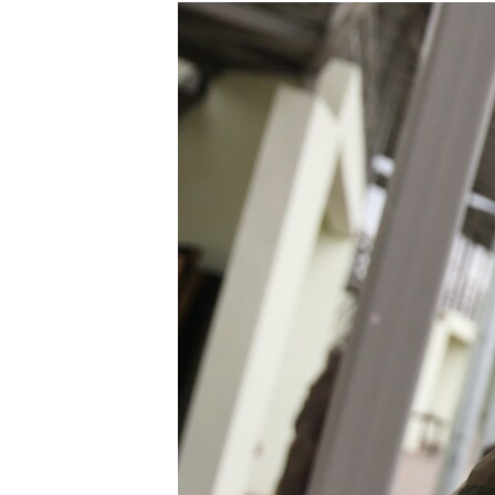
РАСПИСАНИЕ ВЕЩАНИЯ
ПОДПИШИТЕСЬ НА РАССЫЛКУ