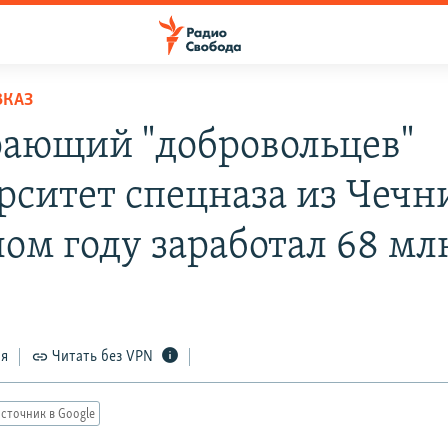
ВКАЗ
ающий "добровольцев"
рситет спецназа из Чечн
ом году заработал 68 мл
ся
Читать без VPN
сточник в Google