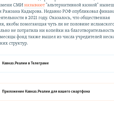
 имени СМИ
называют
"альтернативной казной" нынеш
и Рамзана Кадырова. Недавно РОФ опубликовал финан
еятельности в 2021 году. Оказалось, что общественная
я, якобы помогающая чуть ли не половине исламского
льно не потратила ни копейки на благотворительность
 месяцы фонд также вышел из числа учредителей неск
ких структур.
Кавказ.Реалии в
Телеграме
Приложение Кавказ.Реалии для вашего смартфона