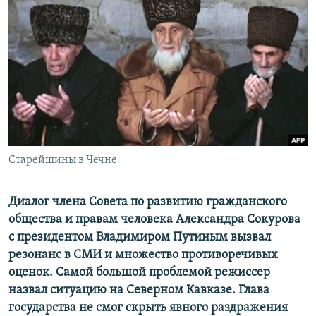
РАСПИСАНИЕ ВЕЩАНИЯ
ПОДПИШИТЕСЬ НА РАССЫЛКУ
СОЦИАЛЬНЫЕ СЕТИ
Старейшины в Чечне
Все сайты РСЕ/РС
Диалог члена Совета по развитию гражданского
общества и правам человека Александра Сокурова
с президентом Владимиром Путиным вызвал
резонанс в СМИ и множество противоречивых
оценок. Самой большой проблемой режиссер
назвал ситуацию на Северном Кавказе. Глава
государства не смог скрыть явного раздражения