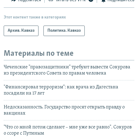
Поделиться
Читать без VPN
Подпишитесь
Этот контент также в категориях
Архив. Кавказ
Политика. Кавказ
Материалы по теме
Чеченские "правозащитники" требуют вывести Сокурова
из президентского Совета по правам человека
"Финансировал терроризм": как врача из Дагестана
посадили на 17 лет
Недосказанность. Государство просят открыть правду о
вакцинах
"Что со мной потом сделают – мне уже все равно". Сокуров
о ссоре с Путиным