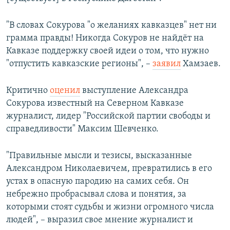
"В словах Сокурова "о желаниях кавказцев" нет ни
грамма правды! Никогда Сокуров не найдёт на
Кавказе поддержку своей идеи о том, что нужно
"отпустить кавказские регионы", –
заявил
Хамзаев.
Критично
оценил
выступление Александра
Сокурова известный на Северном Кавказе
журналист, лидер "Российской партии свободы и
справедливости" Максим Шевченко.
"Правильные мысли и тезисы, высказанные
Александром Николаевичем, превратились в его
устах в опасную пародию на самих себя. Он
небрежно пробрасывал слова и понятия, за
которыми стоят судьбы и жизни огромного числа
людей", – выразил свое мнение журналист и