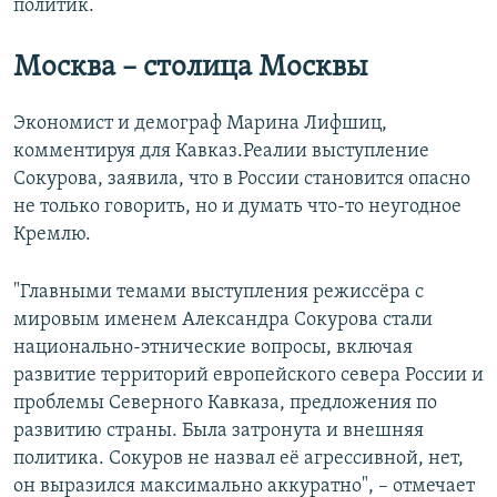
политик.
Москва – столица Москвы
Экономист и демограф Марина Лифшиц,
комментируя для Кавказ.Реалии выступление
Сокурова, заявила, что в России становится опасно
не только говорить, но и думать что-то неугодное
Кремлю.
"Главными темами выступления режиссёра с
мировым именем Александра Сокурова стали
национально-этнические вопросы, включая
развитие территорий европейского севера России и
проблемы Северного Кавказа, предложения по
развитию страны. Была затронута и внешняя
политика. Сокуров не назвал её агрессивной, нет,
он выразился максимально аккуратно", – отмечает