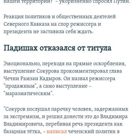
нашей территории?" – укоризненно спросил Путин.
Реакция политиков и общественных деятелей
Северного Кавказа на спор режиссера и
президента не заставила себя ждать.
Падишах отказался от титула
Эмоционально, переходя на прямые оскорбления,
выступление Сокурова прокомментировал глава
Чечни Рамзан Кадыров. Он назвал режиссера
"продажным", а само выступление –
"маразматическим".
"Сокуров послушал парочку человек, задержанных
за экстремизм, и решил донести это до Владимира
Владимировича, перебивая речь президента как
базарная тётка, –
написал
чеченский политик в