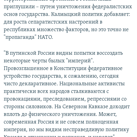
приглушили – путем уничтожения федералистских
основ государства. Калмыцкий политик добавляет:
для роста сепаратистских настроений в
республиках множество факторов, но это точно не
"пропаганда" НАТО.
"В путинской России видны попытки воссоздать
некоторые черты былых "империй".
Провозглашенное в Конституции федеративное
устройство государства, к сожалению, сегодня
чисто декларативное. Национальные активисты
практически всех народов сталкиваются с
провокациями, преследованием, репрессиями со
стороны силовиков. На Северном Кавказе доходит
вплоть до физического уничтожения. Может,
современная Россия и не совсем полноценная
империя, но мы видим несправедливую политику