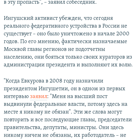
в эту пропасть", – заявил собеседник.
Ингушский активист убежден, что сегодня
реального федеративного устройства в России не
существует – оно было уничтожено в начале 2000
годов. По его мнению, фактически назначаемые
Москвой главы регионов не подотчетны
населению, они бояться только своих кураторов из
администрации президента и выполняют их волю.
"Когда Евкурова в 2008 году назначили
президентом Ингушетии, он в одном из первых
интервью
заявил
: "Меня на высший пост
выдвинули федеральные власти, потому здесь на
месте я никому не обязан". Эти же слова могут
повторить и все последующие главы, председатели
правительства, депутаты, министры. Они здесь
никому ничем не обязаны, их работодатель – не