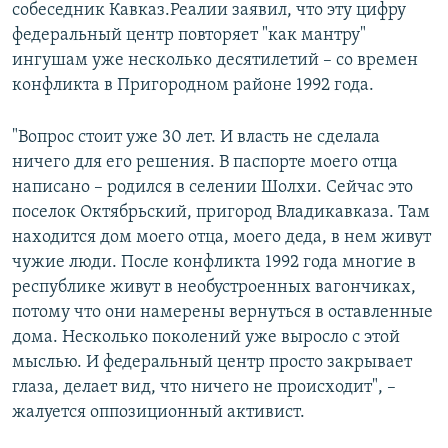
собеседник Кавказ.Реалии заявил, что эту цифру
федеральный центр повторяет "как мантру"
ингушам уже несколько десятилетий – со времен
конфликта в Пригородном районе 1992 года.
"Вопрос стоит уже 30 лет. И власть не сделала
ничего для его решения. В паспорте моего отца
написано – родился в селении Шолхи. Сейчас это
поселок Октябрьский, пригород Владикавказа. Там
находится дом моего отца, моего деда, в нем живут
чужие люди. После конфликта 1992 года многие в
республике живут в необустроенных вагончиках,
потому что они намерены вернуться в оставленные
дома. Несколько поколений уже выросло с этой
мыслью. И федеральный центр просто закрывает
глаза, делает вид, что ничего не происходит", –
жалуется оппозиционный активист.