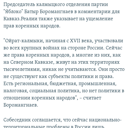
Председатель калмыцкого отделения партии
"Яблоко" Батыр Боромангнаев в комментарии для
Кавказ.Реалии также указывает на ущемление
прав коренных народов.
"Ойрат-калмыки, начиная с XVII века, участвовали
во всех крупных войнах на стороне России. Сейчас
же права коренных народов, а многие из них, как
на Северном Кавказе, живут на этих территориях
тысячелетиями, никак не учитываются. Они просто
не существуют как субъекты политики и права.
Есть региональная, бюджетная, промышленная,
налоговая, социальная политика, но нет политики в
отношении коренных народов", – считает
Боромангнаев.
Собеседник соглашается, что сейчас национально-
территориальные проблемы в России лишь