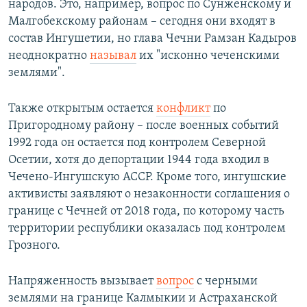
народов. Это, например, вопрос по Сунженскому и
Малгобекскому районам – сегодня они входят в
состав Ингушетии, но глава Чечни Рамзан Кадыров
неоднократно
называл
их "исконно чеченскими
землями".
Также открытым остается
конфликт
по
Пригородному району – после военных событий
1992 года он остается под контролем Северной
Осетии, хотя до депортации 1944 года входил в
Чечено-Ингушскую АССР. Кроме того, ингушские
активисты заявляют о незаконности соглашения о
границе с Чечней от 2018 года, по которому часть
территории республики оказалась под контролем
Грозного.
Напряженность вызывает
вопрос
с черными
землями на границе Калмыкии и Астраханской