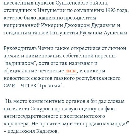
населенных пунктов Сунженского района,
отошедших к Ингушетии по соглашению 1993 года,
которое было подписано президентом
непризнанной Ичкерии Джохаром Дудаевым и
тогдашним главой Ингушетии Русланом Аушевым.
Руководитель Чечни также открестился от личной
армии и наименования собственной персоны
"падишахом", хотя его так называют и
официальные чеченские
лица
, и спикеры
новостных сюжетов главного республиканского
СМИ – ЧГТРК "Грозный".
"На месте компетентных органов я бы дал словам
нигилиста Сокурова правовую оценку на факт
антигосударственного и экстремистского
характера. Не нравится мне эта продажная морда!"
– подытожил Кадыров.