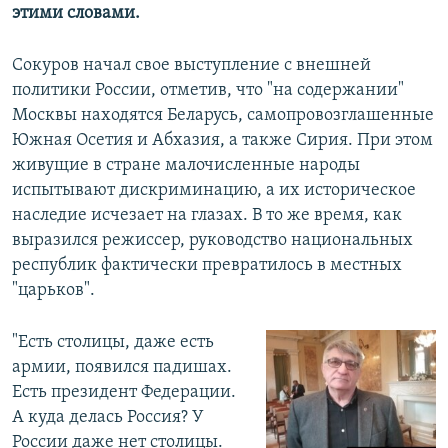
этими словами.
Сокуров начал свое выступление с внешней
политики России, отметив, что "на содержании"
Москвы находятся Беларусь, самопровозглашенные
Южная Осетия и Абхазия, а также Сирия. При этом
живущие в стране малочисленные народы
испытывают дискриминацию, а их историческое
наследие исчезает на глазах. В то же время, как
выразился режиссер, руководство национальных
республик фактически превратилось в местных
"царьков".
"Есть столицы, даже есть
армии, появился падишах.
Есть президент Федерации.
А куда делась Россия? У
России даже нет столицы.