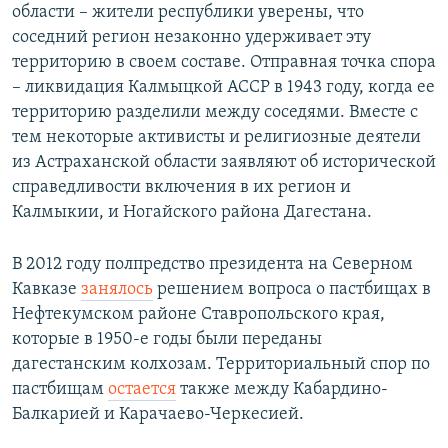
области – жители республики уверены, что
соседний регион незаконно удерживает эту
территорию в своем составе. Отправная точка спора
– ликвидация Калмыцкой АССР в 1943 году, когда ее
территорию разделили между соседями. Вместе с
тем некоторые активисты и религиозные деятели
из Астраханской области заявляют об исторической
справедливости включения в их регион и
Калмыкии, и Ногайского района Дагестана.
В 2012 году полпредство президента на Северном
Кавказе
занялось
решением вопроса о пастбищах в
Нефтекумском районе Ставропольского края,
которые в 1950-е годы были переданы
дагестанским колхозам. Территориальный спор по
пастбищам
остается
также между Кабардино-
Балкарией и Карачаево-Черкесией.