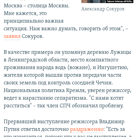
Москва ‒ столица Москвы.
Александр Сокуров
Мне кажется, это
принципиально важная
ситуация. Нам важно думать, говорить об этом", –
заявил
Сокуров.
В качестве примера он упомянул деревню Лужицы
в Ленинградской области, место компактного
проживания народа водь (вожане), и Ингушетию,
жители которой вышли против передачи части
своих земель под контроль соседней Чечни.
Национальная политика Кремля, уверен режиссер,
ведет к нарастанию сепаратизма. "С нами хотят
расстаться" – так член СПЧ обозначил проблему.
Прервавший выступление режиссера Владимир
Путин ответил достаточно
раздраженно
: "Есть за