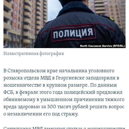
РАСПИСАНИЕ ВЕЩАНИЯ
ПОДПИШИТЕСЬ НА РАССЫЛКУ
СОЦИАЛЬНЫЕ СЕТИ
Иллюстративная фотография
Все сайты РСЕ/РС
В Ставропольском крае начальника уголовного
розыска отдела МВД в Георгиевске заподозрили в
мошенничестве в крупном размере. По данным
ФСБ, в феврале этого года полицейский предложил
обвиняемому в умышленном причинении тяжкого
вреда здоровью за 300 тысяч рублей решить вопрос
о незаключении его под стражу.