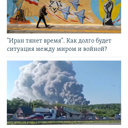
"Иран тянет время". Как долго будет
ситуация между миром и войной?