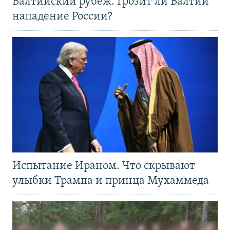
Балтийский рубеж. Грозит ли Балтии
нападение России?
Испытание Ираном. Что скрывают
улыбки Трампа и принца Мухаммеда