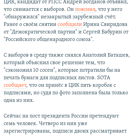
ЦИК, кандидат от РПСС Андрей Богданов объявил,
что снимается с выборов. Он
пояснил
, что у него
"обнаружился" незакрытый зарубежный счёт.
Ранее о своём снятии
сообщили
Ирина Свиридова
от "Демократической партии" и Сергей Бабурин от
"Российского общенародного союза".
С выборов в среду также снялся Анатолий Баташев,
который объяснил свое решение тем, что
"сэкономил 10 сосен", которые потратили бы на
печать бумаги для подписных листов. SOTA
сообщает
, что он принёс в ЦИК пять коробок с
подписями, но судя по фото заполнена была только
одна из них.
Сейчас на пост президента России претендуют
семь человек. Четверо из них уже
зарегистрированы, подписи двоих рассматривает