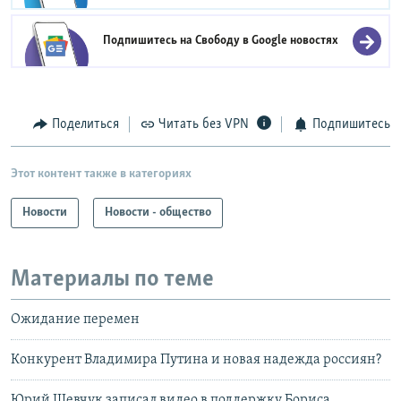
Подпишитесь на Свободу в
Google новостях
Поделиться
Читать без VPN
Подпишитесь
Этот контент также в категориях
Новости
Новости - общество
Материалы по теме
Ожидание перемен
Конкурент Владимира Путина и новая надежда россиян?
Юрий Шевчук записал видео в поддержку Бориса