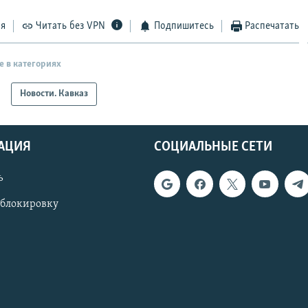
ся
Читать без VPN
Подпишитесь
Распечатать
е в категориях
Новости. Кавказ
АЦИЯ
СОЦИАЛЬНЫЕ СЕТИ
ь
 блокировку