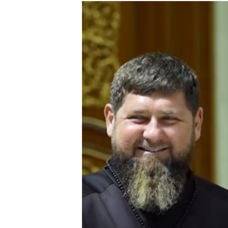
РАСПИСАНИЕ ВЕЩАНИЯ
ПОДПИШИТЕСЬ НА РАССЫЛКУ