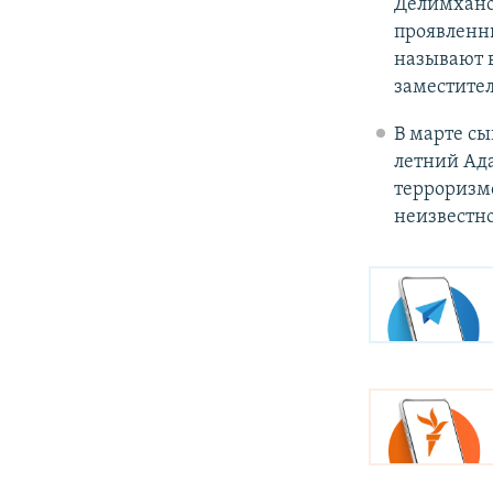
Делимханов
проявленны
называют 
заместител
В марте сы
летний А
терроризмо
неизвестно