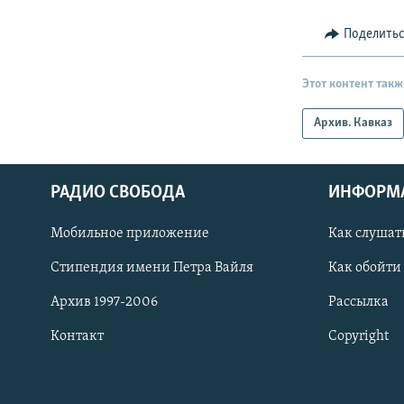
Поделить
Этот контент такж
Архив. Кавказ
РАДИО СВОБОДА
ИНФОРМ
Мобильное приложение
Как слушат
СОЦИАЛЬНЫЕ СЕТИ
Стипендия имени Петра Вайля
Как обойти
Архив 1997-2006
Рассылка
Контакт
Copyright
Все сайты РСЕ/РС