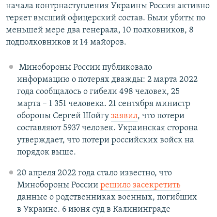
начала контрнаступления Украины Россия активно
теряет высший офицерский состав. Были убиты по
меньшей мере два генерала, 10 полковников, 8
подполковников и 14 майоров.
Минобороны России публиковало
информацию о потерях дважды: 2 марта 2022
года сообщалось о гибели 498 человек, 25
марта – 1 351 человека. 21 сентября министр
обороны Сергей Шойгу
заявил
, что потери
составляют 5937 человек. Украинская сторона
утверждает, что потери российских войск на
порядок выше.
20 апреля 2022 года стало известно, что
Минобороны России
решило засекретить
данные о родственниках военных, погибших
в Украине. 6 июня суд в Калининграде