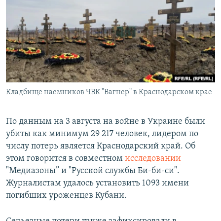
РАСПИСАНИЕ ВЕЩАНИЯ
ПОДПИШИТЕСЬ НА РАССЫЛКУ
СОЦИАЛЬНЫЕ СЕТИ
Кладбище наемников ЧВК "Вагнер" в Краснодарском крае
Все сайты РСЕ/РС
По данным на 3 августа на войне в Украине были
убиты как минимум 29 217 человек, лидером по
числу потерь является Краснодарский край. Об
этом говорится в совместном
исследовании
"Медиазоны” и "Русской службы Би-би-си".
Журналистам удалось установить 1093 имени
погибших уроженцев Кубани.