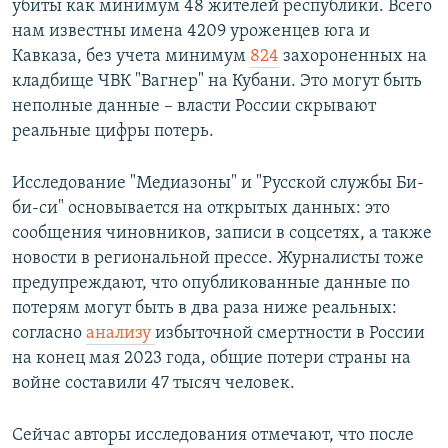
убиты как минимум 48 жителей республики. Всего
нам известны имена 4209 уроженцев юга и
Кавказа, без учета минимум
824
захороненных на
кладбище ЧВК "Вагнер" на Кубани. Это могут быть
неполные данные – власти России скрывают
реальные цифры потерь.
Исследование "Медиазоны" и "Русской службы Би-
би-си" основывается на открытых данных: это
сообщения чиновников, записи в соцсетях, а также
новости в региональной прессе. Журналисты тоже
предупреждают, что опубликованные данные по
потерям могут быть в два раза ниже реальных:
согласно
анализу
избыточной смертности в России
на конец мая 2023 года, общие потери страны на
войне составили 47 тысяч человек.
Сейчас авторы исследования отмечают, что после