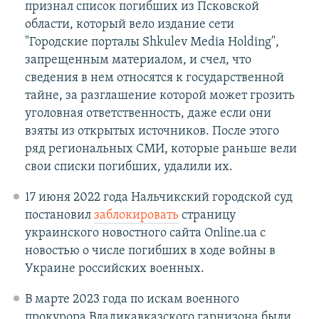
признал список погибших из Псковской
области, который вело издание сети
"Городские порталы Shkulev Media Holding",
запрещенным материалом, и счел, что
сведения в нем относятся к государственной
тайне, за разглашение которой может грозить
уголовная ответственность, даже если они
взяты из открытых источников. После этого
ряд региональных СМИ, которые раньше вели
свои списки погибших, удалили их.
17 июня 2022 года Нальчикский городской суд
постановил
заблокировать
страницу
украинского новостного сайта Оnline.ua с
новостью о числе погибших в ходе войны в
Украине российских военных.
В марте 2023 года по искам военного
прокурора Владикавказского гарнизона были