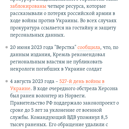
заблокированы
четыре ресурса, которые
рассказывали о потерях российской армии в
ходе войны против Украины. Во всех случаях
прокуратура ссылается на гостайну и защиту
персональных данных.
20 июня 2023 года "Верстка"
сообщила
, что, по
данным издания, Кремль рекомендовал
региональным властям не публиковать
некрологи погибших в Украине солдат
4 августа 2023 года –
527-й день войны в
Украине
. В ходе очередного обстрела Херсона
был ранен волонтер из Норвеги.
Правительство РФ поддержало законопроект о
сроке до 5 лет за уклонение от военной
службы. Командующий ВДВ упомянул 8,5
тысяч раненых. Его обращение удалили с