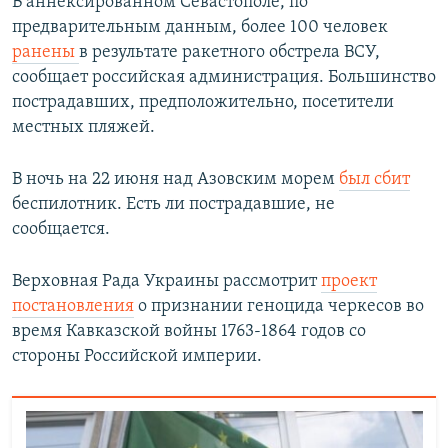
В аннексированном Севастополе, по
предварительным данным, более 100 человек
ранены
в результате ракетного обстрела ВСУ,
сообщает российская администрация. Большинство
пострадавших, предположительно, посетители
местных пляжей.
В ночь на 22 июня над Азовским морем
был сбит
беспилотник. Есть ли пострадавшие, не
сообщается.
Верховная Рада Украины рассмотрит
проект
постановления
о признании геноцида черкесов во
время Кавказской войны 1763-1864 годов со
стороны Российской империи.