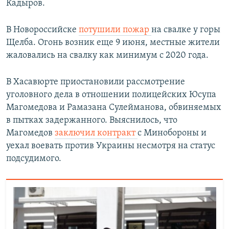
Кадыров.
В Новороссийске
потушили пожар
на свалке у горы
Щелба. Огонь возник еще 9 июня, местные жители
жаловались на свалку как минимум с 2020 года.
В Хасавюрте приостановили рассмотрение
уголовного дела в отношении полицейских Юсупа
Магомедова и Рамазана Сулейманова, обвиняемых
в пытках задержанного. Выяснилось, что
Магомедов
заключил контракт
с Минобороны и
уехал воевать против Украины несмотря на статус
подсудимого.