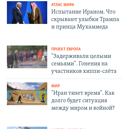
АТЛАС МИРА
Испытание Ираном. Что
скрывают улыбки Трампа
и принца Мухаммеда
ПРОЕКТ ЕВРОПА
"Задерживали целыми
семьями". Гонения на
участников хиппи-слёта
МИР
"Иран тянет время". Как
долго будет ситуация
между миром и войной?