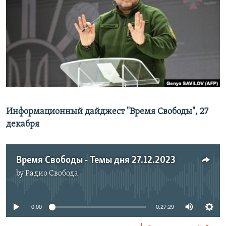
РАСПИСАНИЕ ВЕЩАНИЯ
ПОДПИШИТЕСЬ НА РАССЫЛКУ
СОЦИАЛЬНЫЕ СЕТИ
Информационный дайджест "Время Свободы", 27
Все сайты РСЕ/РС
декабря
Время Свободы - Темы дня 27.12.2023
by
Радио Свобода
No media source currently available
0:00
0:27:29