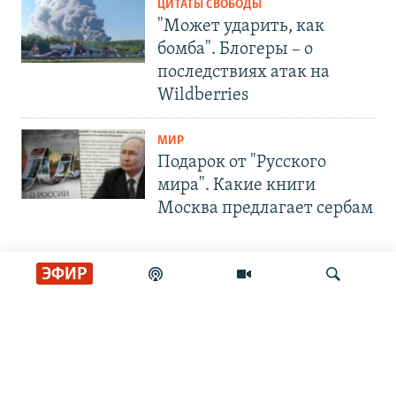
ЦИТАТЫ СВОБОДЫ
"Может ударить, как
бомба". Блогеры – о
последствиях атак на
Wildberries
МИР
Подарок от "Русского
мира". Какие книги
Москва предлагает сербам
ЭФИР
СОЦИАЛЬНЫЕ СЕТИ
Искать
РАДИО СВОБОДА