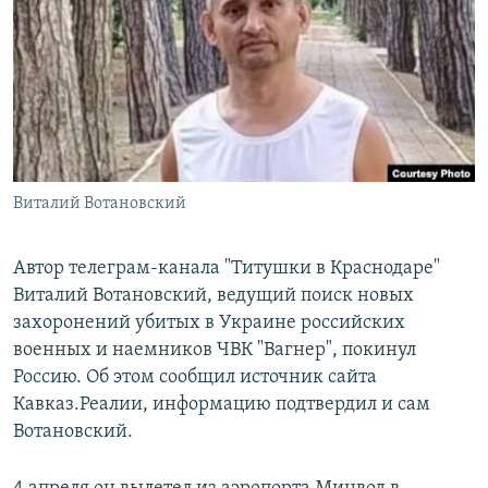
РАСПИСАНИЕ ВЕЩАНИЯ
ПОДПИШИТЕСЬ НА РАССЫЛКУ
СОЦИАЛЬНЫЕ СЕТИ
Виталий Вотановский
Все сайты РСЕ/РС
Автор телеграм-канала "Титушки в Краснодаре"
Виталий Вотановский, ведущий поиск новых
захоронений убитых в Украине российских
военных и наемников ЧВК "Вагнер", покинул
Россию. Об этом сообщил источник сайта
Кавказ.Реалии, информацию подтвердил и сам
Вотановский.