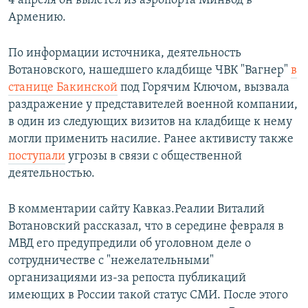
4 апреля он вылетел из аэропорта Минвод в
Армению.
По информации источника, деятельность
Вотановского, нашедшего кладбище ЧВК "Вагнер"
в
станице Бакинской
под Горячим Ключом, вызвала
раздражение у представителей военной компании,
в один из следующих визитов на кладбище к нему
могли применить насилие. Ранее активисту также
поступали
угрозы в связи с общественной
деятельностью.
В комментарии сайту Кавказ.Реалии Виталий
Вотановский рассказал, что в середине февраля в
МВД его предупредили об уголовном деле о
сотрудничестве с "нежелательными"
организациями из-за репоста публикаций
имеющих в России такой статус СМИ. После этого