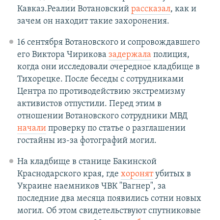
Кавказ.Реалии Вотановский
рассказал
, как и
зачем он находит такие захоронения.
16 сентября Вотановского и сопровождавшего
его Виктора Чирикова
задержала
полиция,
когда они исследовали очередное кладбище в
Тихорецке. После беседы с сотрудниками
Центра по противодействию экстремизму
активистов отпустили. Перед этим в
отношении Вотановского сотрудники МВД
начали
проверку по статье о разглашении
гостайны из-за фотографий могил.
На кладбище в станице Бакинской
Краснодарского края, где
хоронят
убитых в
Украине наемников ЧВК "Вагнер", за
последние два месяца появились сотни новых
могил. Об этом свидетельствуют спутниковые