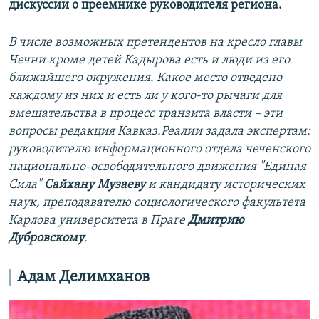
дискуссии о преемнике руководителя региона.
В числе возможных претендентов на кресло главы
Чечни кроме детей Кадырова есть и люди из его
ближайшего окружения. Какое место отведено
каждому из них и есть ли у кого-то рычаги для
вмешательства в процесс транзита власти – эти
вопросы редакция Кавказ.Реалии задала экспертам:
руководителю информационного отдела чеченского
национально-освободительного движения "Единая
Сила"
Сайхану Музаеву
и кандидату исторических
наук, преподавателю социологического факультета
Карлова университета в Праге
Дмитрию
Дубровскому
.
Адам Делимханов