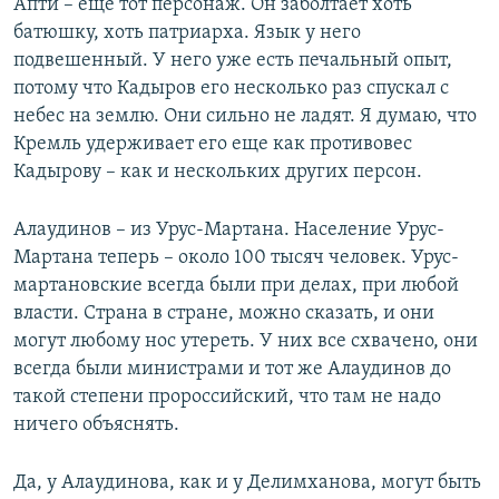
Апти – еще тот персонаж. Он заболтает хоть
батюшку, хоть патриарха. Язык у него
подвешенный. У него уже есть печальный опыт,
потому что Кадыров его несколько раз спускал с
небес на землю. Они сильно не ладят. Я думаю, что
Кремль удерживает его еще как противовес
Кадырову – как и нескольких других персон.
Алаудинов – из Урус-Мартана. Население Урус-
Мартана теперь – около 100 тысяч человек. Урус-
мартановские всегда были при делах, при любой
власти. Страна в стране, можно сказать, и они
могут любому нос утереть. У них все схвачено, они
всегда были министрами и тот же Алаудинов до
такой степени пророссийский, что там не надо
ничего объяснять.
Да, у Алаудинова, как и у Делимханова, могут быть