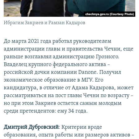
Ибрагим Закриев и Рамзан Кадыров
До марта 2021 года работал руководителем
администрации главы и правительства Чечни, еще
раньше возглавлял администрацию Грозного.
Владелец крупного федерального актива –
российской дочки компании Danone. Получил
экономическое образование в МГУ. Его
кандидатура, в отличие от Адама Кадырова, может
рассматриваться на пост главы Чечни по возрасту –
но при этом Закриев остается самым молодым
среди претендентов: ему 34 года.
Дмитрий Дубровский
: Критерии вроде
образования, опыта работы или размеров активов –