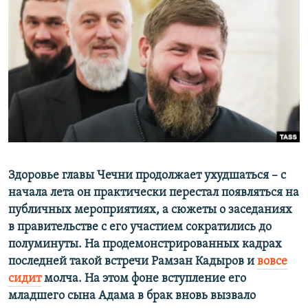
РАСПИСАНИЕ ВЕЩАНИЯ
ПОДПИШИТЕСЬ НА РАССЫЛКУ
СОЦИАЛЬНЫЕ СЕТИ
Все сайты РСЕ/РС
Здоровье главы Чечни продолжает ухудшаться – с
начала лета он практически перестал появляться на
публичных мероприятиях, а сюжеты о заседаниях
в правительстве с его участием сократились до
полуминуты. На продемонстрированных кадрах
последней такой встречи Рамзан Кадыров и
вовсе
сидит
молча. На этом фоне вступление его
младшего сына Адама в брак вновь вызвало