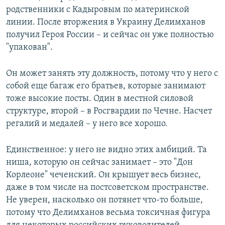
родственники с Кадыровым по материнской
линии. После вторжения в Украину Делимханов
получил Героя России – и сейчас он уже полностью
"упакован".
Он может занять эту должность, потому что у него с
собой еще багаж его братьев, которые занимают
тоже высокие посты. Один в местной силовой
структуре, второй – в Росгвардии по Чечне. Насчет
регалий и медалей – у него все хорошо.
Единственное: у него не видно этих амбиций. Та
ниша, которую он сейчас занимает – это "Дон
Корлеоне" чеченский. Он крышует весь бизнес,
даже в том числе на постсоветском пространстве.
Не уверен, насколько он потянет что-то больше,
потому что Делимханов весьма токсичная фигура