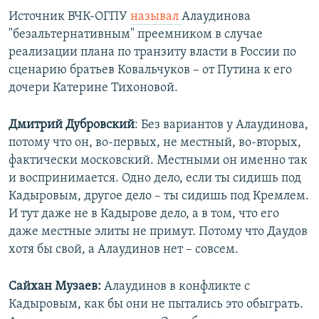
Источник ВЧК-ОГПУ
называл
Алаудинова
"безальтернативным" преемником в случае
реализации плана по транзиту власти в России по
сценарию братьев Ковальчуков – от Путина к его
дочери Катерине Тихоновой.
Дмитрий Дубровский
: Без вариантов у Алаудинова,
потому что он, во-первых, не местный, во-вторых,
фактически московский. Местными он именно так
и воспринимается. Одно дело, если ты сидишь под
Кадыровым, другое дело – ты сидишь под Кремлем.
И тут даже не в Кадырове дело, а в том, что его
даже местные элиты не примут. Потому что Даудов
хотя бы свой, а Алаудинов нет – совсем.
Сайхан Музаев:
Алаудинов в конфликте с
Кадыровым, как бы они не пытались это обыграть.