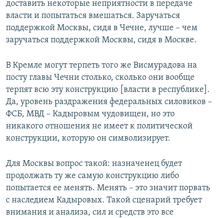
доставить некоторые неприятности в передаче
власти и попытаться вмешаться. Заручаться
поддержкой Москвы, сидя в Чечне, лучше – чем
заручаться поддержкой Москвы, сидя в Москве.
В Кремле могут терпеть того же Висмурадова на
посту главы Чечни столько, сколько они вообще
терпят всю эту конструкцию [власти в республике].
Да, уровень раздражения федеральных силовиков –
ФСБ, МВД – Кадыровым чудовищен, но это
никакого отношения не имеет к политической
конструкции, которую он символизирует.
Для Москвы вопрос такой: назначенец будет
продолжать ту же самую конструкцию либо
попытается ее менять. Менять – это значит порвать
с наследием Кадыровых. Такой сценарий требует
внимания и анализа, сил и средств это все