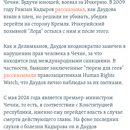
Чечни. Будучи юношей, воевал за Ичкерию. В 2009
году Рамзан Кадыров
рассказывал
, как Даудова
взяли в плен, но решили не убивать, убедив
перейти на сторону Кремля. Ичкерийский
позывной "Лорд" остался с ним и после этого.
Как и Делимханов, Даудов неоднократно замечен в
нарушении прав человека в Чечне, за что
находится под международными санкциями. В
частности, бывшие заключенные "тюрем для геев"
рассказывали
правозащитникам Human Rights
Watch, что Даудов лично наблюдал за их пытками.
С мая 2024 года является премьер-министром
Чечни, то есть, в соответствии с Конституцией
республики, именно ему перейдет власть в случае
смерти действующего главы. На фоне последних
слухов о болезни Кадырова он и Даудов