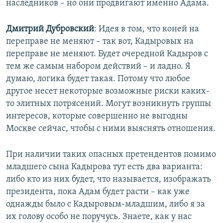
наследников – но они продвигают именно Адама.
Дмитрий Дубровский
: Идея в том, что коней на
переправе не меняют – так вот, Кадыровых на
переправе не меняют. Будет очередной Кадыров с
тем же самым набором действий – и ладно. Я
думаю, логика будет такая. Потому что любое
другое несет некоторые возможные риски каких-
то элитных потрясений. Могут возникнуть группы
интересов, которые совершенно не выгодны
Москве сейчас, чтобы с ними выяснять отношения.
При наличии таких опасных претендентов помимо
младшего сына Кадырова тут есть два варианта:
либо кто из них будет, что называется, изображать
президента, пока Адам будет расти – как уже
однажды было с Кадыровым-младшим, либо я за
их голову особо не поручусь. Знаете, как у нас