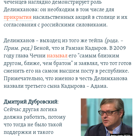
чеченцев наглядно демонстрирует роль
Делимханова: он необходим в том числе для
прикрытия
насильственных акций в столице и их
согласования с российскими силовиками.
Делимханов – выходец из того же тейпа
(рода. –
Прим. ред.)
Беной, что и Рамзан Кадыров. В 2009
году глава Чечни
называл
его "самым близким
другом, ближе, чем братом" и заявлял, что тот готов
сменить его на самом высшем посту в республике.
Примечательно, что именно в честь Делимханова
назвали третьего сына Кадырова – Адама.
Дмитрий Дубровский
:
Сейчас другая логика
должна работать, потому
что тогда не было такой
поддержки и такого