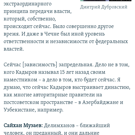
экстраординарного
Дмитрий Дубровский
принципа передачи власти,
который, собственно,
происходит сейчас. Было совершенно другое
время. И даже в Чечне был иной уровень
ответственности и независимости от федеральных
властей.
Сейчас [зависимость] запредельная. Дело не в том,
кого Кадыров называл 15 лет назад своим
наместником – а дело в том, кто будет сейчас. Я
думаю, что сейчас Кадыров выстраивает династию,
как многие авторитарные правители на
постсоветском пространстве – в Азербайджане и
Узбекистане, например.
Сайхан Музаев:
Делимханов – ближайший
человек, он преданный, и они дальние