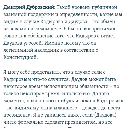
Дмитрий Дубровский
: Такой уровень публичной
взаимной поддержки и определенности, какие мы
видим в случае Кадырова и Даудова – это обмен
вызовами на самом деле. Я бы это воспринимал
ровно как обобщение того, что Кадыров считает
Даудова угрозой. Именно потому что он
легитимный наследник в соответствии с
Конституцией.
Я могу себе представить, что в случае если с
Кадыровым что-то случится, Даудов может быть
некоторое время исполняющим обязанности – но
только некоторое время, и только и.о. До того
момента, пока он кого-нибудь из клана Кадыровых
– по-видимому, сына младшего – доведет до поста
президента. Я не удивлюсь даже, если (Даудова)
чисто формально сделают президентом, но все