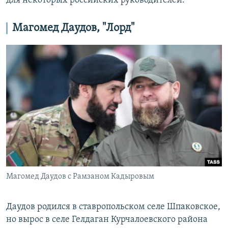
для некоторых российских руководителей.
Магомед Даудов, "Лорд"
Магомед Даудов с Рамзаном Кадыровым
Даудов родился в ставропольском селе Шпаковское,
но вырос в селе Гелдаган Курчалоевского района