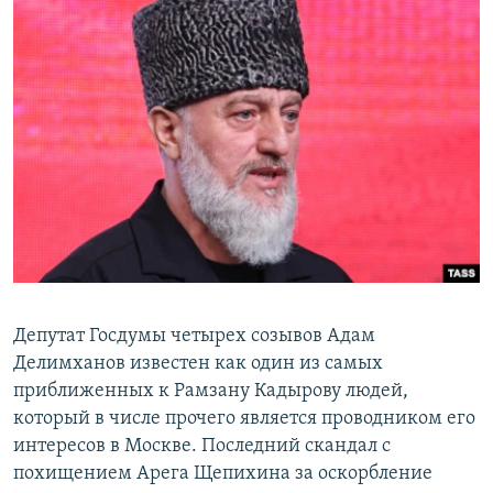
Депутат Госдумы четырех созывов Адам
Делимханов известен как один из самых
приближенных к Рамзану Кадырову людей,
который в числе прочего является проводником его
интересов в Москве. Последний скандал с
похищением Арега Щепихина за оскорбление