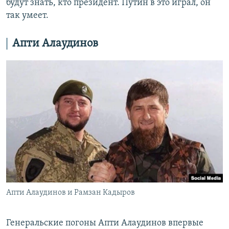
будут знать, кто президент. Путин в это играл, он
так умеет.
Апти Алаудинов
Апти Алаудинов и Рамзан Кадыров
Генеральские погоны Апти Алаудинов впервые