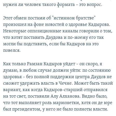
нужен ли человек такого формата – это вопрос.
Этот обмен постами об "истинном братстве"
произошел на фоне новостей о здоровье Кадырова.
Некоторые оппозиционные каналы говорили о том,
что хотят поставить Даудова и по-моему его так
могли бы подставить, если бы Кадыров на это
повелся.
Как только Рамзан Кадыров уйдет – он скоро, я
думаю, в любом случае должен уйти: по состоянию
здоровья – без полной поддержки центра Даудов не
сможет удержать власть в Чечне. Может быть такой
вариант, как когда Кадыров-старший отправился
на тот свет, поставили Алу Алханова. Видно было,
что тот выполняет роль марионетки, хотя он де юре
был президентом, у него не было полноты власти.