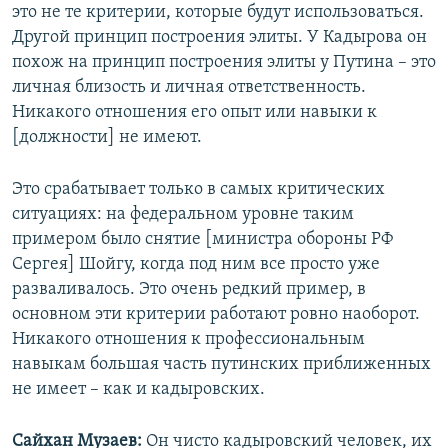
это не те критерии, которые будут использоваться.
Другой принцип построения элиты. У Кадырова он
похож на принцип построения элиты у Путина – это
личная близость и личная ответственность.
Никакого отношения его опыт или навыки к
[должности] не имеют.
Это срабатывает только в самых критических
ситуациях: на федеральном уровне таким
примером было снятие [министра обороны РФ
Сергея] Шойгу, когда под ним все просто уже
разваливалось. Это очень редкий пример, в
основном эти критерии работают ровно наоборот.
Никакого отношения к профессиональным
навыкам большая часть путинских приближенных
не имеет – как и кадыровских.
Сайхан Музаев:
Он чисто кадыровский человек, их