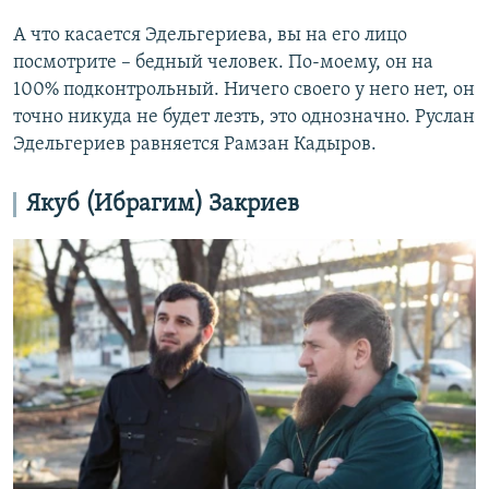
А что касается Эдельгериева, вы на его лицо
посмотрите – бедный человек. По-моему, он на
100% подконтрольный. Ничего своего у него нет, он
точно никуда не будет лезть, это однозначно. Руслан
Эдельгериев равняется Рамзан Кадыров.
Якуб (Ибрагим) Закриев