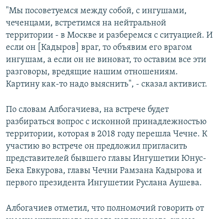
"Мы посоветуемся между собой, с ингушами,
чеченцами, встретимся на нейтральной
территории - в Москве и разберемся с ситуацией. И
если он [Кадыров] враг, то объявим его врагом
ингушам, а если он не виноват, то оставим все эти
разговоры, вредящие нашим отношениям.
Картину как-то надо выяснить", - сказал активист.
По словам Албогачиева, на встрече будет
разбираться вопрос с исконной принадлежностью
территории, которая в 2018 году перешла Чечне. К
участию во встрече он предложил пригласить
представителей бывшего главы Ингушетии Юнус-
Бека Евкурова, главы Чечни Рамзана Кадырова и
первого президента Ингушетии Руслана Аушева.
Албогачиев отметил, что полномочий говорить от