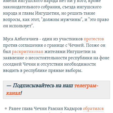
имени ингушского народа нет ни у кого, кроме
законодательного собрания, съезда ингушского
народа и главы Ингушетии, но решать такие
вопросы, как этот, "должны мужчины", и "это право
он использует".
Муса Албогачиев - один из участников
протестов
против соглашения о границе с Чечней. Позже он
был
раскритикован
жителями Ингушетии за
заявление о несостоятельности республики на фоне
соседней Чечни и отсутствии необходимости
вводить в республике прямые выборы.
— Подписывайтесь на наш
телеграм-
канал
!
Ранее глава Чечни Рамзан Кадыров
обратился