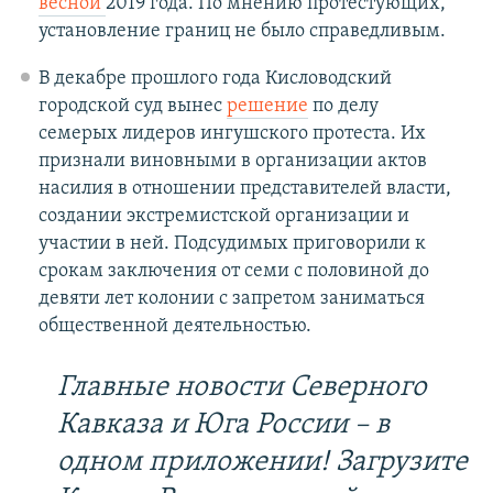
весной
2019 года. По мнению протестующих,
установление границ не было справедливым.
В декабре прошлого года Кисловодский
городской суд вынес
решение
по делу
семерых лидеров ингушского протеста. Их
признали виновными в организации актов
насилия в отношении представителей власти,
создании экстремистской организации и
участии в ней. Подсудимых приговорили к
срокам заключения от семи с половиной до
девяти лет колонии с запретом заниматься
общественной деятельностью.
Главные новости Северного
Кавказа и Юга России – в
одном приложении! Загрузите