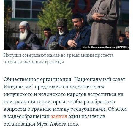
РАСПИСАНИЕ ВЕЩАНИЯ
ПОДПИШИТЕСЬ НА РАССЫЛКУ
СОЦИАЛЬНЫЕ СЕТИ
Ингуши совершают намаз во время акции протеста
против изменения границы
Все сайты РСЕ/РС
Общественная организация "Национальный совет
Ингушетии" предложила представителям
ингушского и чеченского народов встретиться на
нейтральной территории, чтобы разобраться с
вопросом о границе между республиками. Об этом
в видеообращении
заявил
один из членов
организации Муса Албогачиев.