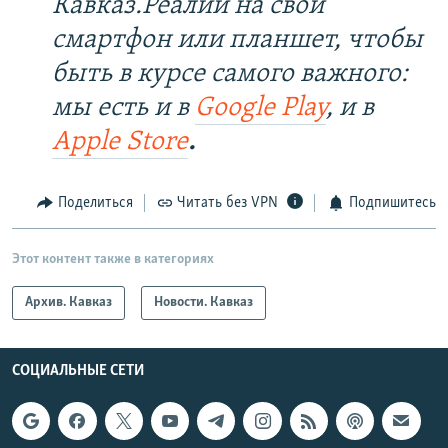
Кавказ.Реалии на свой
смартфон или планшет, чтобы
быть в курсе самого важного:
мы есть и в
Google Play
, и в
Apple Store
.
Поделиться
Читать без VPN
Подпишитесь
Этот контент также в категориях
Архив. Кавказ
Новости. Кавказ
СОЦИАЛЬНЫЕ СЕТИ