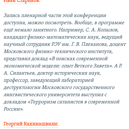
Иван Стариков:
Запись пленарной части этой конференции
доступна, можно посмотреть. Вообще, в программе
ещё немало занятного. Например, С. А. Копылов,
кандидат физико-математических наук, ведущий
научный сотрудник РЭУ им. Г. В. Плеханова, доцент
Московского физико-технического института,
представил доклад «В поисках современной
экономической модели: опыт Ветхого Завета». А Р.
А. Силантьев, доктор исторических наук,
профессор, заведующий лабораторией
деструктологии Московского государственного
лингвистического университета выступил с
докладом «Терроризм сатанистов в современной
России».
Георгий Кахниашвили: