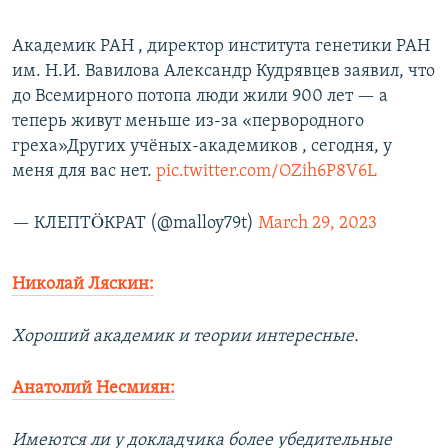
Академик РАН , директор института генетики РАН
им. Н.И. Вавилова Александр Кудрявцев заявил, что
до Всемирного потопа люди жили 900 лет — а
теперь живут меньше из-за «первородного
греха»Других учёных-академиков , сегодня, у
меня для вас нет.
pic.twitter.com/OZih6P8V6L
— КЛЕПТÖКРАТ (@malloy79t)
March 29, 2023
Николай Ляскин:
Хороший академик и теории интересные.
Анатолий Несмиян:
Имеются ли у докладчика более убедительные