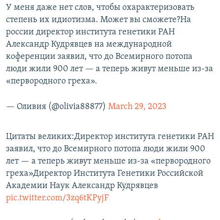
У меня даже нет слов, чтобы охарактеризовать
степень их идиотизма. Может вы сможете?На
россии директор института генетики РАН
Александр Кудрявцев на международной
коференции заявил, что до Всемирного потопа
люди жили 900 лет — а теперь живут меньше из-за
«первородного греха».
— Оливия (@olivia88877)
March 29, 2023
Цитаты великих:Директор института генетики РАН
заявил, что до Всемирного потопа люди жили 900
лет — а теперь живут меньше из-за «первородного
греха»Директор Института Генетики Российской
Академии Наук Александр Кудрявцев
pic.twitter.com/3zq6tKPyjF