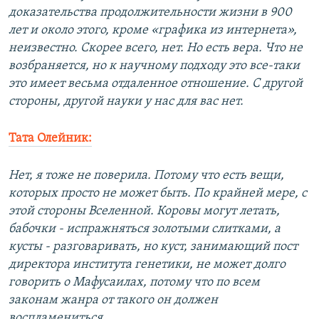
доказательства продолжительности жизни в 900
лет и около этого, кроме «графика из интернета»,
неизвестно. Скорее всего, нет. Но есть вера. Что не
возбраняется, но к научному подходу это все-таки
это имеет весьма отдаленное отношение. С другой
стороны, другой науки у нас для вас нет.
Тата Олейник:
Нет, я тоже не поверила. Потому что есть вещи,
которых просто не может быть. По крайней мере, с
этой стороны Вселенной. Коровы могут летать,
бабочки - испражняться золотыми слитками, а
кусты - разговаривать, но куст, занимающий пост
директора института генетики, не может долго
говорить о Мафусаилах, потому что по всем
законам жанра от такого он должен
воспламениться.