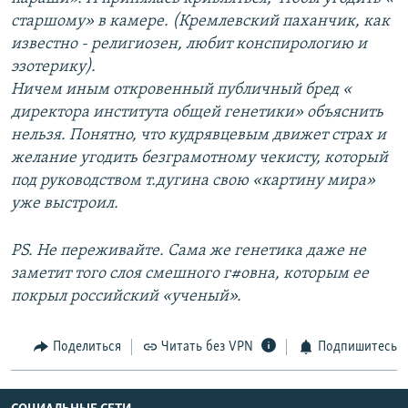
старшому» в камере. (Кремлевский паханчик, как
известно - религиозен, любит конспирологию и
эзотерику).
Ничем иным откровенный публичный бред «
директора института общей генетики» объяснить
нельзя. Понятно, что кудрявцевым движет страх и
желание угодить безграмотному чекисту, который
под руководством т.дугина свою «картину мира»
уже выстроил.
PS. Не переживайте. Сама же генетика даже не
заметит того слоя смешного г#овна, которым ее
покрыл российский «ученый».
Поделиться
Читать без VPN
Подпишитесь