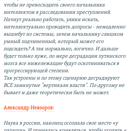
чтобы не превосходить своего начальника
интеллектом в расследовании преступлений.
Начнут реально работать, улики искать,
интеллектуально проводить допросы - немедленно
вышибут из системы, зачем начальнику слишком
умный подчиненный, который может его
подсидеть? А так нормально, логично. И дальше
будет только хуже, по мере деградации путинского
мозга все нижележащие будут оскотиниваться в
прогрессирующей степени.
Так устроены и по этому сценарию деградируют
ВСЕ замкнутые "вертикали власти". По-другому не
бывает и даже теоретически быть не может.
Александр Невзоров:
Наука в россии, наконец осознала свое место «у
параши». И принялась кривляться, чтобы угодить «