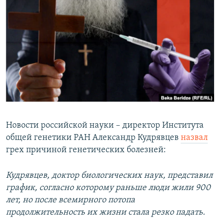
РАСПИСАНИЕ ВЕЩАНИЯ
ПОДПИШИТЕСЬ НА РАССЫЛКУ
СОЦИАЛЬНЫЕ СЕТИ
Все сайты РСЕ/РС
Новости российской науки – директор Института
общей генетики РАН Александр Кудрявцев
назвал
грех причиной генетических болезней:
Кудрявцев, доктор биологических наук, представил
график, согласно которому раньше люди жили 900
лет, но после всемирного потопа
продолжительность их жизни стала резко падать.