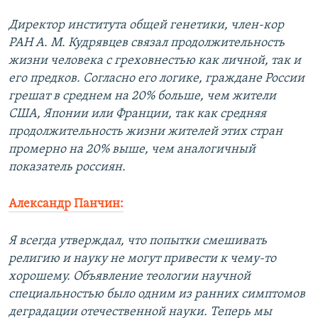
Директор института общей генетики, член-кор
РАН А. М. Кудрявцев связал продолжительность
жизни человека с греховнестью как личной, так и
его предков. Согласно его логике, граждане России
грешат в среднем на 20% больше, чем жители
США, Японии или Франции, так как средняя
продолжительность жизни жителей этих стран
промерно на 20% выше, чем аналогичный
показатель россиян.
Александр Панчин:
Я всегда утверждал, что попытки смешивать
религию и науку не могут привести к чему-то
хорошему. Объявление теологии научной
специальностью было одним из ранних симптомов
деградации отечественной науки. Теперь мы