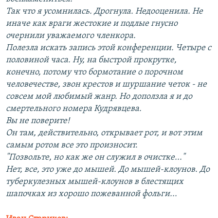
Так что я усомнилась. Дрогнула. Недооценила. Не
иначе как враги жестокие и подлые гнусно
очернили уважаемого членкора.
Полезла искать запись этой конференции. Четыре с
половиной часа. Ну, на быстрой прокрутке,
конечно, потому что бормотание о порочном
человечестве, звон крестов и шуршание четок - не
совсем мой любимый жанр. Но доползла я и до
смертельного номера Кудрявцева.
Вы не поверите!
Он там, действительно, открывает рот, и вот этим
самым ротом все это произносит.
"Позвольте, но как же он служил в очистке..."
Нет, все, это уже до мышей. До мышей-клоунов. До
туберкулезных мышей-клоунов в блестящих
шапочках из хорошо пожеванной фольги...