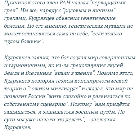
Причиной этого член РАН назвал "первородный
грех". Им же, наряду с "родовым и личным"
грехами, Кудрявцев объяснил генетические
болезни. По его мнению, генетическая мутация не
может остановиться сама по себе, "если только
чудом божьим".
Кудрявцев заявил, что бог создал мир совершенным
и гармоничным, но из-за грехопадения людей
Земля и Вселенная "впали в тление". Помимо этого,
Кудрявцев повторил тезисы конспирологической
теории о "золотом миллиарде" и сказал, что мир не
позволит России "жить спокойно и развиваться по
собственному сценарию". Поэтому "нам придётся
защищаться, и защищаться военным путём. По
сути мы уже начали это делать", – заключил
Кудрявцев.