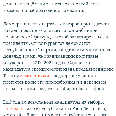
доме пока ещё занимаются подготовкой к его
возможной избирательной кампании.
Демократическая партия, к которой принадлежит
Байден, пока не выдвигает какой-либо иной
политической фигуры, готовой баллотироваться в
президенты. От конкурентов демократов,
Республиканской партии, кандидатом может стать
Дональд Трамп, уже занимавший пост главы
государства в 2017–2021 годах. Однако его
кандидатура скомпрометирована предъявленными
Трампу
обвинениями
в поддержке уличных
протестов после его переизбрания и в нецелевом
использовании средств из избирательного фонда.
Ещё одним возможным кандидатом на выборы
называют
также республиканца Рона Десантиса,
который сейчас занимает пост губернатора штата