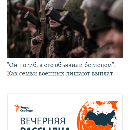
"Он погиб, а его объявили беглецом".
Как семьи военных лишают выплат