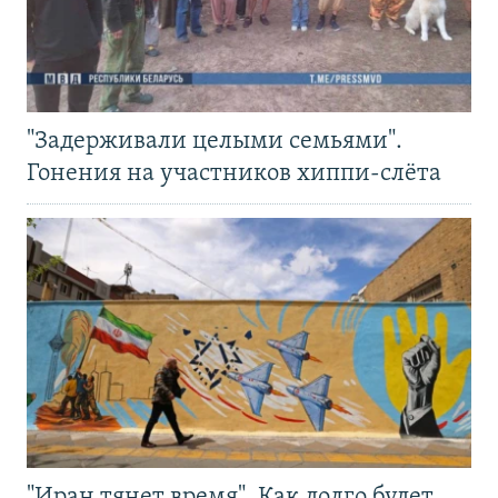
"Задерживали целыми семьями".
Гонения на участников хиппи-слёта
"Иран тянет время". Как долго будет