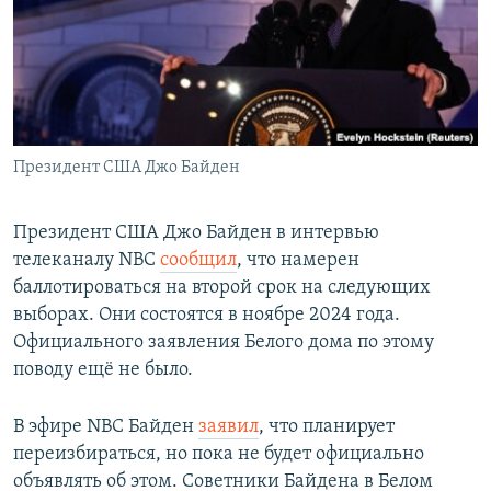
РАСПИСАНИЕ ВЕЩАНИЯ
ПОДПИШИТЕСЬ НА РАССЫЛКУ
СОЦИАЛЬНЫЕ СЕТИ
Президент США Джо Байден
Президент США Джо Байден в интервью
телеканалу NBC
сообщил
, что намерен
Все сайты РСЕ/РС
баллотироваться на второй срок на следующих
выборах. Они состоятся в ноябре 2024 года.
Официального заявления Белого дома по этому
поводу ещё не было.
В эфире NBC Байден
заявил
, что планирует
переизбираться, но пока не будет официально
объявлять об этом. Советники Байдена в Белом