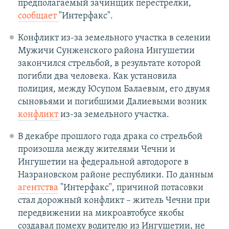
предполагаемый зачинщик перестрелки,
сообщает
"Интерфакс".
Конфликт из-за земельного участка в селении
Мужичи Сунженского района Ингушетии
закончился стрельбой, в результате которой
погибли два человека. Как установила
полиция, между Юсупом Балаевым, его двумя
сыновьями и погибшими Далиевыми возник
конфликт
из-за земельного участка.
В декабре прошлого года драка со стрельбой
произошла между жителями Чечни и
Ингушетии на федеральной автодороге в
Назрановском районе республики. По данным
агентства
"Интерфакс", причиной потасовки
стал дорожный конфликт – житель Чечни при
передвижении на микроавтобусе якобы
создавал помеху водителю из Ингушетии, не