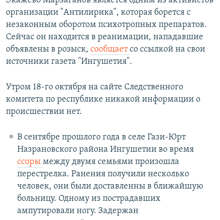
Экажево Марзаганов является одним из активистов
организации "Антилирика", которая борется с
незаконным оборотом психотропных препаратов.
Сейчас он находится в реанимации, нападавшие
объявлены в розыск,
сообщает
со ссылкой на свои
источники газета "Ингушетия".
Утром 18-го октября на сайте Следственного
комитета по республике никакой информации о
происшествии нет.
В сентябре прошлого года в селе Гази-Юрт
Назрановского района Ингушетии во время
ссоры
между двумя семьями произошла
перестрелка. Ранения получили несколько
человек, они были доставленны в ближайшую
больницу. Одному из пострадавших
ампутировали ногу. Задержан