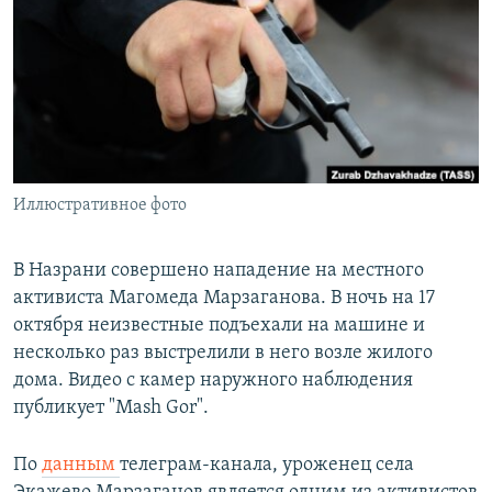
РАСПИСАНИЕ ВЕЩАНИЯ
ПОДПИШИТЕСЬ НА РАССЫЛКУ
СОЦИАЛЬНЫЕ СЕТИ
Иллюстративное фото
Все сайты РСЕ/РС
В Назрани совершено нападение на местного
активиста Магомеда Марзаганова. В ночь на 17
октября неизвестные подъехали на машине и
несколько раз выстрелили в него возле жилого
дома. Видео с камер наружного наблюдения
публикует "Mash Gor".
По
данным
телеграм-канала, уроженец села