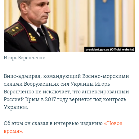
РАСПИСАНИЕ ВЕЩАНИЯ
ПОДПИШИТЕСЬ НА РАССЫЛКУ
СОЦИАЛЬНЫЕ СЕТИ
Игорь Воронченко
Все сайты РСЕ/РС
Вице-адмирал, командующий Военно-морскими
силами Вооруженных сил Украины Игорь
Воронченко не исключает, что аннексированный
Россией Крым в 2017 году вернется под контроль
Украины.
Об этом он сказал в интервью изданию
«Новое
время».