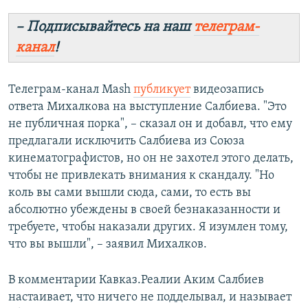
– Подписывайтесь на наш
телеграм-
канал
!
Телеграм-канал Mash
публикует
видеозапись
ответа Михалкова на выступление Салбиева. "Это
не публичная порка", – сказал он и добавл, что ему
предлагали исключить Салбиева из Союза
кинематографистов, но он не захотел этого делать,
чтобы не привлекать внимания к скандалу. "Но
коль вы сами вышли сюда, сами, то есть вы
абсолютно убеждены в своей безнаказанности и
требуете, чтобы наказали других. Я изумлен тому,
что вы вышли", – заявил Михалков.
В комментарии Кавказ.Реалии Аким Салбиев
настаивает, что ничего не подделывал, и называет