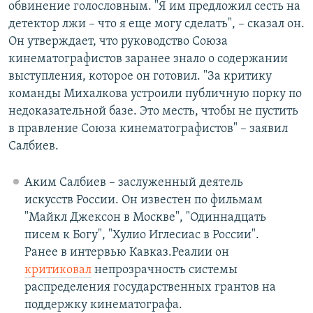
обвинение голословным. "Я им предложил сесть на
детектор лжи – что я еще могу сделать", – сказал он.
Он утверждает, что руководство Союза
кинематографистов заранее знало о содержании
выступления, которое он готовил. "За критику
команды Михалкова устроили публичную порку по
недоказательной базе. Это месть, чтобы не пустить
в правление Союза кинематографистов" – заявил
Салбиев.
Аким Салбиев – заслуженный деятель
искусств России. Он известен по фильмам
"Майкл Джексон в Москве", "Одиннадцать
писем к Богу", "Хулио Иглесиас в России".
Ранее в интервью Кавказ.Реалии он
критиковал
непрозрачность системы
распределения государственных грантов на
поддержку кинематографа.