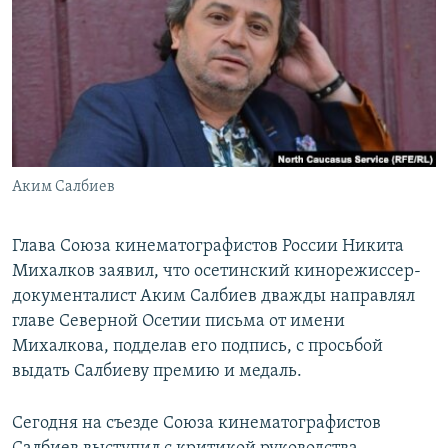
РАСПИСАНИЕ ВЕЩАНИЯ
ПОДПИШИТЕСЬ НА РАССЫЛКУ
СОЦИАЛЬНЫЕ СЕТИ
Аким Салбиев
Все сайты РСЕ/РС
Глава Союза кинематографистов России Никита
Михалков заявил, что осетинский кинорежиссер-
документалист Аким Салбиев дважды направлял
главе Северной Осетии письма от имени
Михалкова, подделав его подпись, с просьбой
выдать Салбиеву премию и медаль.
Сегодня на съезде Союза кинематографистов