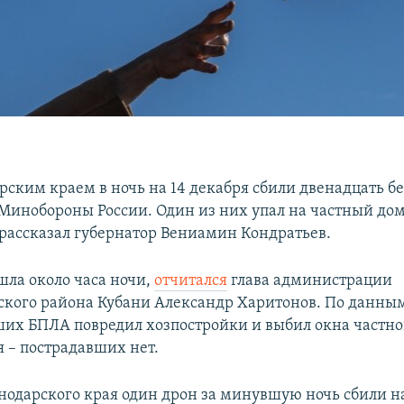
рским краем в ночь на 14 декабря сбили двенадцать б
 Минобороны России. Один из них упал на частный дом
рассказал губернатор Вениамин Кондратьев.
шла около часа ночи,
отчитался
глава администрации
кого района Кубани Александр Харитонов. По данным
ших БПЛА повредил хозпостройки и выбил окна частно
 – пострадавших нет.
одарского края один дрон за минувшую ночь сбили н