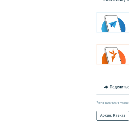
Поделить
Этот контент такж
Архив. Кавказ