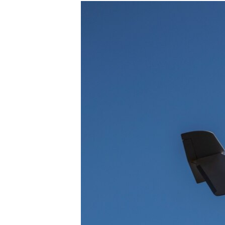
РАСПИСАНИЕ ВЕЩАНИЯ
ПОДПИШИТЕСЬ НА РАССЫЛКУ