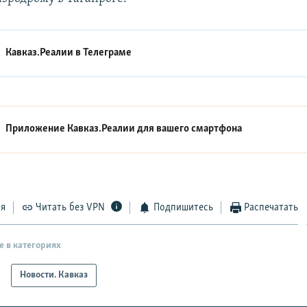
Кавказ.Реалии в
Телеграме
Приложение Кавказ.Реалии для вашего смартфона
ся
Читать без VPN
Подпишитесь
Распечатать
е в категориях
Новости. Кавказ