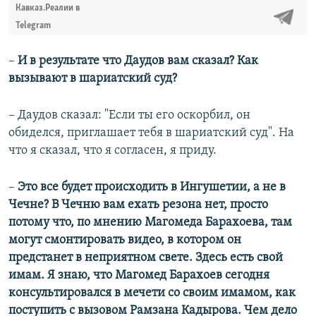
Кавказ.Реалии в
Telegram
–​
И в результате что Даудов вам сказал? Как
вызывают в шариатский суд?
– Даудов сказал: "Если ты его оскорбил, он
обиделся, приглашает тебя в шариатский суд". На
что я сказал, что я согласен, я приду.
–​
Это все будет происходить в Ингушетии, а не в
Чечне? В Чечню вам ехать резона нет, просто
потому что, по мнению Магомеда Барахоева, там
могут смонтировать видео, в котором он
предстанет в неприятном свете. Здесь есть свой
имам. Я знаю, что Магомед Барахоев сегодня
консультировался в мечети со своим имамом, как
поступить с вызовом Рамзана Кадырова. Чем дело