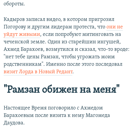
обороты.
Кадыров записал видео, в котором пригрозил
Погорову и другим лидерам протеста, что
они не
уйдут живыми
, если попробуют митинговать на
чеченской земле. Один из старейшин ингушей,
Ахмед Барахоев, возмутился и сказал, что-то вроде:
"нет тебе цены Рамзан, чтобы угрожать моим
родственникам". Именно после этого последовал
визит Лорда в Новый Редант
.
"Рамзан обижен на меня"
Настоящее Время поговорило с Ахмедом
Барахоевым после визита к нему Магомеда
Даудова.