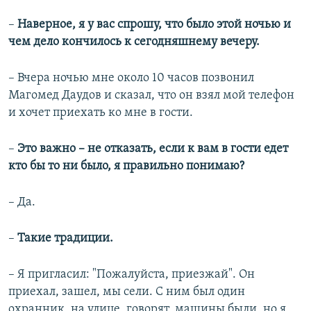
–​
Наверное, я у вас спрошу, что было этой ночью и
чем дело кончилось к сегодняшнему вечеру.
– Вчера ночью мне около 10 часов позвонил
Магомед Даудов и сказал, что он взял мой телефон
и хочет приехать ко мне в гости.
–​
Это важно – не отказать, если к вам в гости едет
кто бы то ни было, я правильно понимаю?
– Да.
–​
Такие традиции.
– Я пригласил: "Пожалуйста, приезжай". Он
приехал, зашел, мы сели. С ним был один
охранник, на улице, говорят, машины были, но я