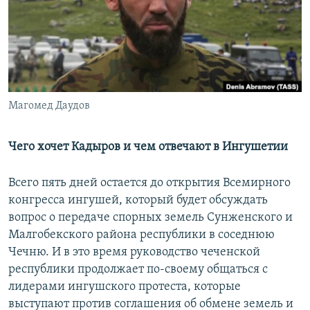
РАСПИСАНИЕ ВЕЩАНИЯ
ПОДПИШИТЕСЬ НА РАССЫЛКУ
СОЦИАЛЬНЫЕ СЕТИ
Магомед Даудов
Чего хочет Кадыров и чем отвечают в Ингушетии
Все сайты РСЕ/РС
Всего пять дней остается до открытия Всемирного
конгресса ингушей, который будет обсуждать
вопрос о передаче спорных земель Сунженского и
Малгобекского района республики в соседнюю
Чечню. И в это время руководство чеченской
республики продолжает по-своему общаться с
лидерами ингушского протеста, которые
выступают против соглашения об обмене земель и