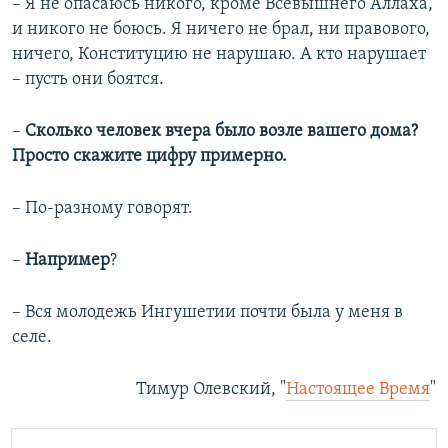
– Я не опасаюсь никого, кроме Всевышнего Аллаха,
и никого не боюсь. Я ничего не брал, ни правового,
ничего, Конституцию не нарушаю. А кто нарушает
– пусть они боятся.
–​
Сколько человек вчера было возле вашего дома?
Просто скажите цифру примерно.
– По-разному говорят.
–
Например
?
– Вся молодежь Ингушетии почти была у меня в
селе.
Тимур Олевский, "
Настоящее Время
"