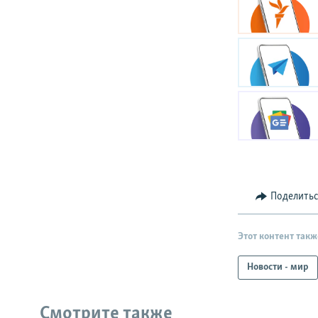
Поделить
Этот контент такж
Новости - мир
Смотрите также