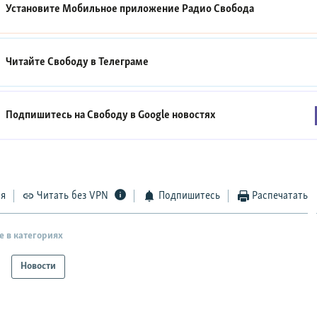
Установите Мобильное приложение
Радио Свобода
Читайте Свободу в
Телеграме
Подпишитесь на Свободу в
Google новостях
ся
Читать без VPN
Подпишитесь
Распечатать
е в категориях
Новости