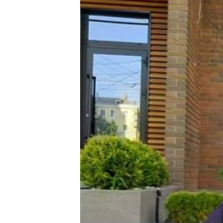
РАСПИСАНИЕ ВЕЩАНИЯ
ПОДПИШИТЕСЬ НА РАССЫЛКУ