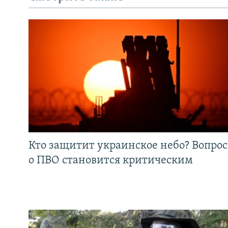
Кто защитит украинское небо? Вопрос
о ПВО становится критическим