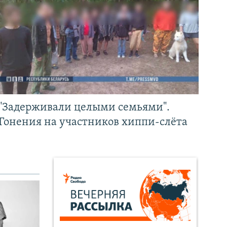
"Задерживали целыми семьями".
Гонения на участников хиппи-слёта