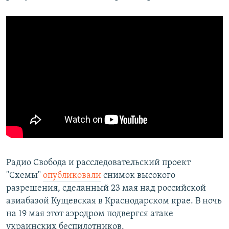
Радио Свобода и расследовательский проект
"Схемы"
опубликовали
снимок высокого
разрешения, сделанный 23 мая над российской
авиабазой Кущевская в Краснодарском крае. В ночь
на 19 мая этот аэродром подвергся атаке
украинских беспилотников.