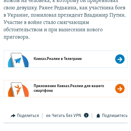
ножом на человека, к которому он приревновал
свою девушку. Ранее Редькина, как участника боев
в Украине, помиловал президент Владимир Путин.
Участие в войне стало смягчающим
обстоятельством и при вынесении нового
приговора.
Кавказ.Реалии в
Телеграме
Приложение Кавказ.Реалии для вашего
смартфона
Поделиться
Читать без VPN
Подпишитесь