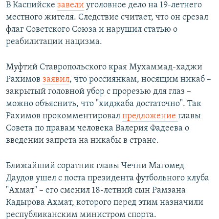
В Каспийске
завели
уголовное дело на 19-летнего
местного жителя. Следствие считает, что он срезал
флаг Советского Союза и нарушил статью о
реабилитации нацизма.
Муфтий Ставропольского края Мухаммад-хаджи
Рахимов
заявил
, что россиянкам, носящим никаб –
закрытый головной убор с прорезью для глаз –
можно объяснить, что "хиджаба достаточно". Так
Рахимов прокомментировал
предложение
главы
Совета по правам человека Валерия Фадеева о
введении запрета на никабы в стране.
Ближайший соратник главы Чечни Магомед
Даудов ушел с поста президента футбольного клуба
"Ахмат" – его сменил 18-летний сын Рамзана
Кадырова Ахмат, которого перед этим назначили
республиканским министром спорта.