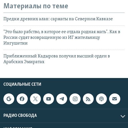
Материалы по теме
Предки древних алан: сарматы на Северном Кавказе
"Это было рабство, в которое ее отдала родная мать". Как в
России судят возвращенную из ИГ жительницу
Ингушетии
Приближенный Кадырова получил высший орден в
Арабских Эмиратах
СОЦИАЛЬНЫЕ СЕТИ
РАДИО СВОБОДА