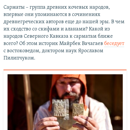
Сарматы – группа древних кочевых народов,
впервые они упоминаются в сочинениях
древнегреческих авторов еще до нашей эры. В чем
их сходство со скифами и аланами? Какой из
народов Северного Кавказа к сарматам ближе
всего? Об этом историк Майрбек Вачагаев
беседует
с востоковедом, доктором наук Ярославом
Пилипчуком.