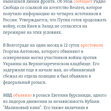
нынешней линии фронта. Об этом
сообщает
Радио
Свобода со ссылкой на агентство Reuters, которое
получило информацию из четырех источников в
России. Утверждается, что Путин готов продолжать
войну, если Киев и Запад не согласятся на
перемирие на этих условиях.
В Волгограде на один месяц и 12 суток
арестовали
Георгия Антонова, которого обвиняют в
осквернении могил участников войны против
Украины на Верхнезареченском кладбище. Его
задержали еще в начале мая, но обвиняемый
сбежал из отдела полиции и был объявлен в
федеральный розыск.
МВД
объявило
в розыск Евгения Бурсаниди, одного
из лидеров движения за независимость Кубани
"Малиновый клин". Его также включили в