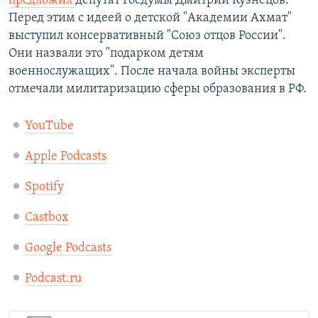
предложил
депутат Госдумы Дмитрий Кузнецов.
Перед этим с идеей о детской "Академии Ахмат"
выступил консервативный "Союз отцов России".
Они назвали это "подарком детям
военнослужащих". После начала войны эксперты
отмечали милитаризацию сферы образования в РФ.
YouTube
Apple Podcasts
Spotify
Castbox
Google Podcasts
Podcast.ru