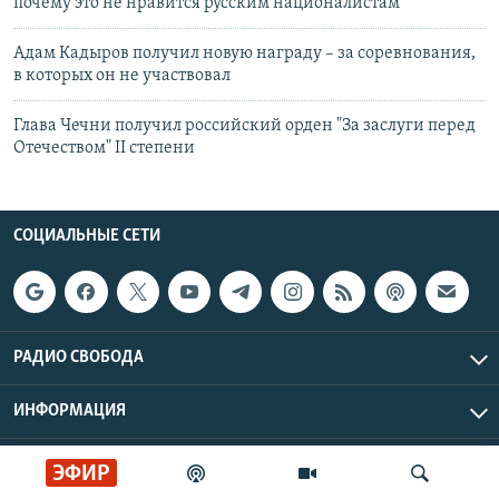
почему это не нравится русским националистам
Адам Кадыров получил новую награду – за соревнования,
в которых он не участвовал
Глава Чечни получил российский орден "За заслуги перед
Отечеством" II степени
СОЦИАЛЬНЫЕ СЕТИ
РАДИО СВОБОДА
ИНФОРМАЦИЯ
Радио Свобода © 2026 RFE/RL, Inc. | Все права защищены.
ЭФИР