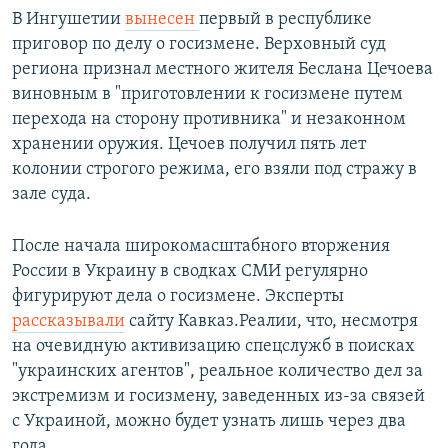
В Ингушетии
вынесен
первый в республике
приговор по делу о госизмене. Верховный суд
региона признал местного жителя Беслана Цечоева
виновным в "приготовлении к госизмене путем
перехода на сторону противника" и незаконном
хранении оружия. Цечоев получил пять лет
колонии строгого режима, его взяли под стражу в
зале суда.
После начала широкомасштабного вторжения
России в Украину в сводках СМИ регулярно
фигурируют дела о госизмене. Эксперты
рассказывали
сайту Кавказ.Реалии, что, несмотря
на очевидную активизацию спецслужб в поисках
"украинских агентов", реальное количество дел за
экстремизм и госизмену, заведенных из-за связей
с Украиной, можно будет узнать лишь через два
года.