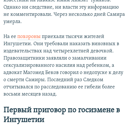
известный на Кавказе имам Хамзат Чумаков.
Однако ни следствие, ни власти эту информацию
не комментировали. Через несколько дней Самира
умерла.
На ее
похороны
приехали тысячи жителей
Ингушетии. Они требовали наказать виновных в
издевательствах над четырехлетней девочкой.
Правозащитники заявляли о замалчивании
сексуализированного насилия над ребенком, а
адвокат Магомед Беков говорил о недопуске к делу
о смерти Самиры. Последний раз Следком
отчитывался по расследованию ее гибели более
восьми месяцев назад.
Первый приговор по госизмене в
Ингушетии