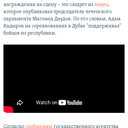
награждения на сцену – это следует из
видео
,
которое опубликовал председатель чеченского
парламента Магомед Даудов. По его словам, Адам
Кадыров на соревнованиях в Дубае "поддерживал"
бойцов из республики.
Согласно
сообщению
государственного агентства