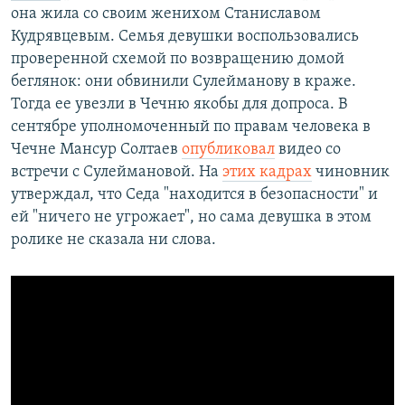
она жила со своим женихом Станиславом
Кудрявцевым. Семья девушки воспользовались
проверенной схемой по возвращению домой
беглянок: они обвинили Сулейманову в краже.
Тогда ее увезли в Чечню якобы для допроса. В
сентябре уполномоченный по правам человека в
Чечне Мансур Солтаев
опубликовал
видео со
встречи с Сулеймановой. На
этих кадрах
чиновник
утверждал, что Седа "находится в безопасности" и
ей "ничего не угрожает", но сама девушка в этом
ролике не сказала ни слова.