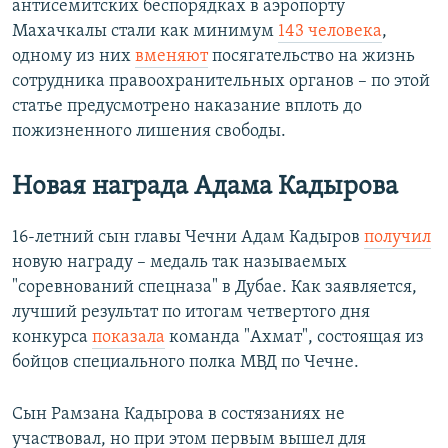
антисемитских беспорядках в аэропорту
Махачкалы стали как минимум
143 человека
,
одному из них
вменяют
посягательство на жизнь
сотрудника правоохранительных органов – по этой
статье предусмотрено наказание вплоть до
пожизненного лишения свободы.
Новая награда Адама Кадырова
16-летний сын главы Чечни Адам Кадыров
получил
новую награду – медаль так называемых
"соревнований спецназа" в Дубае. Как заявляется,
лучший результат по итогам четвертого дня
конкурса
показала
команда "Ахмат", состоящая из
бойцов специального полка МВД по Чечне.
Сын Рамзана Кадырова в состязаниях не
участвовал, но при этом первым вышел для