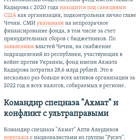
Кадырова с 2020 года
находится под санкциями
США
как организация, подконтрольная лично главе
Чечни. СМИ
указывали
на непрозрачное
финансирование фонда, в том числе за счет
принудительных сборов с бюджетников. По
заявлениям
властей Чечни, на снабжение
подразделений из республики, участвующих в
войне против Украины, фонд имени Ахмата
Кадырова потратил 28,6 млрд рублей. Это в
несколько раз больше всех активов организации за
2022 год и всех налогов, собираемых в регионе.
Командир спецназа "Ахмат" и
конфликт с ультраправыми
Командир спецназа "Ахмат" Апти Алаудинов
поругался
с националистами из группы "Русич".