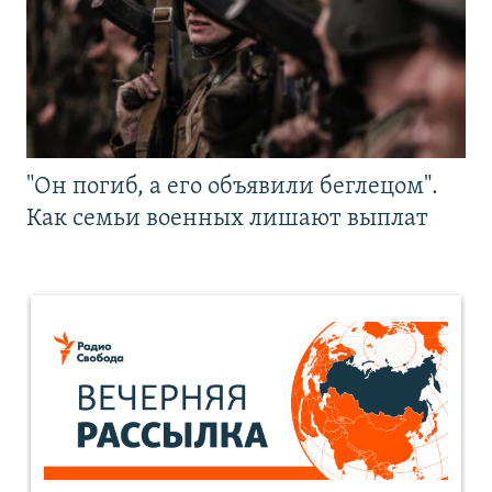
"Он погиб, а его объявили беглецом".
Как семьи военных лишают выплат