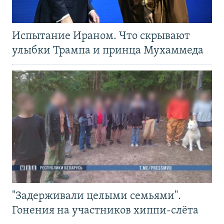
Испытание Ираном. Что скрывают
улыбки Трампа и принца Мухаммеда
"Задерживали целыми семьями".
Гонения на участников хиппи-слёта