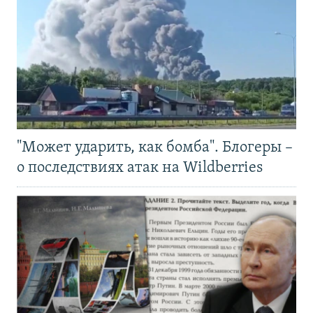
"Может ударить, как бомба". Блогеры –
о последствиях атак на Wildberries