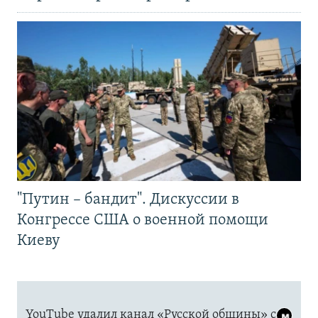
"Путин – бандит". Дискуссии в
Конгрессе США о военной помощи
Киеву