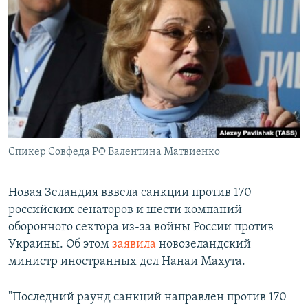
РАСПИСАНИЕ ВЕЩАНИЯ
ПОДПИШИТЕСЬ НА РАССЫЛКУ
СОЦИАЛЬНЫЕ СЕТИ
Спикер Совфеда РФ Валентина Матвиенко
Все сайты РСЕ/РС
Новая Зеландия вввела санкции против 170
российских сенаторов и шести компаний
оборонного сектора из-за войны России против
Украины. Об этом
заявила
новозеландский
министр иностранных дел Нанаи Махута.
"Последний раунд санкций направлен против 170