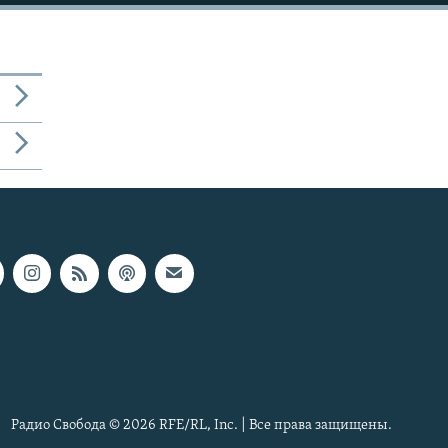
Радио Свобода © 2026 RFE/RL, Inc. | Все права защищены.