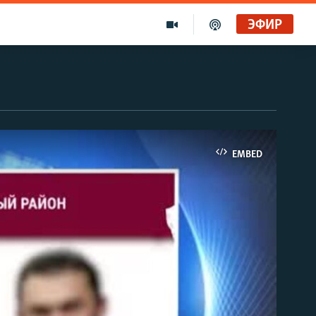
ЭФИР
EMBED