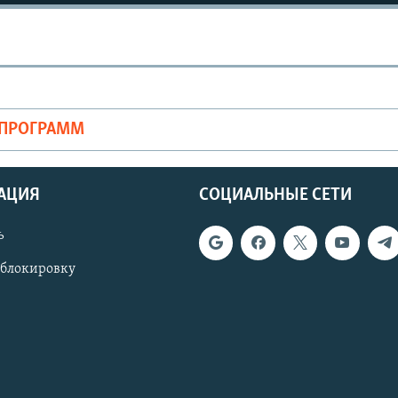
ОПРОГРАММ
АЦИЯ
СОЦИАЛЬНЫЕ СЕТИ
ь
 блокировку