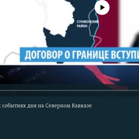
No media source currently avail
 событиях дня на Северном Кавказе