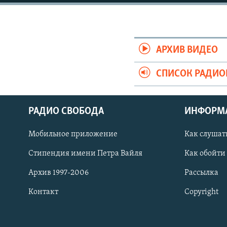
АРХИВ ВИДЕО
СПИСОК РАДИ
РАДИО СВОБОДА
ИНФОРМ
Мобильное приложение
Как слушат
СОЦИАЛЬНЫЕ СЕТИ
Стипендия имени Петра Вайля
Как обойти
Архив 1997-2006
Рассылка
Контакт
Copyright
Все сайты РСЕ/РС