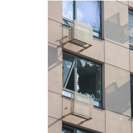
РАСПИСАНИЕ ВЕЩАНИЯ
ПОДПИШИТЕСЬ НА РАССЫЛКУ