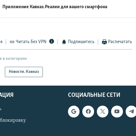
Приложение Кавказ.Реалии для вашего смартфона
ся
Читать без VPN
Подпишитесь
Распечатать
е в категориях
Новости. Кавказ
АЦИЯ
СОЦИАЛЬНЫЕ СЕТИ
ь
 блокировку