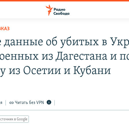
ВКАЗ
 данные об убитых в Укр
военных из Дагестана и п
у из Осетии и Кубани
ся
Читать без VPN
сточник в Google