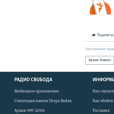
Поделить
Этот контент такж
Архив. Кавказ
РАДИО СВОБОДА
ИНФОРМ
Мобильное приложение
Как слушат
СОЦИАЛЬНЫЕ СЕТИ
Стипендия имени Петра Вайля
Как обойти
Архив 1997-2006
Рассылка