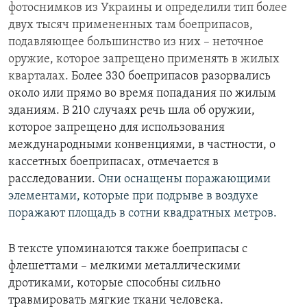
фотоснимков из Украины и определили тип более
двух тысяч примененных там боеприпасов,
подавляющее большинство из них – неточное
оружие, которое запрещено применять в жилых
кварталах.
Более 330 боеприпасов разорвались
около или прямо во время попадания по жилым
зданиям. В 210 случаях речь шла об оружии,
которое запрещено для использования
международными конвенциями, в частности, о
кассетных боеприпасах, отмечается в
расследовании.
Они оснащены поражающими
элементами, которые при подрыве в воздухе
поражают площадь в сотни квадратных метров.
В тексте упоминаются также боеприпасы с
флешеттами – мелкими металлическими
дротиками, которые способны сильно
травмировать мягкие ткани человека.