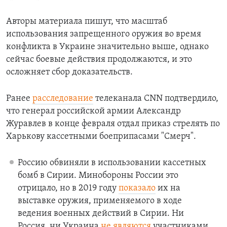
Авторы материала пишут, что масштаб
использования запрещенного оружия во время
конфликта в Украине значительно выше, однако
сейчас боевые действия продолжаются, и это
осложняет сбор доказательств.
Ранее
расследование
телеканала CNN подтвердило,
что генерал российской армии Александр
Журавлев в конце февраля отдал приказ стрелять по
Харькову кассетными боеприпасами "Смерч".
Россию обвиняли в использовании кассетных
бомб в Сирии. Минобороны России это
отрицало, но в 2019 году
показало
их на
выставке оружия, применяемого в ходе
ведения военных действий в Сирии.
Ни
Россия, ни Украина
не являются
участниками