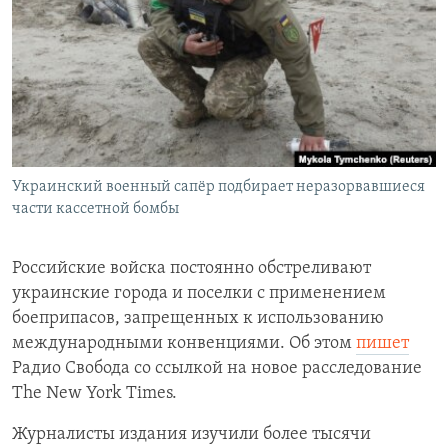
РАСПИСАНИЕ ВЕЩАНИЯ
ПОДПИШИТЕСЬ НА РАССЫЛКУ
СОЦИАЛЬНЫЕ СЕТИ
Украинский военный сапёр подбирает неразорвавшиеся
части кассетной бомбы
Все сайты РСЕ/РС
Российские войска постоянно обстреливают
украинские города и поселки с применением
боеприпасов, запрещенных к использованию
международными конвенциями. Об этом
пишет
Радио Свобода со ссылкой на новое расследование
The
New York Times.
Журналисты издания изучили более тысячи