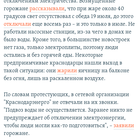
отключениям электричества. Возмущенные
горожане
рассказывали
, что при жаре около 40
градусов свет отсутствовал с обеда 19 июля, до этого
отключали
еще восемь раз – и это только в июле. Не
работали насосные станции, из-за чего в домах не
было воды. Кроме того, в большинстве новостроек
нет газа, только электроплиты, поэтому люди
остались и без горячей еды. Некоторые
предприимчивые краснодарцы нашли выход в
такой ситуации: они
жарили
яичницу на балконе
без огня, лишь на раскаленном воздухе.
По словам протестующих, в сетевой организации
"Краснодарэнерго" не отвечали на их звонки.
"Подвоз воды не осуществляется. Заранее никто не
предупреждает об отключении электроэнергии,
чтобы люди могли как-то подготовиться", –
заявили
горожане.