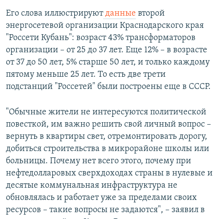
Его слова иллюстрируют
данные
второй
энергосетевой организации Краснодарского края
"Россети Кубань": возраст 43% трансформаторов
организации – от 25 до 37 лет. Еще 12% – в возрасте
от 37 до 50 лет, 5% старше 50 лет, и только каждому
пятому меньше 25 лет. То есть две трети
подстанций "Россетей" были построены еще в СССР.
"Обычные жители не интересуются политической
повесткой, им важно решить свой личный вопрос –
вернуть в квартиры свет, отремонтировать дорогу,
добиться строительства в микрорайоне школы или
больницы. Почему нет всего этого, почему при
нефтедолларовых сверхдоходах страны в нулевые и
десятые коммунальная инфраструктура не
обновлялась и работает уже за пределами своих
ресурсов – такие вопросы не задаются", – заявил в