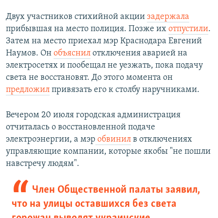
Двух участников стихийной акции
задержала
прибывшая на место полиция. Позже их
отпустили
.
Затем на место приехал мэр Краснодара Евгений
Наумов. Он
объяснил
отключения аварией на
электросетях и пообещал не уезжать, пока подачу
света не восстановят. До этого момента он
предложил
привязать его к столбу наручниками.
Вечером 20 июля городская администрация
отчиталась о восстановленной подаче
электроэнергии, а мэр
обвинил
в отключениях
управляющие компании, которые якобы "не пошли
навстречу людям".
Член Общественной палаты заявил,
что на улицы оставшихся без света