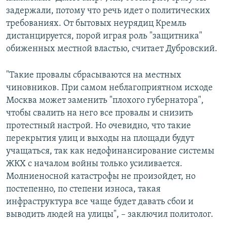
задержали, потому что речь идет о политических
требованиях. От бытовых неурядиц Кремль
дистанцируется, порой играя роль "защитника"
обиженных местной властью, считает Дубровский.
"Такие провалы сбрасываются на местных
чиновников. При самом неблагоприятном исходе
Москва может заменить "плохого губернатора",
чтобы свалить на него все провалы и снизить
протестный настрой. Но очевидно, что такие
перекрытия улиц и выходы на площади будут
учащаться, так как недофинансирование системы
ЖКХ с началом войны только усиливается.
Молниеносной катастрофы не произойдет, но
постепенно, по степени износа, такая
инфраструктура все чаще будет давать сбои и
выводить людей на улицы", – заключил политолог.