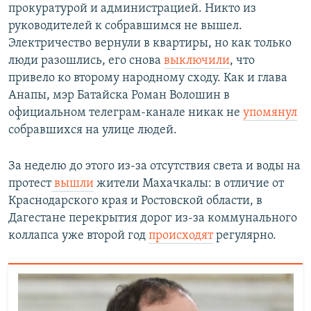
прокуратурой и администрацией. Никто из
руководителей к собравшимся не вышел.
Электричество вернули в квартиры, но как только
люди разошлись, его снова
выключили
, что
привело ко второму народному сходу. Как и глава
Анапы, мэр Батайска Роман Волошин в
официальном телеграм-канале никак не
упомянул
собравшихся на улице людей.
За неделю до этого из-за отсутствия света и воды на
протест
вышли
жители Махачкалы: в отличие от
Краснодарского края и Ростовской области, в
Дагестане перекрытия дорог из-за коммунального
коллапса уже второй год
происходят
регулярно.