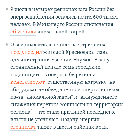
9 июля в четырех регионах юга России без
энергоснабжения остались почти 600 тысяч
человек. В Минэнерго России отключения
объяснили
аномальной жарой.
О веерных отключениях электричества
предупредил
жителей Краснодара глава
администрации Евгений Наумов. В зону
ограничений попало семь городских
подстанций – в оперштабе региона
констатируют
"существенную нагрузку" на
оборудование объединенной энергосистемы
из-за "аномальной жары" и "вынужденного
снижения перетока мощности на территорию
региона" – что стало причиной последнего,
власти не уточняют. Подачу энергии
ограничат
также в шести районах края.