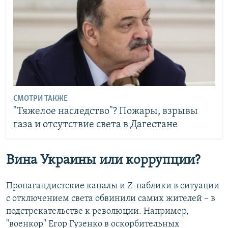
СМОТРИ ТАКЖЕ
"Тяжелое наследство"? Пожары, взрывы
газа и отсутствие света в Дагестане
Вина Украины или коррупции?
Пропагандистские каналы и Z-паблики в ситуации
с отключением света обвинили самих жителей – в
подстрекательстве к революции. Например,
"военкор" Егор Гузенко в оскорбительных