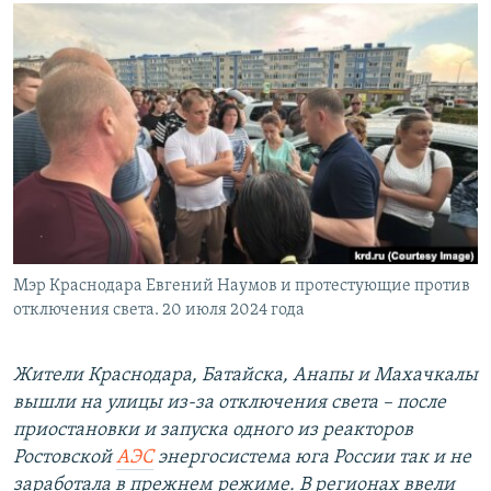
РАСПИСАНИЕ ВЕЩАНИЯ
ПОДПИШИТЕСЬ НА РАССЫЛКУ
СОЦИАЛЬНЫЕ СЕТИ
Все сайты РСЕ/РС
Мэр Краснодара Евгений Наумов и протестующие против
отключения света. 20 июля 2024 года
Жители Краснодара, Батайска, Анапы и Махачкалы
вышли на улицы из-за отключения света – после
приостановки и запуска одного из реакторов
Ростовской
АЭС
энергосистема юга России так и не
заработала в прежнем режиме. В регионах ввели