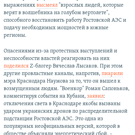
выражениях
высмеял
"взрослых людей, которые
верят в волшебника на голубом вертолете",
способного восстановить работу Ростовской АЭС и
подачу необходимых мощностей в южные
регионы.
Опасениями из-за протестных выступлений и
неспособности властей реагировать на них
поделился
Z-блогер Вячеслав Лысаков. При этом
другие провластные каналы, напротив,
пиарили
мэра Краснодара Наумова за то, что он вышел к
возмущенным людям. "Военкор" Роман Сапоньков,
комментируя события на Кубани,
заявил
:
отключения света в Краснодаре якобы вызваны
ударом украинских дронов по распределительной
подстанции Ростовской АЭС. Это одна из
популярных неофициальных версий, которой в
обществе объясняли энергетический сбой, –