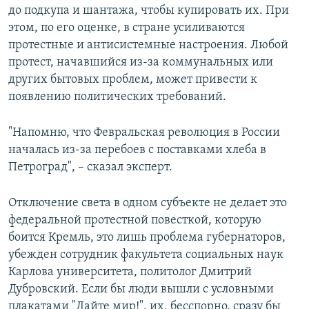
до подкупа и шантажа, чтобы купировать их. При
этом, по его оценке, в стране усиливаются
протестные и антисистемные настроения. Любой
протест, начавшийся из-за коммунальных или
других бытовых проблем, может привести к
появлению политических требований.
"Напомню, что Февральская революция в России
началась из-за перебоев с поставками хлеба в
Петроград", – сказал эксперт.
Отключение света в одном субъекте не делает это
федеральной протестной повесткой, которую
боится Кремль, это лишь проблема губернаторов,
убежден сотрудник факультета социальных наук
Карлова университета, политолог Дмитрий
Дубровский. Если бы люди вышли с условными
плакатами "Дайте мир!", их, бесспорно, сразу бы