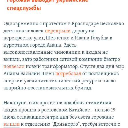
горожан выводят украинские
спецслужбы
Одновременно с протестом в Краснодаре несколько
десятков человек
перекрыли
дорогу на
перекрестке улиц Шевченко и Ивана Голубца в
курортном городе Анапа. Здесь
высокопоставленные чиновники к людям не
вышли, зато работники сетевой компании быстро
подвезли
новый трансформатор. Спустя два дня мэр
Анапы Василий Швец
потребовал
от поставщиков
энергии увеличить технический ресурс и число
аварийно-восстановительных бригад.
Накануне этих протестов подобная стихийная
акция прошла в ростовском Батайске – ночью 19
июля остававшиеся три дня без света горожане
вышли
к отделению "Донэнерго", требуя встречи с