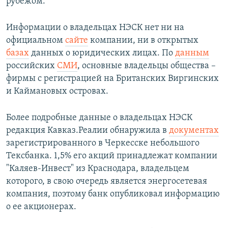
рубежом.
Информации о владельцах НЭСК нет ни на
официальном
сайте
компании, ни в открытых
базах
данных о юридических лицах. По
данным
российских
СМИ
, основные владельцы общества –
фирмы с регистрацией на Британских Виргинских
и Каймановых островах.
Более подробные данные о владельцах НЭСК
редакция Кавказ.Реалии обнаружила в
документах
зарегистрированного в Черкесске небольшого
Тексбанка. 1,5% его акций принадлежат компании
"Каляев-Инвест" из Краснодара, владельцем
которого, в свою очередь является энергосетевая
компания, поэтому банк опубликовал информацию
о ее акционерах.