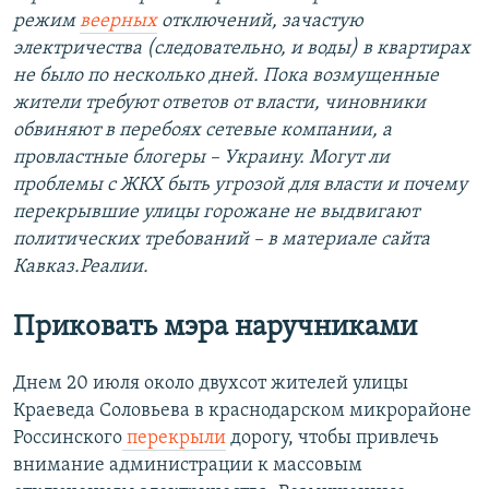
режим
веерных
отключений, зачастую
электричества (следовательно, и воды) в квартирах
не было по несколько дней. Пока возмущенные
жители требуют ответов от власти, чиновники
обвиняют в перебоях сетевые компании, а
провластные блогеры – Украину. Могут ли
проблемы с ЖКХ быть угрозой для власти и почему
перекрывшие улицы горожане не выдвигают
политических требований – в материале сайта
Кавказ.Реалии.
Приковать мэра наручниками
Днем 20 июля около двухсот жителей улицы
Краеведа Соловьева в краснодарском микрорайоне
Россинского
перекрыли
дорогу, чтобы привлечь
внимание администрации к массовым