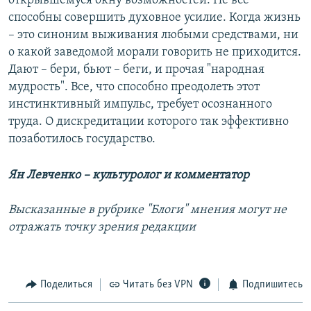
открывшемуся окну возможностей. Не все
способны совершить духовное усилие. Когда жизнь
– это синоним выживания любыми средствами, ни
о какой заведомой морали говорить не приходится.
Дают – бери, бьют – беги, и прочая "народная
мудрость". Все, что способно преодолеть этот
инстинктивный импульс, требует осознанного
труда. О дискредитации которого так эффективно
позаботилось государство.
Ян Левченко – культуролог и комментатор
Высказанные в рубрике "Блоги" мнения могут не
отражать точку зрения редакции
Поделиться
Читать без VPN
Подпишитесь