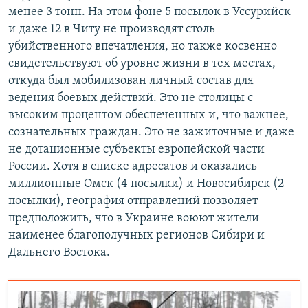
менее 3 тонн. На этом фоне 5 посылок в Уссурийск
и даже 12 в Читу не производят столь
убийственного впечатления, но также косвенно
свидетельствуют об уровне жизни в тех местах,
откуда был мобилизован личный состав для
ведения боевых действий. Это не столицы с
высоким процентом обеспеченных и, что важнее,
сознательных граждан. Это не зажиточные и даже
не дотационные субъекты европейской части
России. Хотя в списке адресатов и оказались
миллионные Омск (4 посылки) и Новосибирск (2
посылки), география отправлений позволяет
предположить, что в Украине воюют жители
наименее благополучных регионов Сибири и
Дальнего Востока.