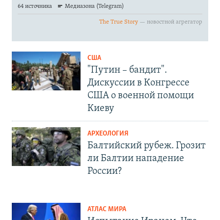
США
"Путин – бандит".
Дискуссии в Конгрессе
США о военной помощи
Киеву
АРХЕОЛОГИЯ
Балтийский рубеж. Грозит
ли Балтии нападение
России?
АТЛАС МИРА