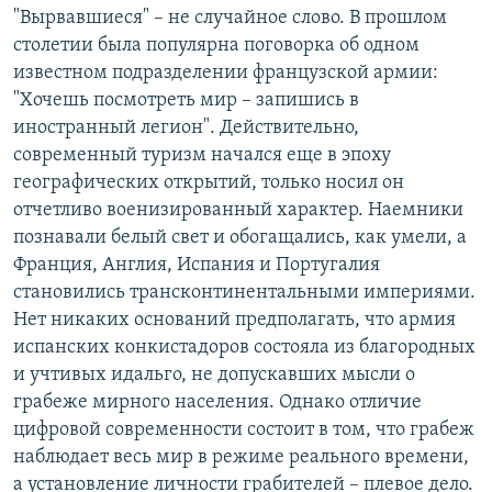
"Вырвавшиеся" – не случайное слово. В прошлом
столетии была популярна поговорка об одном
известном подразделении французской армии:
"Хочешь посмотреть мир – запишись в
иностранный легион". Действительно,
современный туризм начался еще в эпоху
географических открытий, только носил он
отчетливо военизированный характер. Наемники
познавали белый свет и обогащались, как умели, а
Франция, Англия, Испания и Португалия
становились трансконтинентальными империями.
Нет никаких оснований предполагать, что армия
испанских конкистадоров состояла из благородных
и учтивых идальго, не допускавших мысли о
грабеже мирного населения. Однако отличие
цифровой современности состоит в том, что грабеж
наблюдает весь мир в режиме реального времени,
а установление личности грабителей – плевое дело.