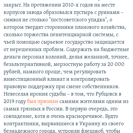
закрыт. На протяжении 2010-х годов на месте
корпусов завода образовался пустырь с руинами –
символ не столько "постсоветского упадка", о
котором твердят сторонники планового хозяйства,
сколько торжества пенитенциарной системы, с
чьей помощью сырьевое государство защищается
от нерешенных проблем. Содержать на бюджетные
деньги персонал колоний, делая желанной, точнее,
безальтернативной, мерзостную работу за 20 000
рублей, намного проще, чем регулировать
инвестиционный климат и контролировать
правовую поддержку при смене собственников.
Невеселая ирония судьбы – в том, что Рубцовск в
2019 году
был признан
самими жителями одним из
самых грязных в России. В первую очередь, это
совпадение, хотя и очень красноречивое. Будто
контрактники, вырвавшиеся в Украину из своего
безнадежного города, устроили флешмоб, чтобы