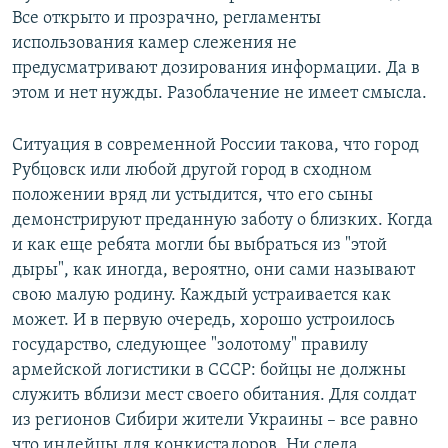
Все открыто и прозрачно, регламенты
использования камер слежения не
предусматривают дозирования информации. Да в
этом и нет нужды. Разоблачение не имеет смысла.
Ситуация в современной России такова, что город
Рубцовск или любой другой город в сходном
положении вряд ли устыдится, что его сыны
демонстрируют преданную заботу о близких. Когда
и как еще ребята могли бы выбраться из "этой
дыры", как иногда, вероятно, они сами называют
свою малую родину. Каждый устраивается как
может. И в первую очередь, хорошо устроилось
государство, следующее "золотому" правилу
армейской логистики в СССР: бойцы не должны
служить вблизи мест своего обитания. Для солдат
из регионов Сибири жители Украины – все равно
что индейцы для конкистадоров. Ни следа