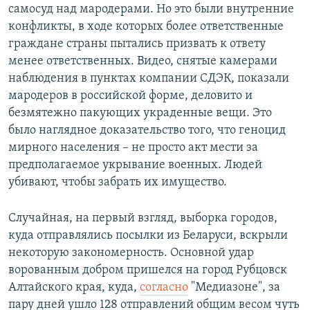
самосуд над мародерами. Но это были внутренние
конфликты, в ходе которых более ответственные
граждане страны пытались призвать к ответу
менее ответственных. Видео, снятые камерами
наблюдения в пунктах компании СДЭК, показали
мародеров в российской форме, деловито и
безмятежно пакующих украденные вещи. Это
было наглядное доказательство того, что геноцид
мирного населения – не просто акт мести за
предполагаемое укрывание военных. Людей
убивают, чтобы забрать их имущество.
Случайная, на первый взгляд, выборка городов,
куда отправлялись посылки из Беларуси, вскрыли
некоторую закономерность. Основной удар
ворованным добром пришелся на город Рубцовск
Алтайского края, куда,
согласно
"Медиазоне", за
пару дней ушло 128 отправлений общим весом чуть