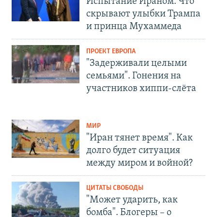
Испытание Ираном. Что
скрывают улыбки Трампа
и принца Мухаммеда
ПРОЕКТ ЕВРОПА
"Задерживали целыми
семьями". Гонения на
участников хиппи-слёта
МИР
"Иран тянет время". Как
долго будет ситуация
между миром и войной?
ЦИТАТЫ СВОБОДЫ
"Может ударить, как
бомба". Блогеры – о