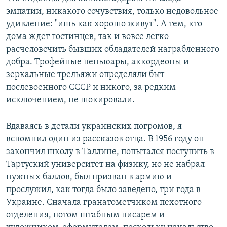
эмпатии, никакого сочувствия, только недовольное
удивление: "ишь как хорошо живут". А тем, кто
дома ждет гостинцев, так и вовсе легко
расчеловечить бывших обладателей награбленного
добра. Трофейные пеньюары, аккордеоны и
зеркальные трельяжи определяли быт
послевоенного СССР и никого, за редким
исключением, не шокировали.
Вдаваясь в детали украинских погромов, я
вспомнил один из рассказов отца. В 1956 году он
закончил школу в Таллине, попытался поступить в
Тартуский университет на физику, но не набрал
нужных баллов, был призван в армию и
прослужил, как тогда было заведено, три года в
Украине. Сначала гранатометчиком пехотного
отделения, потом штабным писарем и