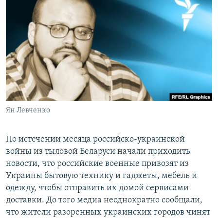
РАСПИСАНИЕ ВЕЩАНИЯ
ПОДПИШИТЕСЬ НА РАССЫЛКУ
СОЦИАЛЬНЫЕ СЕТИ
Ян Левченко
Все сайты РСЕ/РС
По истечении месяца российско-украинской
войны из тыловой Беларуси начали приходить
новости, что российские военные привозят из
Украины бытовую технику и гаджеты, мебель и
одежду, чтобы отправить их домой сервисами
доставки. До того медиа неоднократно сообщали,
что жители разоренных украинских городов чинят