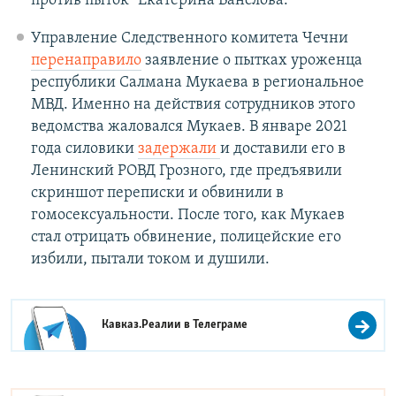
против пыток" Екатерина Ванслова.
Управление Следственного комитета Чечни
перенаправило
заявление о пытках уроженца
республики Салмана Мукаева в региональное
МВД. Именно на действия сотрудников этого
ведомства жаловался Мукаев. В январе 2021
года силовики
задержали
и доставили его в
Ленинский РОВД Грозного, где предъявили
скриншот переписки и обвинили в
гомосексуальности. После того, как Мукаев
стал отрицать обвинение, полицейские его
избили, пытали током и душили.
Кавказ.Реалии в
Телеграме