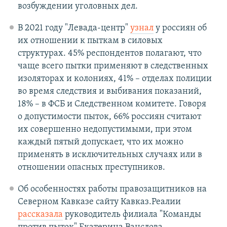
возбуждении уголовных дел.
В 2021 году "Левада-центр"
узнал
у россиян об
их отношении к пыткам в силовых
структурах. 45% респондентов полагают, что
чаще всего пытки применяют в следственных
изоляторах и колониях, 41% – отделах полиции
во время следствия и выбивания показаний,
18% – в ФСБ и Следственном комитете. Говоря
о допустимости пыток, 66% россиян считают
их совершенно недопустимыми, при этом
каждый пятый допускает, что их можно
применять в исключительных случаях или в
отношении опасных преступников.
Об особенностях работы правозащитников на
Северном Кавказе сайту Кавказ.Реалии
рассказала
руководитель филиала "Команды