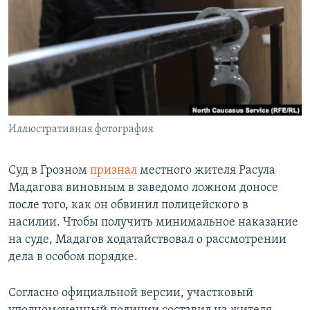
РАСПИСАНИЕ ВЕЩАНИЯ
ПОДПИШИТЕСЬ НА РАССЫЛКУ
СОЦИАЛЬНЫЕ СЕТИ
Иллюстративная фотография
Все сайты РСЕ/РС
Суд в Грозном
признал
местного жителя Расула
Мадагова виновным в заведомо ложном доносе
после того, как он обвинил полицейского в
насилии. Чтобы получить минимальное наказание
на суде, Мадагов ходатайствовал о рассмотрении
дела в особом порядке.
Согласно официальной версии, участковый