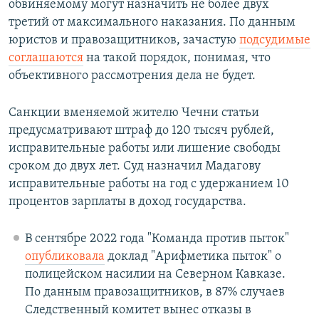
обвиняемому могут назначить не более двух
третий от максимального наказания. По данным
юристов и правозащитников, зачастую
подсудимые
соглашаются
на такой порядок, понимая, что
объективного рассмотрения дела не будет.
Санкции вменяемой жителю Чечни статьи
предусматривают штраф до 120 тысяч рублей,
исправительные работы или лишение свободы
сроком до двух лет. Суд назначил Мадагову
исправительные работы на год с удержанием 10
процентов зарплаты в доход государства.
В сентябре 2022 года "Команда против пыток"
опубликовала
доклад "Арифметика пыток" о
полицейском насилии на Северном Кавказе.
По данным правозащитников, в 87% случаев
Следственный комитет вынес отказы в