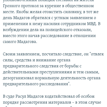
уполномоченный полиции составил на жителя
Грозного протокол за курение в общественном
месте. Якобы желая отомстить силовику, в тот же
день Мадагов обратился с устным заявлением о
применении к нему насилия сотрудником МВД. В
возбуждении дела на полицейского отказали,
вместо этого начав расследование в отношении
самого Мадагова.
Своим заявлением, посчитало следствие, он "отвлек
силы, средства и внимание органа
предварительного следствия от борьбы с
действительными преступлениями и тем самым,
дезорганизовал нормальную деятельность органа
предварительного расследования".
В суде Расул Мадагов ходатайствовал об особом
порядке рассмотрения материалов – в этом случае