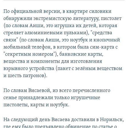
По официальной версии, в квартире силовики
обнаружили экстремистскую литературу, пистолет
(по словам Аиши, это игрушка их детей, которая
стреляет алюминиевыми пульками), "средства
связи" (по словам Аиши, это ноутбук и кнопочный
мобильный телефон, в котором была сим-карта с
"секретным номером"), банковские карты,
вещества и компоненты для изготовления
взрывного устройства (пакет с зелёным веществом
и шесть патронов).
По словам Висаевой, из всего перечисленного
семье принадлежали только игрушечные
пистолеты, карты и ноутбук.
На следующий день Висаева доставили в Норильск,
где ему было предъявлено обвинение по статье о