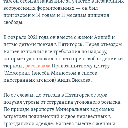
там он отбывал наказание за участие в незаконных
вооружённых формированиях — он был
приговорён к 14 годам и 11 месяцам лишения
свободы.
В феврале 2021 года он вместе с женой Аишей и
пятью детьми поехал в Пятигорск. Перед отъездом
Висаев выполнил все требования по надзору,
которые суд наложил на него при освобождении из
тюрьмы,
рассказала
Правозащитному центру
"Мемориал"(внесён Минюстом в список
иностранных агентов) Аиша Висаева.
По ее словам, до отъезда в Пятигорск ее муж
получал угрозы от сотрудника уголовного розыска.
По приезде аэропорту Минеральных вод семью
встретили полицейский и двое неизвестных в
гражданской одежде. Висаева вместе с женой и