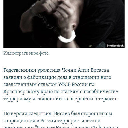
РАСПИСАНИЕ ВЕЩАНИЯ
ПОДПИШИТЕСЬ НА РАССЫЛКУ
СОЦИАЛЬНЫЕ СЕТИ
Иллюстративное фото
Все сайты РСЕ/РС
Родственники уроженца Чечни Апти Висаева
заявили о фабрикации дела в отношении него
следственным отделом УФСБ России по
Красноярскому краю по статьям о пособничестве
терроризму и склонении к совершению теракта.
По версии следствия, Висаев был сторонником
запрещенной в России террористической