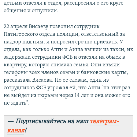
детьми отвезли в отдел, расспросили о его круге
общения и отпустили.
22 апреля Висаеву позвонил сотрудник
Пятигорского отдела полиции, ответственный за
надзор над ним, и попросил срочно приехать. У
отдела, как только Апти и Аиша вышли из такси, их
задержали сотрудники ФСБ и отвезли на обыск в
квартиру, которую снимала семья. Они изъяли
телефоны всех членов семьи и банковские карты,
рассказала Висаева. По ее словам, один из
сотрудников ФСБ угрожал ей, что Апти "на этот раз
не выйдет из тюрьмы через 14 лет и она может его
не ждать".
— Подписывайтесь на наш
телеграм-
канал
!