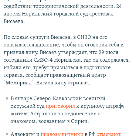
содействии террористической деятельности. 24
апреля Норильский городской суд арестовал
Висаева.
По словам супруги Висаева, в СИЗО на его
оказывается давление, чтобы он оговорил себя и
признал вину. Висаев утверждает, что 29 июля
сотрудники СИЗО-4 Норильска, где он содержался,
избили его, требуя признаться в подготовке
теракта, сообщает правозащитный центр
"Мемориал". Висаев вину отрицает.
В январе Северо-Кавказский военный
окружной суд
приговорил
к крупному штрафу
жителя Астрахани за недонесение о
знакомом, воевавшем в Сирии.
Адвокаты и
правозащитники
в РФ
отмечают
,